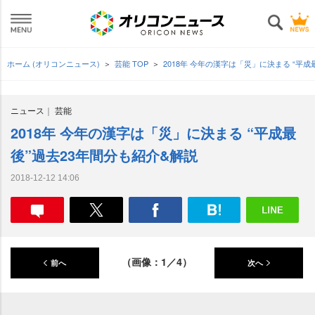
ホーム (オリコンニュース)
芸能 TOP
2018年 今年の漢字は「災」に決まる “平
ニュース
芸能
2018年 今年の漢字は「災」に決まる “平成最
後”過去23年間分も紹介&解説
2018-12-12 14:06
（画像：1／4）
前へ
次へ