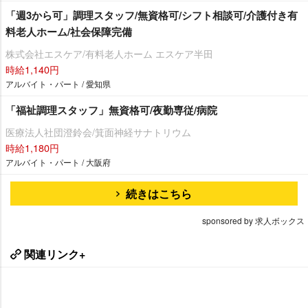
「週3から可」調理スタッフ/無資格可/シフト相談可/介護付き有
料老人ホーム/社会保障完備
株式会社エスケア/有料老人ホーム エスケア半田
時給1,140円
アルバイト・パート / 愛知県
「福祉調理スタッフ」無資格可/夜勤専従/病院
医療法人社団澄鈴会/箕面神経サナトリウム
時給1,180円
アルバイト・パート / 大阪府
続きはこちら
sponsored by 求人ボックス
関連リンク+