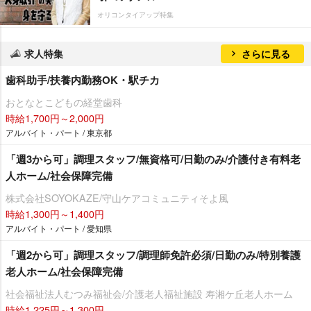
オリコンタイアップ特集
求人特集
さらに見る
歯科助手/扶養内勤務OK・駅チカ
おとなとこどもの経堂歯科
時給1,700円～2,000円
アルバイト・パート / 東京都
「週3から可」調理スタッフ/無資格可/日勤のみ/介護付き有料老
人ホーム/社会保障完備
株式会社SOYOKAZE/守山ケアコミュニティそよ風
時給1,300円～1,400円
アルバイト・パート / 愛知県
「週2から可」調理スタッフ/調理師免許必須/日勤のみ/特別養護
老人ホーム/社会保障完備
社会福祉法人むつみ福祉会/介護老人福祉施設 寿湘ケ丘老人ホーム
時給1,225円～1,300円