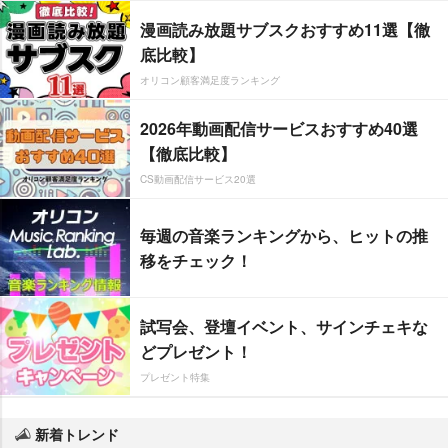
漫画読み放題サブスクおすすめ11選【徹
底比較】
オリコン顧客満足度ランキング
2026年動画配信サービスおすすめ40選
【徹底比較】
CS動画配信サービス20選
毎週の音楽ランキングから、ヒットの推
移をチェック！
試写会、登壇イベント、サインチェキな
どプレゼント！
プレゼント特集
新着トレンド