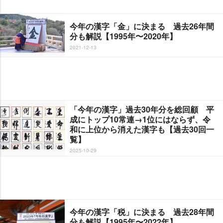
今年の漢字「金」に決まる 過去26年間
分も解説【1995年〜2020年】
2021-12-13
「今年の漢字」過去30年分を総回顧 平
成にトップ10常連→1位にはならず、令
和に上位から消えた漢字も【過去30回一
覧】
2025-10-29
今年の漢字「税」に決まる 過去28年間
分も解説【1995年〜2022年】