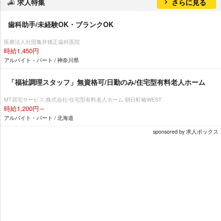
求人特集
さらに見る
歯科助手/未経験OK・ブランクOK
医療法人社団亀井矯正歯科医院
時給1,450円
アルバイト・パート / 神奈川県
「福祉調理スタッフ」無資格可/日勤のみ/住宅型有料老人ホーム
MT居宅サービス 株式会社/住宅型有料老人ホーム 朝日町椿WEST
時給1,200円～
アルバイト・パート / 北海道
sponsored by 求人ボックス