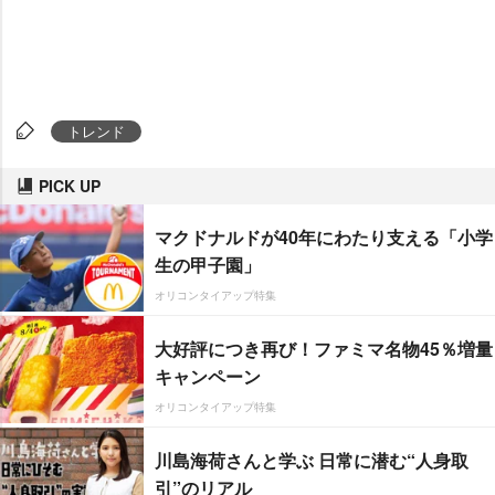
トレンド
PICK UP
マクドナルドが40年にわたり支える「小学
生の甲子園」
オリコンタイアップ特集
大好評につき再び！ファミマ名物45％増量
キャンペーン
オリコンタイアップ特集
川島海荷さんと学ぶ 日常に潜む“人身取
引”のリアル