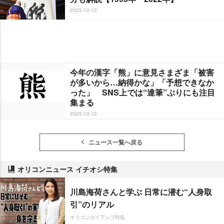
2023-12-12
今年の漢字「熊」に意見さまざま「被害
が多いから…納得かな」「予想できなか
った」 SNS上では“達筆”ぶりにも注目
集まる
2025-12-12
ニュース一覧へ戻る
オリコンニュース イチオシ特集
川島海荷さんと学ぶ 日常に潜む“人身取
引”のリアル
オリコンタイアップ特集