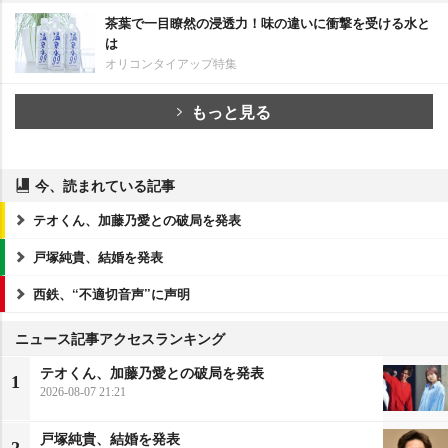
茶葉で一目瞭然の浸透力！味の違いに衝撃を受ける水と
は
オリコンタイアップ特集
もっと見る
今、読まれている記事
テオくん、加藤乃愛との破局を発表
戸塚純貴、結婚を発表
西鉄、“不適切音声”に声明
ニュース記事アクセスランキング
テオくん、加藤乃愛との破局を発表
1
2026-08-07 21:21
戸塚純貴、結婚を発表