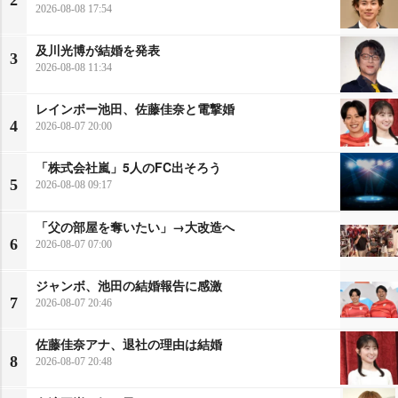
2
2026-08-08 17:54
及川光博が結婚を発表
3
2026-08-08 11:34
レインボー池田、佐藤佳奈と電撃婚
4
2026-08-07 20:00
「株式会社嵐」5人のFC出そろう
5
2026-08-08 09:17
「父の部屋を奪いたい」→大改造へ
6
2026-08-07 07:00
ジャンボ、池田の結婚報告に感激
7
2026-08-07 20:46
佐藤佳奈アナ、退社の理由は結婚
8
2026-08-07 20:48