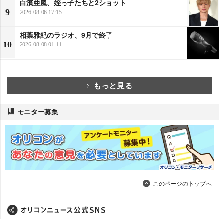
白濱亜嵐、姪っ子たちと2ショット
9
2026-08-06 17:15
相葉雅紀のラジオ、9月で終了
10
2026-08-08 01:11
もっと見る
モニター募集
このページのトップへ