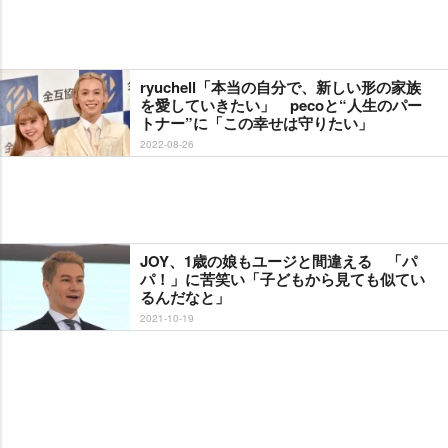
ryuchell「本当の自分で、新しい形の家族
を愛していきたい」 pecoと“人生のパー
トナー”に「この幸せは守りたい」
2022-08-26
JOY、1歳の娘もユージと間違える 「パ
パ！」に苦笑い「子どもから見ても似てい
るんだなと」
2021-10-19