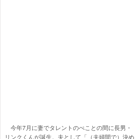
今年7月に妻でタレントのぺことの間に長男・
リンクくんが誕生。夫として「（夫婦間で）決め