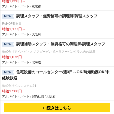
時給1,350円～
アルバイト・パート / 東京都
調理スタッフ・無資格可の調理師/調理スタッフ
NEW
ReHOPE 吹田
時給1,177円～
アルバイト・パート / 大阪府
調理補助スタッフ・無資格可の調理師/調理スタッフ
NEW
株式会社アイハピネス ノアガーデン 旭ヶ丘アーバンクラス内の厨房
時給1,075円
アルバイト・パート / 北海道
住宅設備のコールセンター/週3日～OK/時短勤務OK/未
NEW
経験歓迎
株式会社ベルシステム24
時給1,500円
アルバイト・パート / 契約社員 / 大阪府
続きはこちら