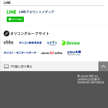
LINE
LINEアカウントメディア
PC版に切り替え
© oricon ME inc.
JASRAC許諾番号：
9009642140Y38026