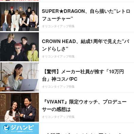
SUPER★DRAGON、自ら描いた”レトロ
フューチャー”
オリコンタイアップ特集
CROWN HEAD、結成1周年で見えた”バ
ンドらしさ”
オリコンタイアップ特集
【驚愕】メーカー社員が推す「10万円
台」神コスパPC
オリコンタイアップ特集
『VIVANT』限定ウオッチ、プロデュー
サーの感想は
オリコンタイアップ特集