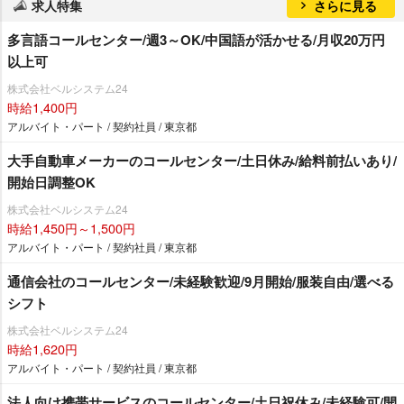
求人特集
さらに見る
多言語コールセンター/週3～OK/中国語が活かせる/月収20万円
以上可
株式会社ベルシステム24
時給1,400円
アルバイト・パート / 契約社員 / 東京都
大手自動車メーカーのコールセンター/土日休み/給料前払いあり/
開始日調整OK
株式会社ベルシステム24
時給1,450円～1,500円
アルバイト・パート / 契約社員 / 東京都
通信会社のコールセンター/未経験歓迎/9月開始/服装自由/選べる
シフト
株式会社ベルシステム24
時給1,620円
アルバイト・パート / 契約社員 / 東京都
法人向け携帯サービスのコールセンター/土日祝休み/未経験可/開