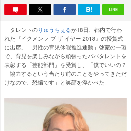
タレントの
りゅうちぇる
が18日、都内で行わ
れた『イクメン オブ ザ イヤー 2018』の授賞式
に出席。「男性の育児休暇推進運動」啓蒙の一環
で、育児を楽しみながら頑張ったパパタレントを
表彰する「芸能部門」を受賞し、「僕でいいの？
協力するという当たり前のことをやってきただ
けなので、恐縮です」と笑顔を浮かべた。