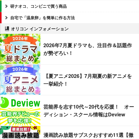
研ナオコ、コンビニで買う商品
自宅で「温泉卵」を簡単に作る方法
オリコン インフォメーション
2026年7月夏ドラマも、注目作＆話題作
が勢ぞろい！
【夏アニメ2026】7月期夏の新アニメを
一挙紹介！
芸能界を志す10代～20代を応援！ オー
ディション・スクール情報はDeview
漫画読み放題サブスクおすすめ11選【徹