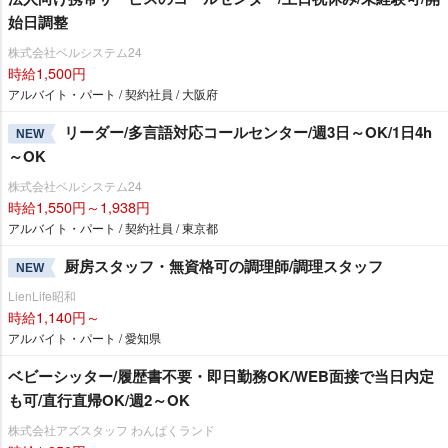
始日調整
株式会社ベルシステム24
時給1,500円
アルバイト・パート / 契約社員 / 大阪府
リーダー/多言語対応コールセンター/週3日～OK/1日4h
NEW
～OK
株式会社ベルシステム24
時給1,550円～1,938円
アルバイト・パート / 契約社員 / 東京都
厨房スタッフ・無資格可の調理師/調理スタッフ
NEW
LienLife昭和
時給1,140円～
アルバイト・パート / 愛知県
ベビーシッター/履歴書不要・即日勤務OK/WEB面接で当日内定
も可/直行直帰OK/週2～OK
株式会社アズスタッフ わんぱくランド