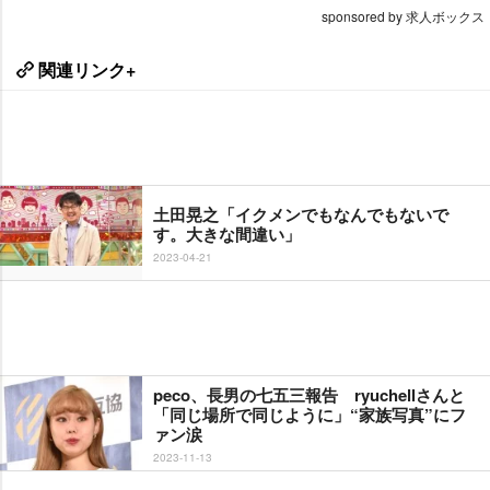
sponsored by 求人ボックス
関連リンク+
土田晃之「イクメンでもなんでもないで
す。大きな間違い」
2023-04-21
peco、長男の七五三報告 ryuchellさんと
「同じ場所で同じように」“家族写真”にフ
ァン涙
2023-11-13