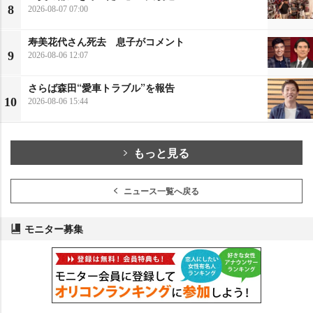
8
2026-08-07 07:00
寿美花代さん死去 息子がコメント
9
2026-08-06 12:07
さらば森田“愛車トラブル”を報告
10
2026-08-06 15:44
もっと見る
ニュース一覧へ戻る
モニター募集