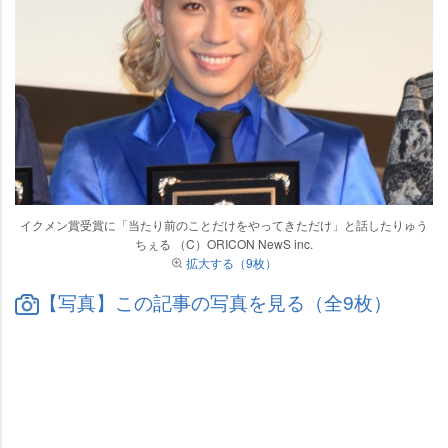
イクメン賞受賞に「当たり前のことだけをやってきただけ」と話したりゅう
ちぇる （C）ORICON NewS inc.
拡大する（9枚）
【写真】この記事の写真を見る（全9枚）