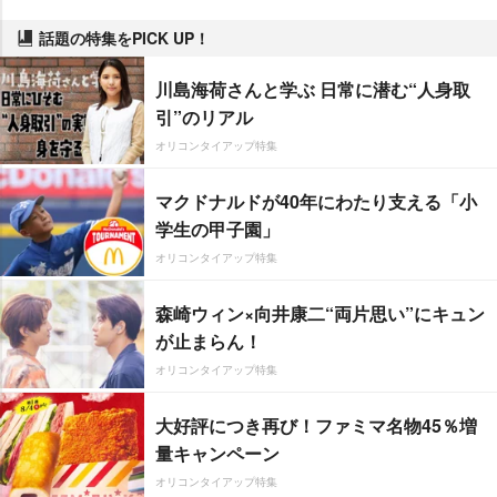
話題の特集をPICK UP！
川島海荷さんと学ぶ 日常に潜む“人身取
引”のリアル
オリコンタイアップ特集
マクドナルドが40年にわたり支える「小
学生の甲子園」
オリコンタイアップ特集
森崎ウィン×向井康二“両片思い”にキュン
が止まらん！
オリコンタイアップ特集
大好評につき再び！ファミマ名物45％増
量キャンペーン
オリコンタイアップ特集