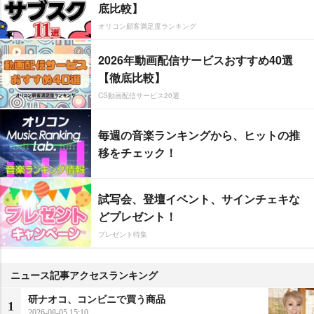
底比較】
オリコン顧客満足度ランキング
2026年動画配信サービスおすすめ40選
【徹底比較】
CS動画配信サービス20選
毎週の音楽ランキングから、ヒットの推
移をチェック！
試写会、登壇イベント、サインチェキな
どプレゼント！
プレゼント特集
ニュース記事アクセスランキング
研ナオコ、コンビニで買う商品
1
2026-08-05 15:10