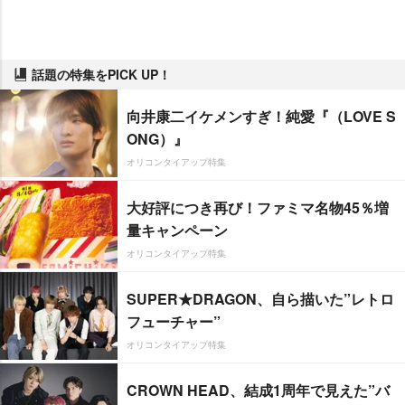
話題の特集をPICK UP！
向井康二イケメンすぎ！純愛『（LOVE S
ONG）』
オリコンタイアップ特集
大好評につき再び！ファミマ名物45％増
量キャンペーン
オリコンタイアップ特集
SUPER★DRAGON、自ら描いた”レトロ
フューチャー”
オリコンタイアップ特集
CROWN HEAD、結成1周年で見えた”バ