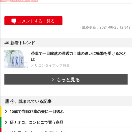
コメントする・見る
（最終更新：2024-06-25 12:34）
新着トレンド
茶葉で一目瞭然の浸透力！味の違いに衝撃を受ける水と
は
オリコンタイアップ特集
もっと見る
今、読まれている記事
15歳で当時27歳の夫に一目惚れ
研ナオコ、コンビニで買う商品