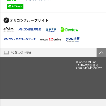
PC版に切り替え
© oricon ME inc.
JASRAC許諾番号：
9009642140Y38026