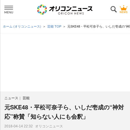
ホーム (オリコンニュース)
芸能 TOP
元SKE48・平松可奈子ら、いしだ壱成の“
ニュース
芸能
元SKE48・平松可奈子ら、いしだ壱成の“神対
応”称賛「知らない人にも会釈」
オリコンニュース
2018-04-14 22:32