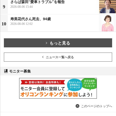
さらば森田“愛車トラブル”を報告
9
2026-08-06 15:44
寿美花代さん死去、94歳
10
2026-08-06 12:02
もっと見る
ニュース一覧へ戻る
モニター募集
このページのトップへ