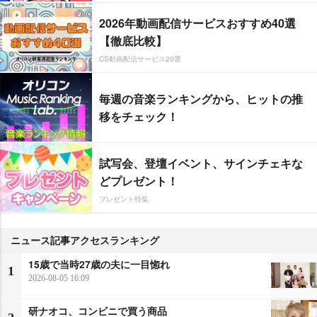
2026年動画配信サービスおすすめ40選
【徹底比較】
CS動画配信サービス20選
毎週の音楽ランキングから、ヒットの推
移をチェック！
試写会、登壇イベント、サインチェキな
どプレゼント！
プレゼント特集
ニュース記事アクセスランキング
15歳で当時27歳の夫に一目惚れ
1
2026-08-05 16:09
研ナオコ、コンビニで買う商品