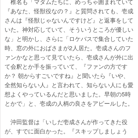
椎名も「マダムたちに、めっちゃ囲まれていて
『あなた、怪獣役なの？』と質問されても、壱成
さんは『怪獣じゃないんですけど』と返事をして
いた。神対応していて、そういうところが優しい
な」と明かし、さらに「ロケバスで集合していた
時、窓の外におばさまが2人居た。壱成さんのフ
ァンかなと思って見ていたら、壱成さんが外に出
て会釈とか手を振っていて、『ファンの方です
か？ 朝からすごいですね』と聞いたら『いや、
全然知らない人』と言われて、知らない人にも愛
想よくやっているんだと思いました。早朝の5時
とかで」と、壱成の人柄の良さをアピールした。
沖田監督は「いしだ壱成さんが作ってきた役
が、すでに面白かった。『スキップしましょう