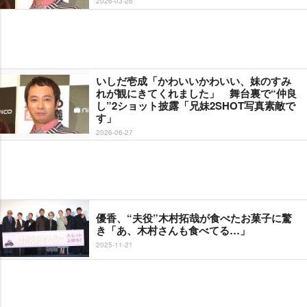
2026-03-26
いしだ壱成「かわいいかわいい、妹のすみ
れが観にきてくれました」 舞台裏で“仲良
し”2ショット披露「兄妹2SHOT写真素敵で
す」
2026-06-27
優香、“夫役”木村拓哉が食べたお菓子に驚
き「あ、木村さんも食べてる…」
2025-11-21