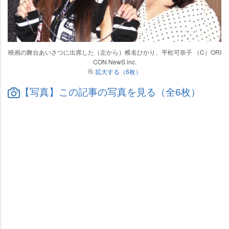
映画の舞台あいさつに出席した（左から）椎名ひかり、平松可奈子 （C）ORI
CON NewS inc.
拡大する（6枚）
【写真】この記事の写真を見る（全6枚）