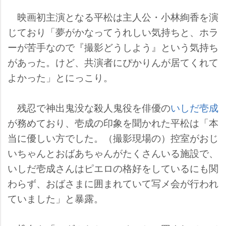
映画初主演となる平松は主人公・小林絢香を演
じており「夢がかなってうれしい気持ちと、ホラ
ーが苦手なので『撮影どうしよう』という気持ち
があった。けど、共演者にぴかりんが居てくれて
よかった」とにっこり。
残忍で神出鬼没な殺人鬼役を俳優の
いしだ壱成
が務めており、壱成の印象を聞かれた平松は「本
当に優しい方でした。（撮影現場の）控室がおじ
いちゃんとおばあちゃんがたくさんいる施設で、
いしだ壱成さんはピエロの格好をしているにも関
わらず、おばさまに囲まれていて写メ会が行われ
ていました」と暴露。