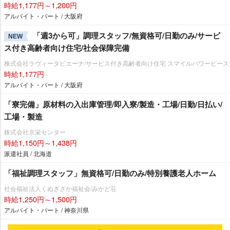
時給1,177円～1,200円
アルバイト・パート / 大阪府
「週3から可」調理スタッフ/無資格可/日勤のみ/サービ
NEW
ス付き高齢者向け住宅/社会保障完備
株式会社ラヴィータピエーナ/サービス付き高齢者向け住宅 スマイルパワーピース
時給1,177円
アルバイト・パート / 大阪府
「寮完備」原材料の入出庫管理/即入寮/製造・工場/日勤/日払い/
工場・製造
株式会社京栄センター
時給1,150円～1,438円
派遣社員 / 北海道
「福祉調理スタッフ」無資格可/日勤のみ/特別養護老人ホーム
社会福祉法人くぬぎざか福祉会/みかど荘
時給1,250円～1,500円
アルバイト・パート / 神奈川県