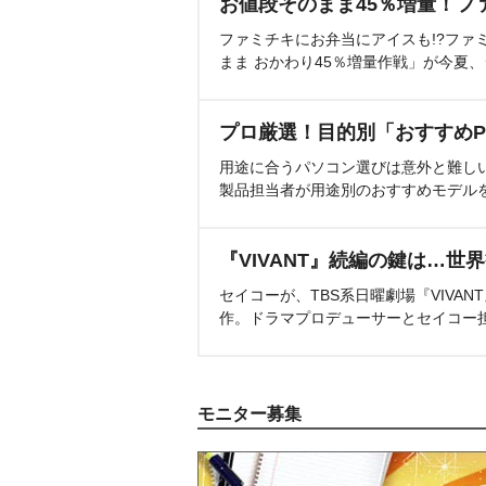
お値段そのまま45％増量！フ
ファミチキにお弁当にアイスも!?ファ
まま おかわり45％増量作戦」が今夏
プロ厳選！目的別「おすすめP
用途に合うパソコン選びは意外と難し
製品担当者が用途別のおすすめモデル
『VIVANT』続編の鍵は…世
セイコーが、TBS系日曜劇場『VIVA
作。ドラマプロデューサーとセイコー
モニター募集