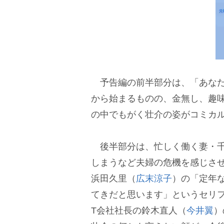
予告編の前半部分は、「あなた
から始まるものの、金無し、趣
の中でもがく壮介の姿がコミカ
後半部分は、忙しく働く妻・千
しまうなど夫婦の危機を感じさ
浜田久里（
広末涼子
）の「定年
てきだと思います」というセリフ
T会社社長の鈴木直人（
今井翼
）