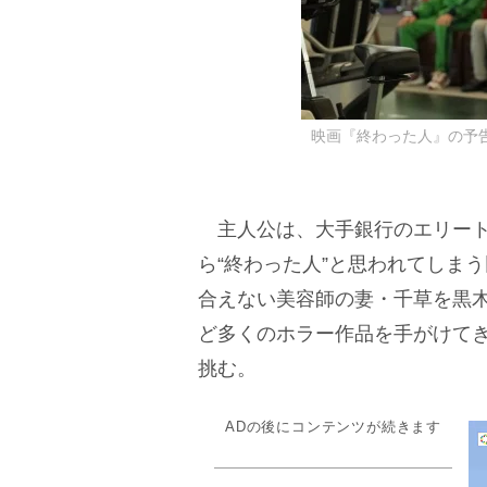
映画『終わった人』の予告
主人公は、大手銀行のエリート
ら“終わった人”と思われてしま
合えない美容師の妻・千草を黒
ど多くのホラー作品を手がけて
挑む。
ADの後にコンテンツが続きます