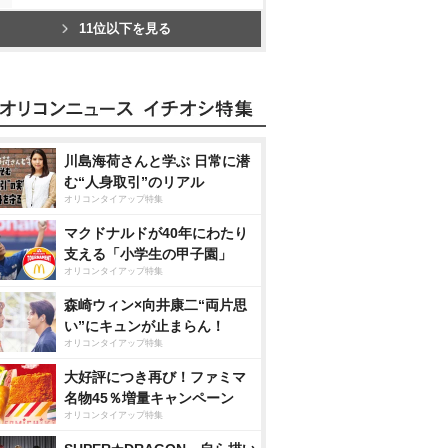
11位以下を見る
川島海荷さんと学ぶ 日常に潜
む“人身取引”のリアル
オリコンタイアップ特集
マクドナルドが40年にわたり
支える「小学生の甲子園」
オリコンタイアップ特集
森崎ウィン×向井康二“両片思
い”にキュンが止まらん！
オリコンタイアップ特集
大好評につき再び！ファミマ
名物45％増量キャンペーン
オリコンタイアップ特集