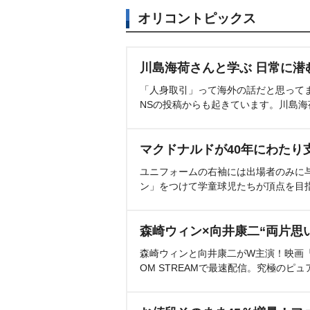
オリコントピックス
川島海荷さんと学ぶ 日常に潜
「人身取引」って海外の話だと思って
NSの投稿からも起きています。川島
マクドナルドが40年にわたり
ユニフォームの右袖には出場者のみに
ン」をつけて学童球児たちが頂点を目
森崎ウィン×向井康二“両片思
森崎ウィンと向井康二がW主演！映画『（L
OM STREAMで最速配信。究極のピュ