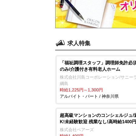
求人特集
「福祉調理スタッフ」調理師免許必須
のみ/介護付き有料老人ホーム
株式会社川島コーポレーション/サニー
綱島
時給1,225円～1,300円
アルバイト・パート / 神奈川県
超高級マンションのコンシェルジュ/
K!未経験歓迎 残業なし!高時給1400
株式会社ベアーズ
時給1,400円