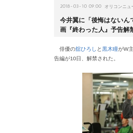
2018-03-10 09:00
オリコンニュ
今井翼に「後悔はないん
画『終わった人』予告解
俳優の
舘ひろし
と
黒木瞳
がW
告編が10日、解禁された。