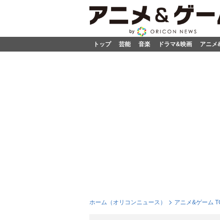
トップ
芸能
音楽
ドラマ&映画
アニメ
ホーム（オリコンニュース）
アニメ&ゲーム T