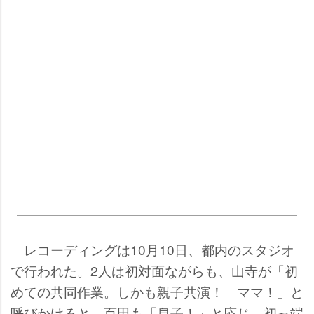
レコーディングは10月10日、都内のスタジオ
で行われた。2人は初対面ながらも、山寺が「初
めての共同作業。しかも親子共演！ ママ！」と
呼びかけると、百田も「息子！」と応じ、初っ端