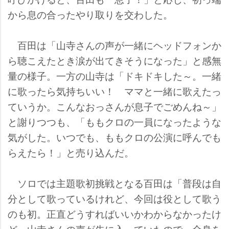
から息の合ったやり取りを交わした。
百田は「山寺さんの声が一緒にヘッドフォンか
ら聴こえたとき涙が出てきそうになった」と感無
量の様子。一方の山寺は「ドキドキした～。一緒
に歌ったら気持ちいい！ ママと一緒に歌えたっ
ていうか。こんなおっさんが息子でごめんね～」
と謝りつつも、「ももクロの一員になったような
気がした。いつでも、ももクロの公演に呼んでも
らえたら！」と売り込んだ。
ソロでは主題歌初挑戦となる百田は「普段は自
分として歌っているけれど、今回は役として歌う
のも初。正直どうすればいいかわからなかったけ
ど、山寺さんの声が先に入っていたので、全身を