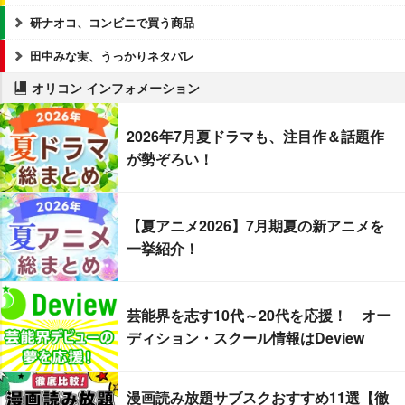
研ナオコ、コンビニで買う商品
田中みな実、うっかりネタバレ
オリコン インフォメーション
2026年7月夏ドラマも、注目作＆話題作
が勢ぞろい！
【夏アニメ2026】7月期夏の新アニメを
一挙紹介！
芸能界を志す10代～20代を応援！ オー
ディション・スクール情報はDeview
漫画読み放題サブスクおすすめ11選【徹