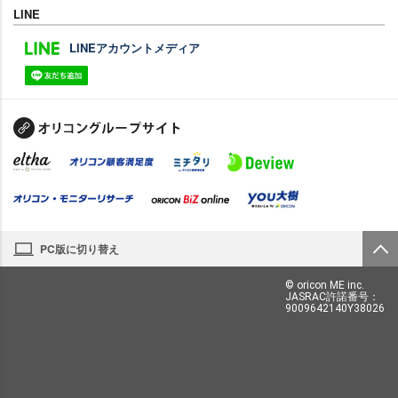
LINE
LINEアカウントメディア
PC版に切り替え
© oricon ME inc.
JASRAC許諾番号：
9009642140Y38026