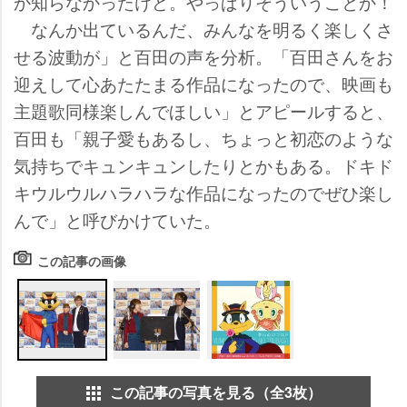
か知らなかったけど。やっぱりそういうことか！
なんか出ているんだ、みんなを明るく楽しくさ
せる波動が」と百田の声を分析。「百田さんをお
迎えして心あたたまる作品になったので、映画も
主題歌同様楽しんでほしい」とアピールすると、
百田も「親子愛もあるし、ちょっと初恋のような
気持ちでキュンキュンしたりとかもある。ドキド
キウルウルハラハラな作品になったのでぜひ楽し
んで」と呼びかけていた。
この記事の画像
この記事の写真を見る（全3枚）