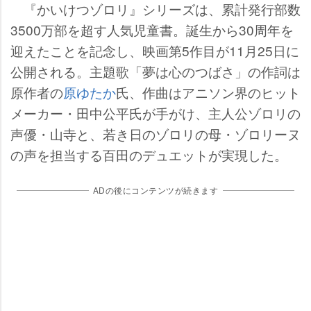
『かいけつゾロリ』シリーズは、累計発行部数
3500万部を超す人気児童書。誕生から30周年を
迎えたことを記念し、映画第5作目が11月25日に
公開される。主題歌「夢は心のつばさ」の作詞は
原作者の
原ゆたか
氏、作曲はアニソン界のヒット
メーカー・田中公平氏が手がけ、主人公ゾロリの
声優・山寺と、若き日のゾロリの母・ゾロリーヌ
の声を担当する百田のデュエットが実現した。
ADの後にコンテンツが続きます