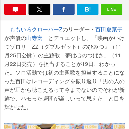
ももいろクローバーZ
のリーダー・
百田夏菜子
が声優の
山寺宏一
とデュエットし、『映画かいけ
つゾロリ ZZ（ダブルゼット）のひみつ』（11
月25日公開）の主題歌「夢は心のつばさ」（11
月22日発売）を担当することが19日、わかっ
た。ソロ活動では初の主題歌を担当することにな
った百田はレコーディングを振り返り「男の人の
声が耳から聴こえるって今までないのでそれが新
鮮で、ハモった瞬間が楽しいって思えた」と目を
輝かせた。