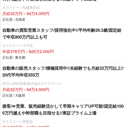
ネクステージ札幌厚別店
月給32万円～64万4,000円
正社員 / 北海道
自動車の買取営業スタッフ/採用強化中!/平均年齢29.3歳/固定給
で年収800万円以上も可
ネクステージ小平店
年収378万円～826万2,000円
正社員 / 東京都
自動車の販売スタッフ/積極採用中!/未経験でも月給32万円以上!/
20代平均年収555万
SUV LAND箕面/株式会社ネクステージ
月給32万円～64万4,000円
正社員 / 大阪府
接客/⏩️営業、販売経験活かして早期キャリアUP可能!固定給100
0万円越えや幹部職も目指せる!/東証プライム上場
ネクステージ箕面店