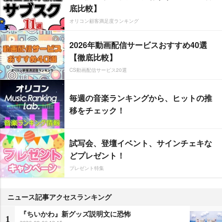
底比較】
オリコン顧客満足度ランキング
2026年動画配信サービスおすすめ40選
【徹底比較】
CS動画配信サービス20選
毎週の音楽ランキングから、ヒットの推
移をチェック！
試写会、登壇イベント、サインチェキな
どプレゼント！
プレゼント特集
ニュース記事アクセスランキング
『ちいかわ』新グッズ説明文に恐怖
1