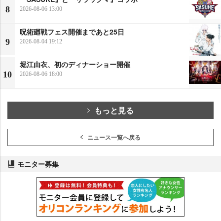
8
2026-08-06 13:00
呪術廻戦フェス開催まであと25日
9
2026-08-04 19:12
堀江由衣、初のディナーショー開催
10
2026-08-06 18:00
もっと見る
ニュース一覧へ戻る
モニター募集