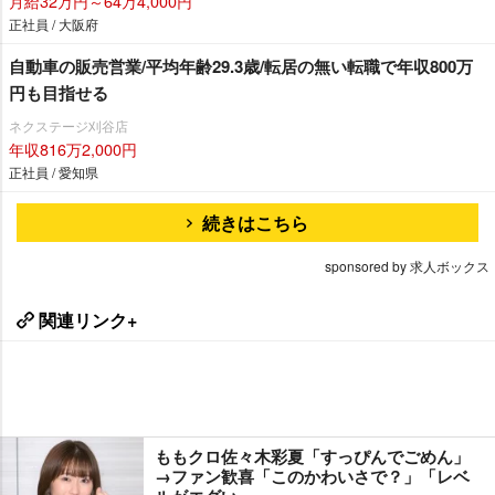
月給32万円～64万4,000円
正社員 / 大阪府
自動車の販売営業/平均年齢29.3歳/転居の無い転職で年収800万
円も目指せる
ネクステージ刈谷店
年収816万2,000円
正社員 / 愛知県
続きはこちら
sponsored by 求人ボックス
関連リンク+
ももクロ佐々木彩夏「すっぴんでごめん」
→ファン歓喜「このかわいさで？」「レベ