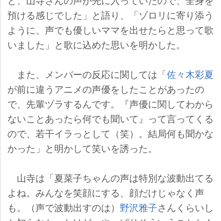
預ける感じでした」と語り、「ゾロリに寄り添う
ように、声でも優しいママを出せたらと思って歌
いました」と歌に込めた思いを明かした。
また、メンバーの反応に関しては「
佐々木彩夏
が前に違うアニメの声優をしたことがあったの
で、先輩ヅラするんです。『声優に関してわから
ないことあったら何でも聞いて』って言ってくる
ので、若干イラっとして（笑）。結局何も聞かな
かった」と明かして笑いを誘った。
山寺は「夏菜子ちゃんの声は特別な波動出てる
よね。みんなを笑顔にする、顔だけじゃなく声
も。（声で波動出すのは）
野沢雅子
さんくらいし