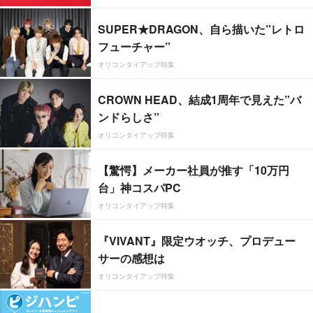
SUPER★DRAGON、自ら描いた”レトロ
フューチャー”
オリコンタイアップ特集
CROWN HEAD、結成1周年で見えた”バ
ンドらしさ”
オリコンタイアップ特集
【驚愕】メーカー社員が推す「10万円
台」神コスパPC
オリコンタイアップ特集
『VIVANT』限定ウオッチ、プロデュー
サーの感想は
オリコンタイアップ特集