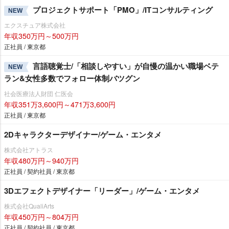
プロジェクトサポート「PMO」/ITコンサルティング
NEW
エクスチュア株式会社
年収350万円～500万円
正社員 / 東京都
言語聴覚士/「相談しやすい」が自慢の温かい職場ベテ
NEW
ラン&女性多数でフォロー体制バツグン
社会医療法人財団 仁医会
年収351万3,600円～471万3,600円
正社員 / 東京都
2Dキャラクターデザイナー/ゲーム・エンタメ
株式会社アトラス
年収480万円～940万円
正社員 / 契約社員 / 東京都
3Dエフェクトデザイナー「リーダー」/ゲーム・エンタメ
株式会社QualiArts
年収450万円～804万円
正社員 / 契約社員 / 東京都