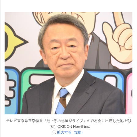
テレビ東京系選挙特番『池上彰の総選挙ライブ』の取材会に出席した池上彰
（C）ORICON NewS inc.
拡大する（3枚）