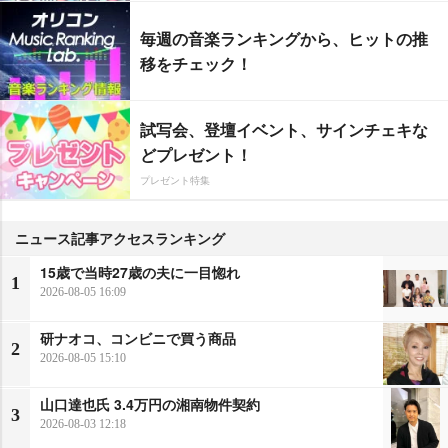
毎週の音楽ランキングから、ヒットの推
移をチェック！
試写会、登壇イベント、サインチェキな
どプレゼント！
プレゼント特集
ニュース記事アクセスランキング
15歳で当時27歳の夫に一目惚れ
1
2026-08-05 16:09
研ナオコ、コンビニで買う商品
2
2026-08-05 15:10
山口達也氏 3.4万円の湘南物件契約
3
2026-08-03 12:18