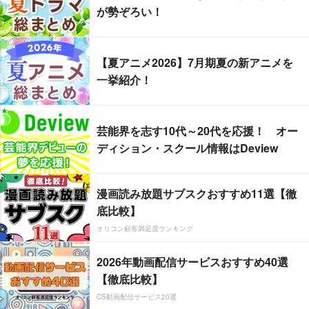
が勢ぞろい！
【夏アニメ2026】7月期夏の新アニメを
一挙紹介！
芸能界を志す10代～20代を応援！ オー
ディション・スクール情報はDeview
漫画読み放題サブスクおすすめ11選【徹
底比較】
オリコン顧客満足度ランキング
2026年動画配信サービスおすすめ40選
【徹底比較】
CS動画配信サービス20選