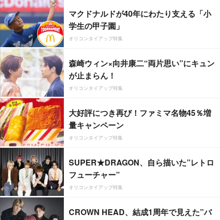
マクドナルドが40年にわたり支える「小
学生の甲子園」
オリコンタイアップ特集
森崎ウィン×向井康二“両片思い”にキュン
が止まらん！
オリコンタイアップ特集
大好評につき再び！ファミマ名物45％増
量キャンペーン
オリコンタイアップ特集
SUPER★DRAGON、自ら描いた”レトロ
フューチャー”
オリコンタイアップ特集
CROWN HEAD、結成1周年で見えた”バ