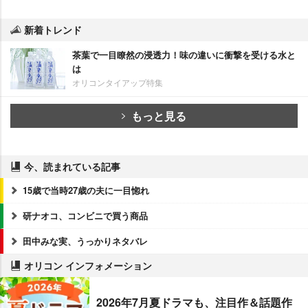
新着トレンド
茶葉で一目瞭然の浸透力！味の違いに衝撃を受ける水と
は
オリコンタイアップ特集
もっと見る
今、読まれている記事
15歳で当時27歳の夫に一目惚れ
研ナオコ、コンビニで買う商品
田中みな実、うっかりネタバレ
オリコン インフォメーション
2026年7月夏ドラマも、注目作＆話題作