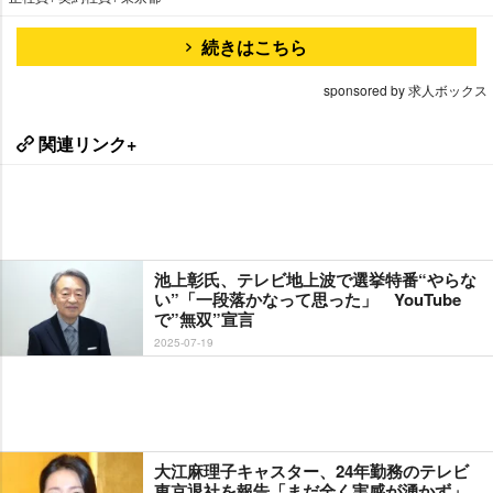
続きはこちら
sponsored by 求人ボックス
関連リンク+
池上彰氏、テレビ地上波で選挙特番“やらな
い”「一段落かなって思った」 YouTube
で”無双”宣言
2025-07-19
大江麻理子キャスター、24年勤務のテレビ
東京退社を報告「まだ全く実感が湧かず」