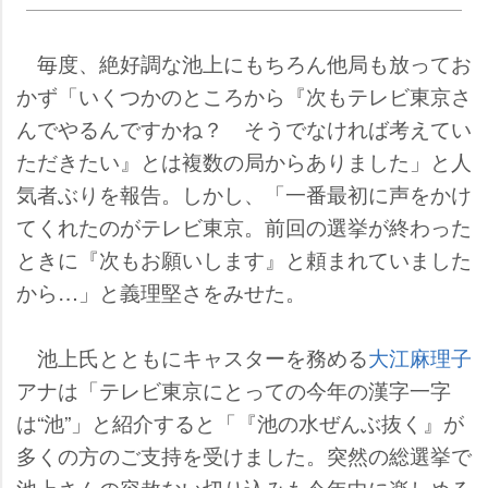
毎度、絶好調な池上にもちろん他局も放ってお
かず「いくつかのところから『次もテレビ東京さ
んでやるんですかね？ そうでなければ考えてい
ただきたい』とは複数の局からありました」と人
気者ぶりを報告。しかし、「一番最初に声をかけ
てくれたのがテレビ東京。前回の選挙が終わった
ときに『次もお願いします』と頼まれていました
から…」と義理堅さをみせた。
池上氏とともにキャスターを務める
大江麻理子
アナは「テレビ東京にとっての今年の漢字一字
は“池”」と紹介すると「『池の水ぜんぶ抜く』が
多くの方のご支持を受けました。突然の総選挙で
池上さんの容赦ない切り込みも今年中に楽しめる