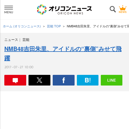
ホーム (オリコンニュース)
芸能 TOP
NMB48吉田朱里、アイドルの“裏側”みせて
ニュース
芸能
NMB48吉田朱里、アイドルの“裏側”みせて飛
躍
2017-07-27 10:00