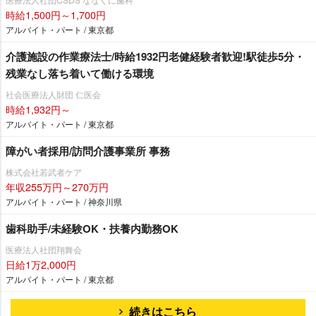
時給1,500円～1,700円
アルバイト・パート / 東京都
介護施設の作業療法士/時給1932円老健経験者歓迎!駅徒歩5分・
残業なし落ち着いて働ける環境
社会医療法人財団 仁医会
時給1,932円～
アルバイト・パート / 東京都
障がい者採用/訪問介護事業所 事務
株式会社若武者ケア
年収255万円～270万円
アルバイト・パート / 神奈川県
歯科助手/未経験OK・扶養内勤務OK
医療法人社団翔舞会
日給1万2,000円
アルバイト・パート / 東京都
続きはこちら