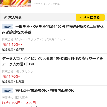
オリコンタイアップ特集
求人特集
さらに見る
一般事務・OA事務/時給1450円 時短未経験OK土日祝休
NEW
み 残業少なめ事務
株式会社リクルートスタッフィング 東海ユニット
時給1,450円～
派遣社員 / 愛知県
データ入力・タイピング/大募集 100名採用SNSの流行ワードを
データ入力週1日OK
株式会社エモリスリンク
時給1,700円
派遣社員 / 北海道
歯科助手/未経験OK・扶養内勤務OK
NEW
医療法人社団見真会
時給1,400円～1,800円