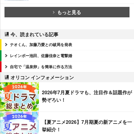
もっと見る
今、読まれている記事
テオくん、加藤乃愛との破局を発表
レインボー池田、佐藤佳奈と電撃婚
自宅で「温泉卵」を簡単に作る方法
オリコン インフォメーション
2026年7月夏ドラマも、注目作＆話題作が
勢ぞろい！
【夏アニメ2026】7月期夏の新アニメを一
挙紹介！