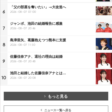
「父の部屋を奪いたい」→大改造へ
6
2026-08-07 07:00
ジャンボ、池田の結婚報告に感激
7
2026-08-07 20:46
島津亜矢、葛藤抱えつつ熊本に支援
8
2026-08-07 11:50
佐藤佳奈アナ、退社の理由は結婚
9
2026-08-07 20:48
池田と結婚した佐藤佳奈アナとは…
10
2026-08-07 20:08
もっと見る
ニュース一覧へ戻る