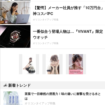
【驚愕】メーカー社員が推す「10万円台」
神コスパPC
オリコンタイアップ特集
一番似合う登場人物は…『VIVANT』限定
ウオッチ
オリコンタイアップ特集
新着トレンド
茶葉で一目瞭然の浸透力！味の違いに衝撃を受ける水と
は
オリコンタイアップ特集