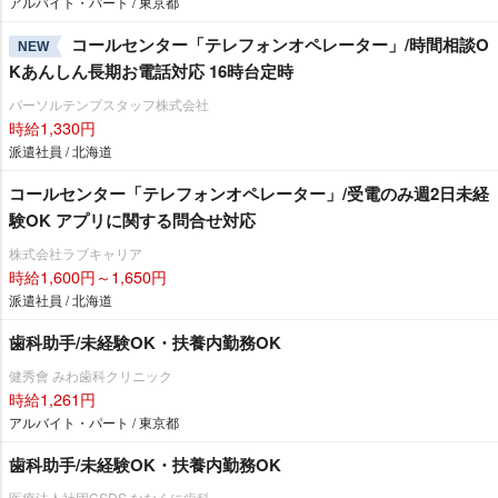
アルバイト・パート / 東京都
コールセンター「テレフォンオペレーター」/時間相談O
NEW
Kあんしん長期お電話対応 16時台定時
パーソルテンプスタッフ株式会社
時給1,330円
派遣社員 / 北海道
コールセンター「テレフォンオペレーター」/受電のみ週2日未経
験OK アプリに関する問合せ対応
株式会社ラブキャリア
時給1,600円～1,650円
派遣社員 / 北海道
歯科助手/未経験OK・扶養内勤務OK
健秀會 みわ歯科クリニック
時給1,261円
アルバイト・パート / 東京都
歯科助手/未経験OK・扶養内勤務OK
医療法人社団CSDS ななくに歯科