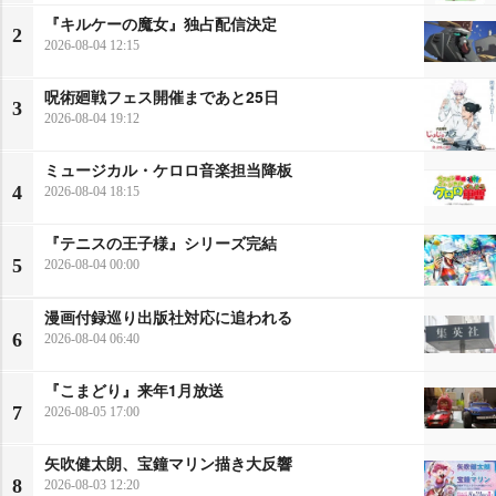
『キルケーの魔女』独占配信決定
2
2026-08-04 12:15
呪術廻戦フェス開催まであと25日
3
2026-08-04 19:12
ミュージカル・ケロロ音楽担当降板
4
2026-08-04 18:15
『テニスの王子様』シリーズ完結
5
2026-08-04 00:00
漫画付録巡り出版社対応に追われる
6
2026-08-04 06:40
『こまどり』来年1月放送
7
2026-08-05 17:00
矢吹健太朗、宝鐘マリン描き大反響
8
2026-08-03 12:20