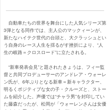
自動車たちの世界を舞台にした人気シリーズ第
3弾となる同作では、主人公のマックィーンが、
新たなハイテク世代の台頭と、大クラッシュとい
う自身のレース人生を揺るがす挫折により、“人
生の岐路＝クロスロード”に立たされる。
“新車発表会見”と題されたきょうは、フィー監
督と共同プロデューサーのアンドレア・ウォーレ
ン氏が、6年ぶりとなる新車＝新キャラクター、
明るくポジティブな女の子・クルーズと、ストー
ムを紹介した。声優では“チャラ男”を封印してい
た藤森だったが、松岡が「ウォーレンさんは女優