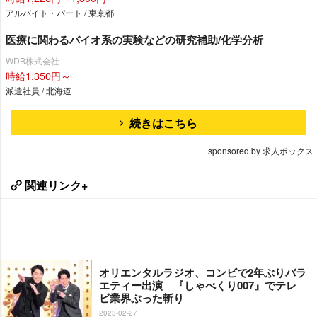
アルバイト・パート / 東京都
医療に関わるバイオ系の実験などの研究補助/化学分析
WDB株式会社
時給1,350円～
派遣社員 / 北海道
続きはこちら
sponsored by 求人ボックス
関連リンク+
オリエンタルラジオ、コンビで2年ぶりバラ
エティー出演 『しゃべくり007』でテレ
ビ業界ぶった斬り
2023-02-27