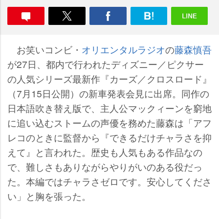
お笑いコンビ・
オリエンタルラジオ
の
藤森慎吾
が27日、都内で行われたディズニー／ピクサー
の人気シリーズ最新作『カーズ／クロスロード』
（7月15日公開）の新車発表会見に出席。同作の
日本語吹き替え版で、主人公マックィーンを窮地
に追い込むストームの声優を務めた藤森は「アフ
レコのときに監督から『できるだけチャラさを抑
えて』と言われた。歴史も人気もある作品なの
で、難しさもありながらやりがいのある役だっ
た。本編ではチャラさゼロです。安心してくださ
い」と胸を張った。