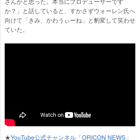
さんかと思った。本当にプロデューサーです
か？」と話していると、すかさずウォーレン氏へ
向けて「きみ、かわうぃーね」と豹変して笑わせ
ていた。
★
YouTube公式チャンネル「ORICON NEWS」