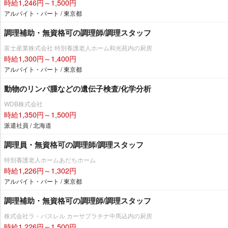
時給1,246円～1,500円
アルバイト・パート / 東京都
調理補助・無資格可の調理師/調理スタッフ
富士産業株式会社 特別養護老人ホーム和光苑内の厨房
時給1,300円～1,400円
アルバイト・パート / 東京都
動物のリンパ腫などの遺伝子検査/化学分析
WDB株式会社
時給1,350円～1,500円
派遣社員 / 北海道
調理員・無資格可の調理師/調理スタッフ
特別養護老人ホームあだちホーム
時給1,226円～1,302円
アルバイト・パート / 東京都
調理補助・無資格可の調理師/調理スタッフ
株式会社ラ・パスレル カーサプラチナ中馬込内の厨房
時給1,226円～1,500円