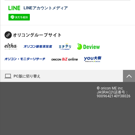
LINEアカウントメディア
PC版に切り替え
© oricon ME inc.
JASRAC許諾番号：
9009642140Y38026