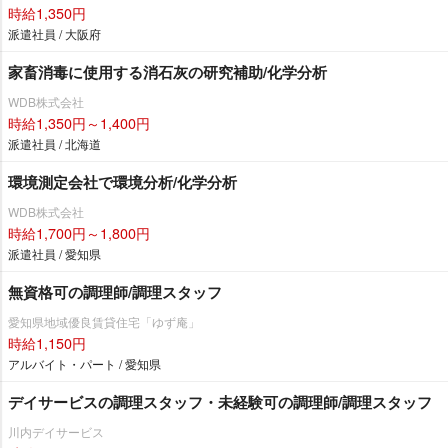
時給1,350円
派遣社員 / 大阪府
家畜消毒に使用する消石灰の研究補助/化学分析
WDB株式会社
時給1,350円～1,400円
派遣社員 / 北海道
環境測定会社で環境分析/化学分析
WDB株式会社
時給1,700円～1,800円
派遣社員 / 愛知県
無資格可の調理師/調理スタッフ
愛知県地域優良賃貸住宅「ゆず庵」
時給1,150円
アルバイト・パート / 愛知県
デイサービスの調理スタッフ・未経験可の調理師/調理スタッフ
川内デイサービス