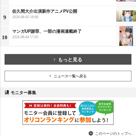
佐久間大介出演新作アニメPV公開
9
2026-08-05 18:00
マンガUP謝罪、一部の漫画連載終了
10
2026-08-04 17:05
もっと見る
ニュース一覧へ戻る
モニター募集
このページのトップへ