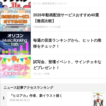
オリコン顧客満足度ランキング
2026年動画配信サービスおすすめ40選
【徹底比較】
CS動画配信サービス20選
毎週の音楽ランキングから、ヒットの推
移をチェック！
試写会、登壇イベント、サインチェキな
どプレゼント！
プレゼント特集
ニュース記事アクセスランキング
『ヒロアカ』作者、新イラスト描く
1
2026-08-04 16:11