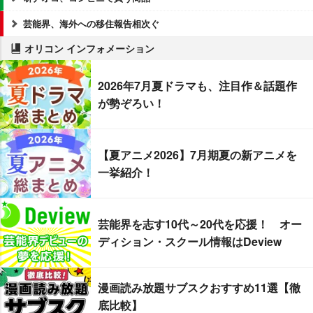
芸能界、海外への移住報告相次ぐ
オリコン インフォメーション
2026年7月夏ドラマも、注目作＆話題作
が勢ぞろい！
【夏アニメ2026】7月期夏の新アニメを
一挙紹介！
芸能界を志す10代～20代を応援！ オー
ディション・スクール情報はDeview
漫画読み放題サブスクおすすめ11選【徹
底比較】