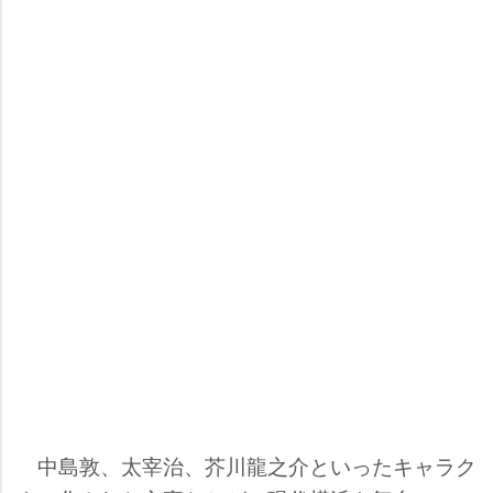
中島敦、太宰治、芥川龍之介といったキャラク