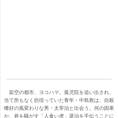
架空の都市、ヨコハマ。孤児院を追い出され、
当て所もなく彷徨っていた青年・中島敦は、自殺
嗜好の風変わりな男・太宰治と出会う。何の因果
か、巷を騒がす「人食い虎」退治を手伝うことに