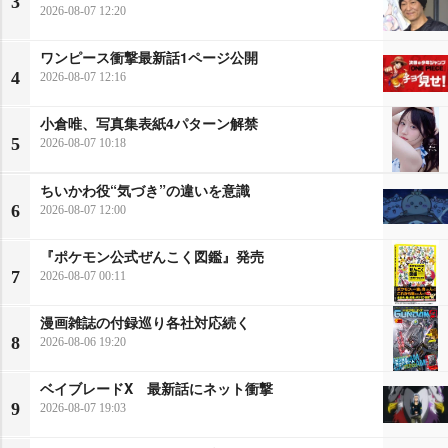
3
2026-08-07 12:20
ワンピース衝撃最新話1ページ公開
4
2026-08-07 12:16
小倉唯、写真集表紙4パターン解禁
5
2026-08-07 10:18
ちいかわ役“気づき”の違いを意識
6
2026-08-07 12:00
『ポケモン公式ぜんこく図鑑』発売
7
2026-08-07 00:11
漫画雑誌の付録巡り各社対応続く
8
2026-08-06 19:20
ベイブレードX 最新話にネット衝撃
9
2026-08-07 19:03