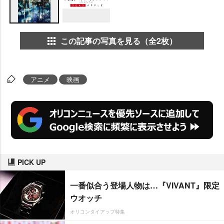
この記事の写真を見る（全2枚）
アニメ
映画
PICK UP
一番似合う登場人物は…『VIVANT』限定
ウオッチ
オリコンタイアップ特集