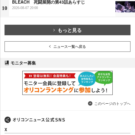
BLEACH 死闘展開の第43話あらすじ
10
2026-08-07 20:00
もっと見る
ニュース一覧へ戻る
モニター募集
このページのトップへ
X