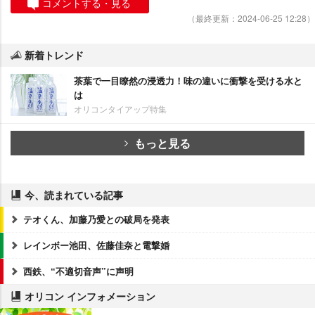
コメントする・見る
（最終更新：2024-06-25 12:28）
新着トレンド
茶葉で一目瞭然の浸透力！味の違いに衝撃を受ける水と
は
オリコンタイアップ特集
もっと見る
今、読まれている記事
テオくん、加藤乃愛との破局を発表
レインボー池田、佐藤佳奈と電撃婚
西鉄、“不適切音声”に声明
オリコン インフォメーション