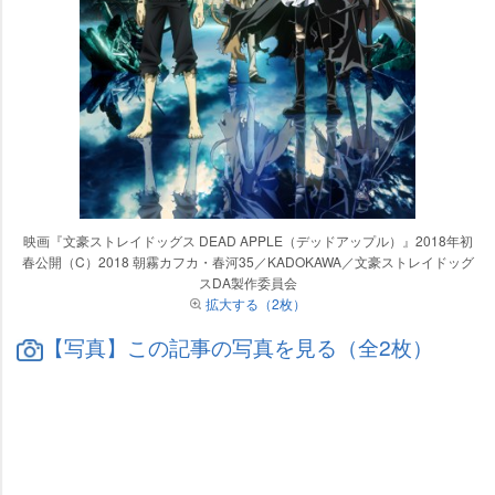
映画『文豪ストレイドッグス DEAD APPLE（デッドアップル）』2018年初
春公開（C）2018 朝霧カフカ・春河35／KADOKAWA／文豪ストレイドッグ
スDA製作委員会
拡大する（2枚）
【写真】この記事の写真を見る（全2枚）