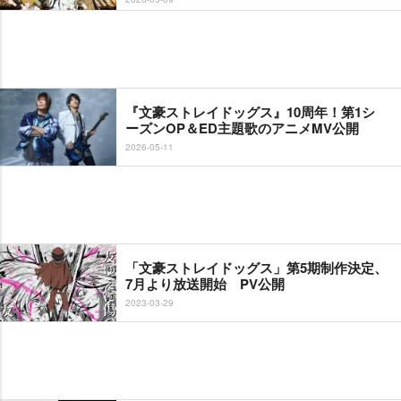
『文豪ストレイドッグス』10周年！第1シ
ーズンOP＆ED主題歌のアニメMV公開
2026-05-11
「文豪ストレイドッグス」第5期制作決定、
7月より放送開始 PV公開
2023-03-29