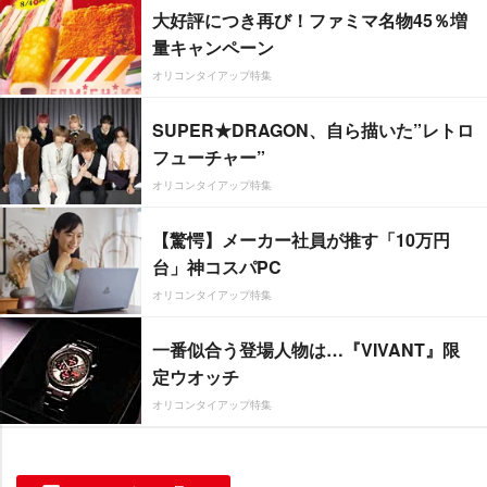
大好評につき再び！ファミマ名物45％増
量キャンペーン
オリコンタイアップ特集
SUPER★DRAGON、自ら描いた”レトロ
フューチャー”
オリコンタイアップ特集
【驚愕】メーカー社員が推す「10万円
台」神コスパPC
オリコンタイアップ特集
一番似合う登場人物は…『VIVANT』限
定ウオッチ
オリコンタイアップ特集