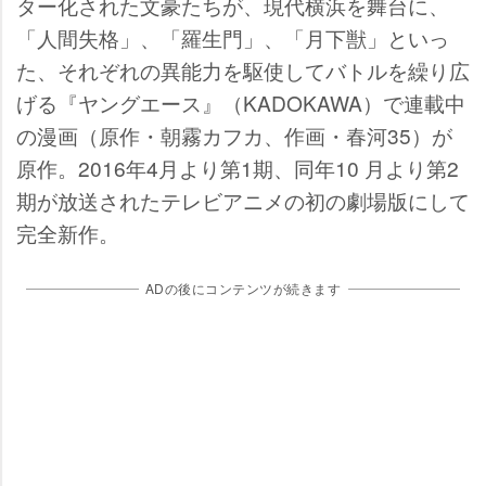
ター化された文豪たちが、現代横浜を舞台に、
「人間失格」、「羅生門」、「月下獣」といっ
た、それぞれの異能力を駆使してバトルを繰り広
げる『ヤングエース』（KADOKAWA）で連載中
の漫画（原作・朝霧カフカ、作画・春河35）が
原作。2016年4月より第1期、同年10 月より第2
期が放送されたテレビアニメの初の劇場版にして
完全新作。
ADの後にコンテンツが続きます