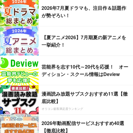
2026年7月夏ドラマも、注目作＆話題作
が勢ぞろい！
【夏アニメ2026】7月期夏の新アニメを
一挙紹介！
芸能界を志す10代～20代を応援！ オー
ディション・スクール情報はDeview
漫画読み放題サブスクおすすめ11選【徹
底比較】
オリコン顧客満足度ランキング
2026年動画配信サービスおすすめ40選
【徹底比較】