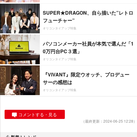
SUPER★DRAGON、自ら描いた”レトロ
フューチャー”
オリコンタイアップ特集
パソコンメーカー社員が本気で選んだ「1
0万円台PC３選」
オリコンタイアップ特集
『VIVANT』限定ウオッチ、プロデュー
サーの感想は
オリコンタイアップ特集
コメントする・見る
（最終更新：2024-06-25 12:28）
新着トレンド