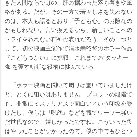
きた人間ならではの、肝の据わった落ち着きや風
格がある。だが、その一方で若々しさを失わない
のは、本人も語るとおり「子ども心」のお陰なの
かもしれない。言い換えるなら、新しいことへの
トライを恐れない精神の表れだろう。その一つと
して、初の映画主演作で清水崇監督のホラー作品
『こどもつかい』に挑戦。これまでの“タッキー
像”を覆す斬新な役柄に挑んでいる。
「ホラー映画と聞いて周りは驚いていましたけ
ど、とくに狙いはありません。プロットの段階で
も、非常にミステリアスで面白いという印象を受
けたし、僕らは『呪怨』などを観てワーワー騒い
だ世代なので、嬉しかったですね。こういった役
はやったことがなかったので、僕の中でもひとつ