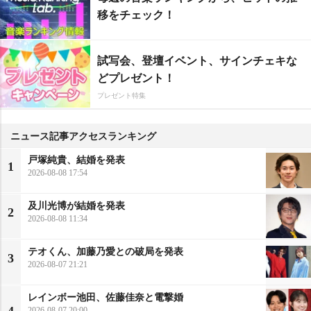
移をチェック！
試写会、登壇イベント、サインチェキな
どプレゼント！
プレゼント特集
ニュース記事アクセスランキング
戸塚純貴、結婚を発表
1
2026-08-08 17:54
及川光博が結婚を発表
2
2026-08-08 11:34
テオくん、加藤乃愛との破局を発表
3
2026-08-07 21:21
レインボー池田、佐藤佳奈と電撃婚
4
2026-08-07 20:00