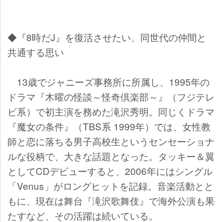
◆『8時だJ』を復活させたい、同世代の仲間と
共通する思い
13歳でジャニーズ事務所に所属し、1995年の
ドラマ『木曜の怪談～怪奇倶楽部～』（フジテレ
ビ系）で初主演を務めた滝沢秀明。同じくドラマ
『魔女の条件』（TBS系 1999年）では、女性教
師と恋に落ちる男子高校生というセンセーショナ
ルな役柄で、大きな話題となった。タッキー＆翼
としてCDデビューすると、2006年にはシングル
「Venus」がロングヒットを記録。音楽活動とと
もに、現在は舞台『滝沢歌舞伎』で海外公演も果
たすなど、その活躍は続いている。