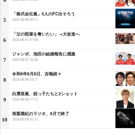
「株式会社嵐」5人のFC出そろう
5
2026-08-08 09:17
「父の部屋を奪いたい」→大改造へ
6
2026-08-07 07:00
ジャンボ、池田の結婚報告に感激
7
2026-08-07 20:46
令和8年8月8日、吉報続々
8
2026-08-08 18:17
白濱亜嵐、姪っ子たちと2ショット
9
2026-08-06 17:15
相葉雅紀のラジオ、9月で終了
10
2026-08-08 01:11