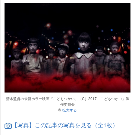
清水監督の最新ホラー映画『こどもつかい』（C）2017「こどもつかい」製
作委員会
拡大する
【写真】この記事の写真を見る（全1枚）