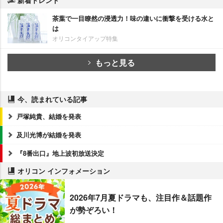
茶葉で一目瞭然の浸透力！味の違いに衝撃を受ける水と
は
オリコンタイアップ特集
もっと見る
今、読まれている記事
戸塚純貴、結婚を発表
及川光博が結婚を発表
『8番出口』地上波初放送決定
オリコン インフォメーション
2026年7月夏ドラマも、注目作＆話題作
が勢ぞろい！