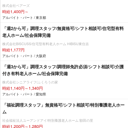
株式会社ベアーズ
時給1,400円～
アルバイト・パート / 東京都
「週2から可」調理スタッフ/無資格可/シフト相談可/住宅型有料
老人ホーム/社会保障完備
株式会社BISCUSS/住宅型有料老人ホーム HIBISU東住吉
時給1,177円
アルバイト・パート / 大阪府
「週3から可」調理スタッフ/調理師免許必須/シフト相談可/介護
付き有料老人ホーム/社会保障完備
株式会社シニアライフ/ふくろうの家
時給1,140円～1,340円
アルバイト・パート / 愛知県
「福祉調理スタッフ」無資格可/シフト相談可/特別養護老人ホー
ム
社会福祉法人ユーアンドアイ/特別養護老人ホーム 額田の里
時給1,200円～1,280円