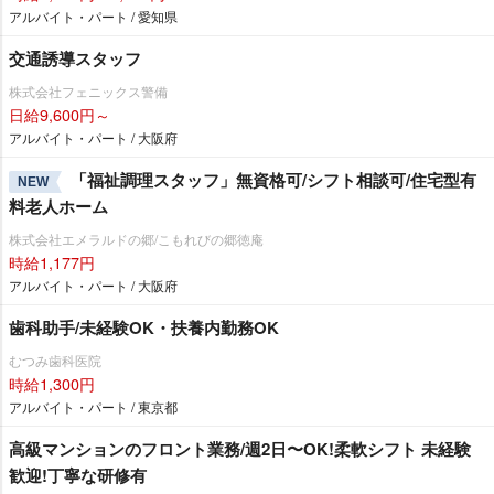
アルバイト・パート / 愛知県
交通誘導スタッフ
株式会社フェニックス警備
日給9,600円～
アルバイト・パート / 大阪府
「福祉調理スタッフ」無資格可/シフト相談可/住宅型有
NEW
料老人ホーム
株式会社エメラルドの郷/こもれびの郷徳庵
時給1,177円
アルバイト・パート / 大阪府
歯科助手/未経験OK・扶養内勤務OK
むつみ歯科医院
時給1,300円
アルバイト・パート / 東京都
⾼級マンションのフロント業務/週2⽇〜OK!柔軟シフト 未経験
歓迎!丁寧な研修有