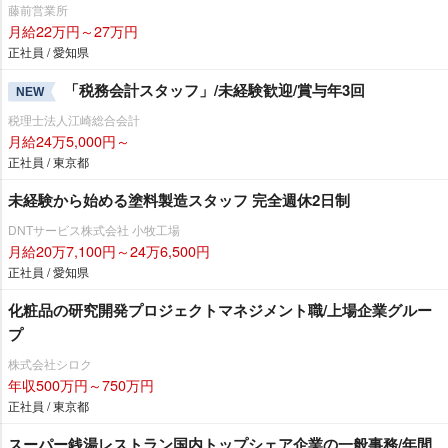
藤前営業所
月給22万円～27万円
正社員 / 愛知県
「税務会計スタッフ」/未経験歓迎/賞与年3回
NEW
税理士法人江崎総合会計
月給24万5,000円～
正社員 / 東京都
未経験から始める塗料製造スタッフ 完全週休2日制
DNTサービス株式会社 小牧工場
月給20万7,100円～24万6,500円
正社員 / 愛知県
化粧品の研究開発プロジェクトマネジメント職/上場企業グルー
プ
株式会社シロク
年収500万円～750万円
正社員 / 東京都
スーパー銭湯レストラン国内トップシェア企業の一般事務/年間