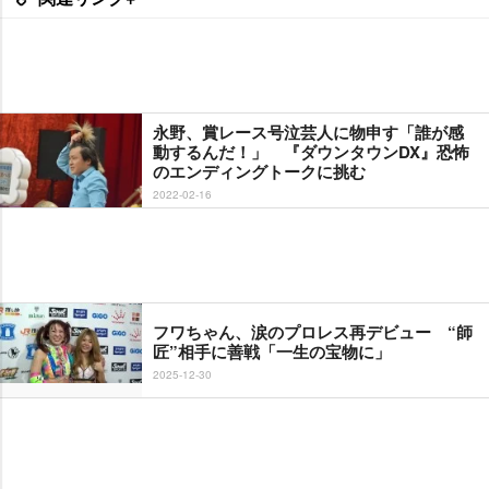
永野、賞レース号泣芸人に物申す「誰が感
動するんだ！」 『ダウンタウンDX』恐怖
のエンディングトークに挑む
2022-02-16
フワちゃん、涙のプロレス再デビュー “師
匠”相手に善戦「一生の宝物に」
2025-12-30