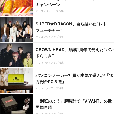
キャンペーン
オリコンタイアップ特集
SUPER★DRAGON、自ら描いた”レトロ
フューチャー”
オリコンタイアップ特集
CROWN HEAD、結成1周年で見えた”バン
ドらしさ”
オリコンタイアップ特集
パソコンメーカー社員が本気で選んだ「10
万円台PC３選」
オリコンタイアップ特集
「別班のよう」腕時計で『VIVANT』の世
界観再現
オリコンタイアップ特集