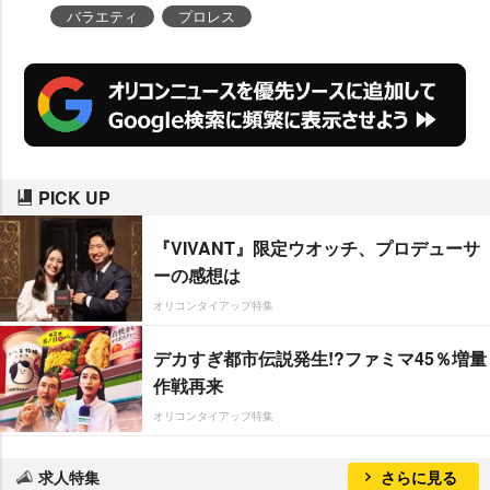
バラエティ
プロレス
PICK UP
『VIVANT』限定ウオッチ、プロデューサ
ーの感想は
オリコンタイアップ特集
デカすぎ都市伝説発生!?ファミマ45％増量
作戦再来
オリコンタイアップ特集
求人特集
さらに見る