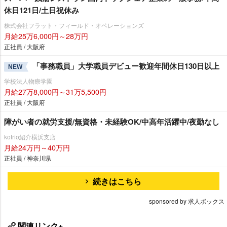
休日121日/土日祝休み
株式会社フラット・フィールド・オペレーションズ
月給25万6,000円～28万円
正社員 / 大阪府
「事務職員」大学職員デビュー歓迎年間休日130日以上
NEW
学校法人物療学園
月給27万8,000円～31万5,500円
正社員 / 大阪府
障がい者の就労支援/無資格・未経験OK/中高年活躍中/夜勤なし
kotrio紹介横浜支店
月給24万円～40万円
正社員 / 神奈川県
続きはこちら
sponsored by 求人ボックス
関連リンク+