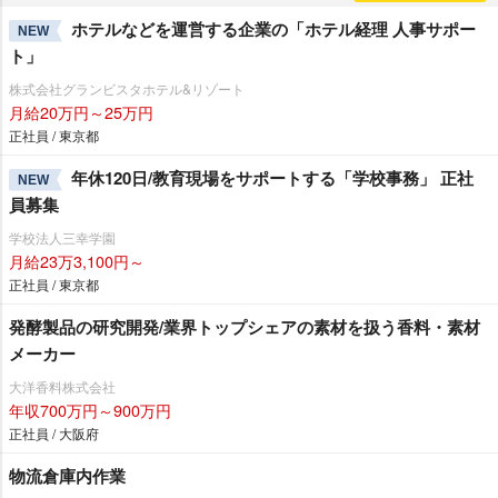
ホテルなどを運営する企業の「ホテル経理 人事サポー
NEW
ト」
株式会社グランビスタホテル&リゾート
月給20万円～25万円
正社員 / 東京都
年休120日/教育現場をサポートする「学校事務」 正社
NEW
員募集
学校法人三幸学園
月給23万3,100円～
正社員 / 東京都
発酵製品の研究開発/業界トップシェアの素材を扱う香料・素材
メーカー
大洋香料株式会社
年収700万円～900万円
正社員 / 大阪府
物流倉庫内作業