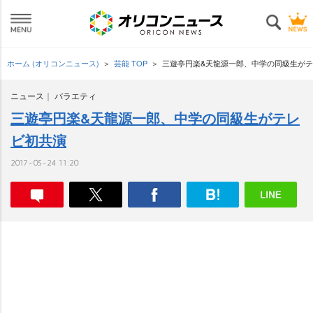
ホーム (オリコンニュース)
芸能 TOP
三遊亭円楽&天龍源一郎、中学の同級生が
ニュース
バラエティ
三遊亭円楽&天龍源一郎、中学の同級生がテレ
ビ初共演
2017-05-24 11:20