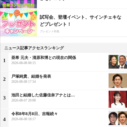
試写会、登壇イベント、サインチェキな
どプレゼント！
プレゼント特集
ニュース記事アクセスランキング
亜希 元夫・清原和博との現在の関係
1
2026-08-08 08:15
戸塚純貴、結婚を発表
2
2026-08-08 17:54
池田と結婚した佐藤佳奈アナとは…
3
2026-08-07 20:08
令和8年8月8日、吉報続々
4
2026-08-08 18:17