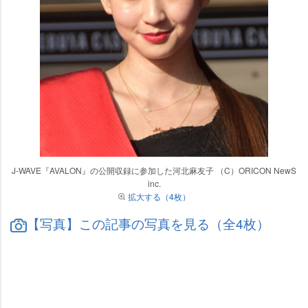
J-WAVE『AVALON』の公開収録に参加した河北麻友子 （C）ORICON NewS
inc.
拡大する（4枚）
【写真】この記事の写真を見る（全4枚）