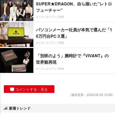
SUPER★DRAGON、自ら描いた”レトロ
フューチャー”
オリコンタイアップ特集
パソコンメーカー社員が本気で選んだ「1
0万円台PC３選」
オリコンタイアップ特集
「別班のよう」腕時計で『VIVANT』の
世界観再現
オリコンタイアップ特集
コメントする・見る
（最終更新：2024-06-25 12:28）
新着トレンド