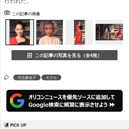
行われた。
この記事の画像
この記事の写真を見る（全4枚）
河北麻友子
モデル
PICK UP