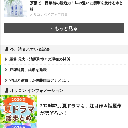
茶葉で一目瞭然の浸透力！味の違いに衝撃を受ける水と
は
オリコンタイアップ特集
もっと見る
今、読まれている記事
亜希 元夫・清原和博との現在の関係
戸塚純貴、結婚を発表
池田と結婚した佐藤佳奈アナとは…
オリコン インフォメーション
2026年7月夏ドラマも、注目作＆話題作
が勢ぞろい！