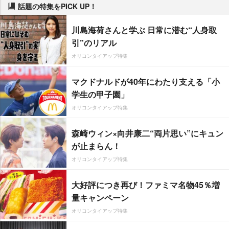
話題の特集をPICK UP！
川島海荷さんと学ぶ 日常に潜む“人身取
引”のリアル
オリコンタイアップ特集
マクドナルドが40年にわたり支える「小
学生の甲子園」
オリコンタイアップ特集
森崎ウィン×向井康二“両片思い”にキュン
が止まらん！
オリコンタイアップ特集
大好評につき再び！ファミマ名物45％増
量キャンペーン
オリコンタイアップ特集