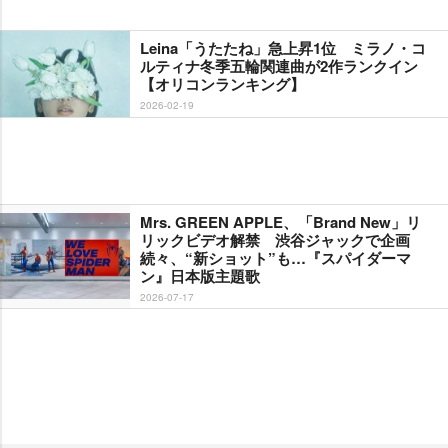
Leina「うたたね」急上昇1位 ミラノ・コ
ルティナ冬季五輪関連曲が2作ランクイン
【オリコンランキング】
2026-02-19
Mrs. GREEN APPLE、「Brand New」リ
リックビデオ解禁 渋谷ジャックで企画
続々、“新ショット”も…『スパイダーマ
ン』日本版主題歌
2026-07-17