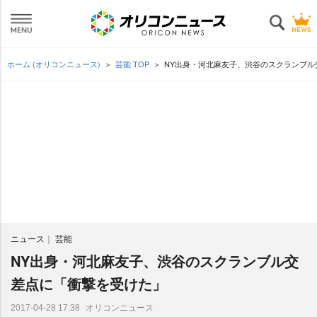
ホーム (オリコンニュース)
芸能 TOP
NY出身・河北麻友子、渋谷のスクランブル
ニュース
芸能
NY出身・河北麻友子、渋谷のスクランブル交
差点に「衝撃を受けた」
オリコンニュース
2017-04-28 17:38