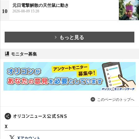
元日電撃解散の天竺鼠に動き
10
2026-08-09 15:28
もっと見る
モニター募集
このページのトップへ
X
Xアカウント