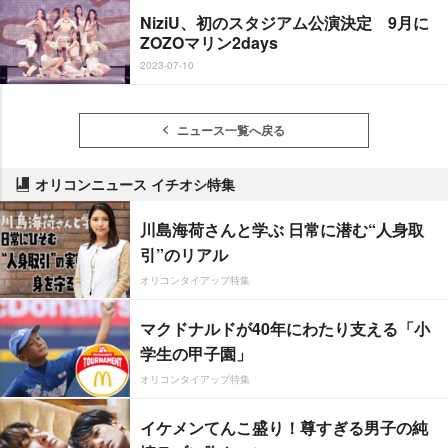
NiziU、初のスタジアム公演決定 9月に
ZOZOマリン2days
2023-07-10
ニュース一覧へ戻る
オリコンニュース イチオシ特集
川島海荷さんと学ぶ 日常に潜む“人身取
引”のリアル
オリコンタイアップ特集
マクドナルドが40年にわたり支える「小
学生の甲子園」
オリコンタイアップ特集
イケメンてんこ盛り！尊すぎる男子の純