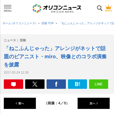
ホーム (オリコンニュース)
芸能 TOP
「ねこふんじゃった」アレンジがネットで話
ニュース
芸能
「ねこふんじゃった」アレンジがネットで話
題のピアニスト・miro、映像とのコラボ演奏
を披露
2017-02-24 11:28
（画像：4／5）
前へ
次へ