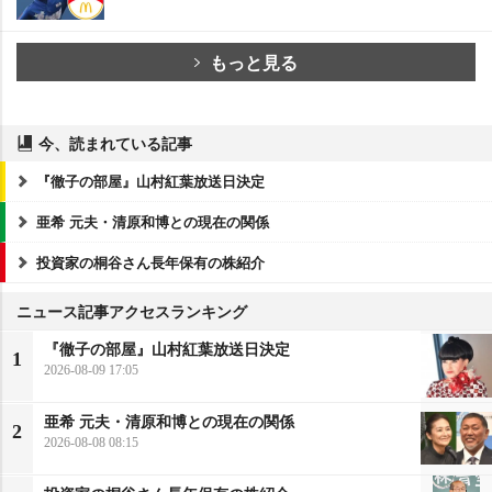
もっと見る
今、読まれている記事
『徹子の部屋』山村紅葉放送日決定
亜希 元夫・清原和博との現在の関係
投資家の桐谷さん長年保有の株紹介
ニュース記事アクセスランキング
『徹子の部屋』山村紅葉放送日決定
1
2026-08-09 17:05
亜希 元夫・清原和博との現在の関係
2
2026-08-08 08:15