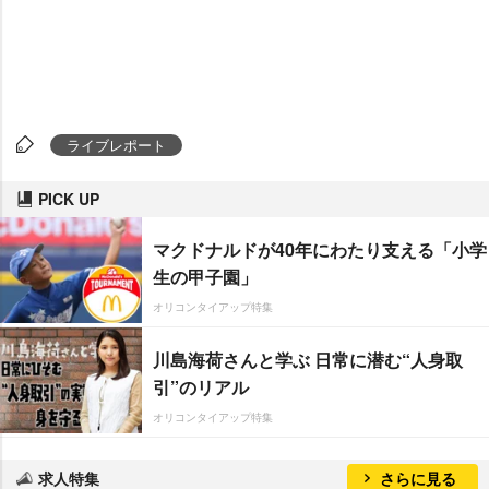
ライブレポート
PICK UP
マクドナルドが40年にわたり支える「小学
生の甲子園」
オリコンタイアップ特集
川島海荷さんと学ぶ 日常に潜む“人身取
引”のリアル
オリコンタイアップ特集
求人特集
さらに見る