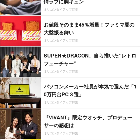
情ラブに胸キュン
オリコンタイアップ特集
お値段そのまま45％増量！ファミマ夏の
大盤振る舞い
オリコンタイアップ特集
SUPER★DRAGON、自ら描いた”レトロ
フューチャー”
オリコンタイアップ特集
パソコンメーカー社員が本気で選んだ「1
0万円台PC３選」
オリコンタイアップ特集
『VIVANT』限定ウオッチ、プロデュー
サーの感想は
オリコンタイアップ特集