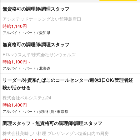
無資格可の調理師/調理スタッフ
アシステッドナーシングよい館津島唐臼
時給1,140円
アルバイト・パート / 愛知県
無資格可の調理師/調理スタッフ
PDハウス太平/株式会社サンウェルズ
時給1,100円～
アルバイト・パート / 北海道
リーダー/外資系たばこのコールセンター/週休3日OK/管理者経
験が活かせる
株式会社ベルシステム24
時給1,400円
アルバイト・パート / 契約社員 / 東京都
調理スタッフ・無資格可の調理師/調理スタッフ
株式会社美味しい料理 プレザンメゾン塩釜口内の厨房