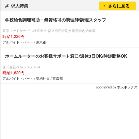
求人特集
さらに見る
学校給食調理補助・無資格可の調理師/調理スタッフ
東京フードサービス株式会社 都立高島特別支援学校内給食室
時給1,226円
アルバイト・パート / 東京都
ホームルーターのお客様サポート窓口/週休3日OK/時短勤務OK
株式会社ベルシステム24
時給1,620円
アルバイト・パート / 契約社員 / 東京都
sponsored by 求人ボックス