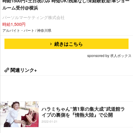
時給1500円×土日祝のみ 時短OK!残業なし!未経験歓迎!車ショー
ルーム受付@横浜
パーソルマーケティング株式会社
時給1,500円
アルバイト・パート / 神奈川県
続きはこちら
sponsored by 求人ボックス
関連リンク+
ハラミちゃん“第1章の集大成”武道館ラ
イブの裏側を『情熱大陸』で公開
2022-01-21