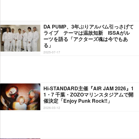
DA PUMP、3年ぶりアルバム引っさげて
ライブ テーマは温故知新 ISSAがル
ーツを語る「アクターズ魂は今でもあ
る」
2025-07-17
Hi-STANDARD主催『AIR JAM 2026』1
1・7 千葉・ZOZOマリンスタジアムで開
催決定「Enjoy Punk Rock!!」
2026-03-12