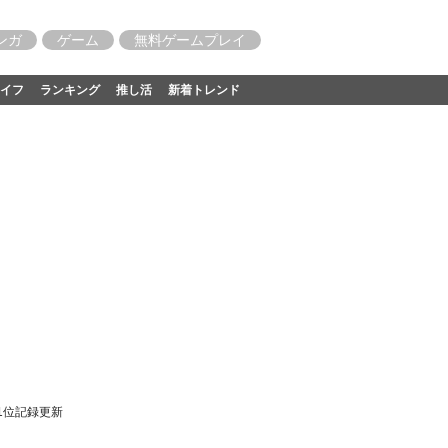
ンガ
ゲーム
無料ゲームプレイ
イフ
ランキング
推し活
新着トレンド
1位記録更新