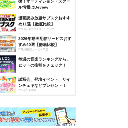
援！オーディション・スクー
ル情報はDeview
漫画読み放題サブスクおすす
め11選【徹底比較】
オリコン顧客満足度ランキング
2026年動画配信サービスおす
すめ40選【徹底比較】
CS動画配信サービス20選
毎週の音楽ランキングから、
ヒットの推移をチェック！
試写会、登壇イベント、サイ
ンチェキなどプレゼント！
プレゼント特集