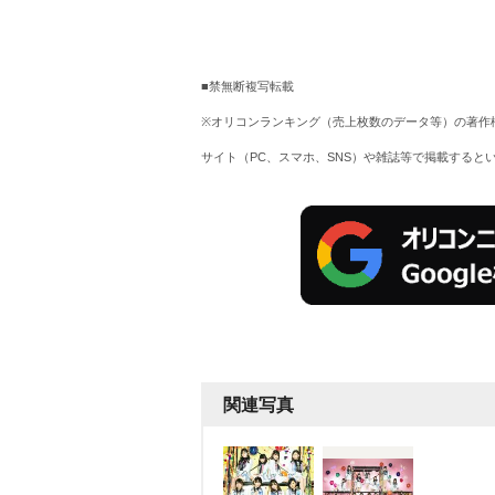
■禁無断複写転載
※オリコンランキング（売上枚数のデータ等）の著作
サイト（PC、スマホ、SNS）や雑誌等で掲載すると
関連写真