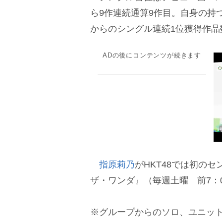
ら9作連続通算9作目。自身の持
からのシングル連続1位獲得作品
ADの後にコンテンツが続きます
指原莉乃
がHKT48では初の
ザ・ワンダ』（毎週土曜 前7：
※グループからのソロ、ユニッ