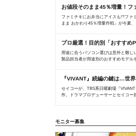
お値段そのまま45％増量！フ
ファミチキにお弁当にアイスも!?ファ
まま おかわり45％増量作戦」が今夏
プロ厳選！目的別「おすすめP
用途に合うパソコン選びは意外と難し
製品担当者が用途別のおすすめモデル
『VIVANT』続編の鍵は…世
セイコーが、TBS系日曜劇場『VIVA
作。ドラマプロデューサーとセイコー
モニター募集