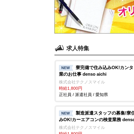
求人特集
寮完備で住み込みOK!カン
NEW
業のお仕事 denso aichi
株式会社テクノスマイル
時給1,800円
正社員 / 派遣社員 / 愛知県
製造派遣スタッフの募集!寮
NEW
みOK!カーエアコンの検査業務 denso a
株式会社テクノスマイル
時給1,800円