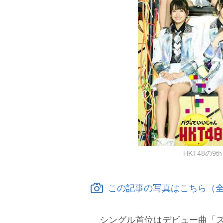
HKT48の
この記事の写真はこちら（全
シングル首位はデビュー曲「スキ