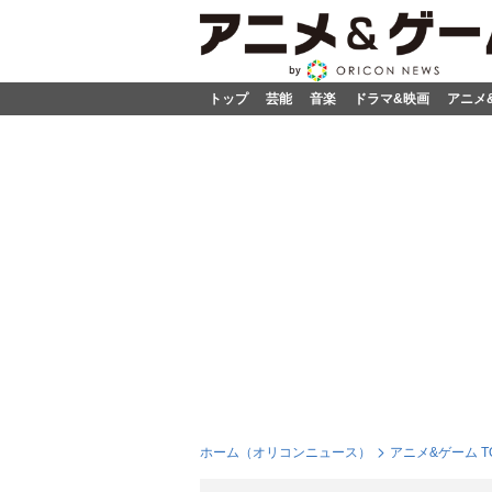
トップ
芸能
音楽
ドラマ&映画
アニメ
ホーム（オリコンニュース）
アニメ&ゲーム T