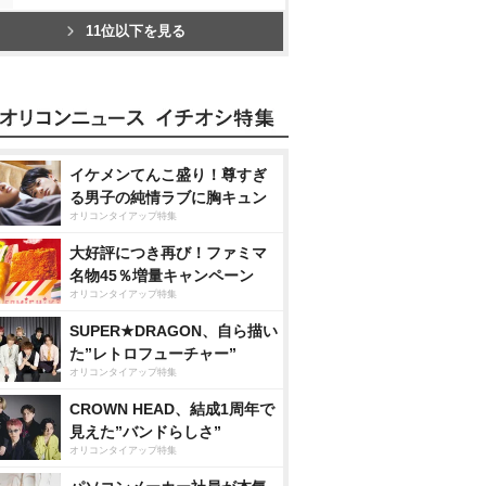
11位以下を見る
イケメンてんこ盛り！尊すぎ
る男子の純情ラブに胸キュン
オリコンタイアップ特集
大好評につき再び！ファミマ
名物45％増量キャンペーン
オリコンタイアップ特集
SUPER★DRAGON、自ら描い
た”レトロフューチャー”
オリコンタイアップ特集
CROWN HEAD、結成1周年で
見えた”バンドらしさ”
オリコンタイアップ特集