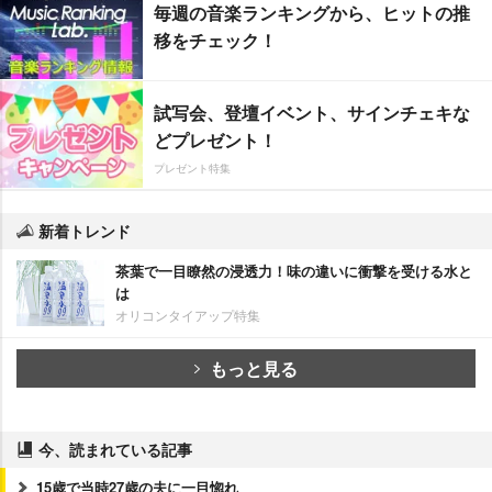
毎週の音楽ランキングから、ヒットの推
移をチェック！
試写会、登壇イベント、サインチェキな
どプレゼント！
プレゼント特集
新着トレンド
茶葉で一目瞭然の浸透力！味の違いに衝撃を受ける水と
は
オリコンタイアップ特集
もっと見る
今、読まれている記事
15歳で当時27歳の夫に一目惚れ