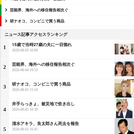
芸能界、海外への移住報告相次ぐ
研ナオコ、コンビニで買う商品
ニュース記事アクセスランキング
15歳で当時27歳の夫に一目惚れ
1
2026-08-05 16:09
芸能界、海外への移住報告相次ぐ
2
2026-08-04 19:53
研ナオコ、コンビニで買う商品
3
2026-08-05 15:10
井手らっきょ、被災地で炊き出し
4
2026-08-05 10:39
清水アキラ、良太郎さん死去を報告
5
2026-08-02 16:45