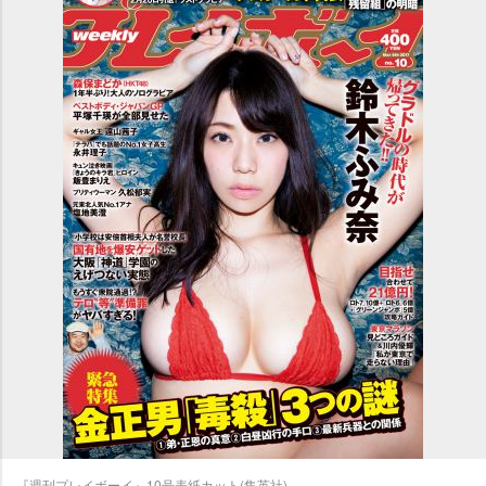
『週刊プレイボーイ』10号表紙カット(集英社)