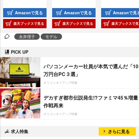
Amazonで見る
Amazonで見る
Amazonで見
楽天ブックスで見る
楽天ブックスで見る
楽天ブックスで見
永井理子
モデル
PICK UP
パソコンメーカー社員が本気で選んだ「10
万円台PC３選」
オリコンタイアップ特集
デカすぎ都市伝説発生!?ファミマ45％増量
作戦再来
オリコンタイアップ特集
求人特集
さらに見る