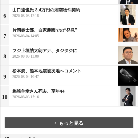
山口達也氏 3.4万円の湘南物件契約
6
2026-08-03 12:18
片岡鶴太郎、自家農園での“発見”
7
2026-08-04 14:05
フジ上垣皓太朗アナ、タジタジに
8
2026-08-03 13:00
松本潤、熊本地震被災地へコメント
9
2026-08-04 10:47
梅崎伸幸さん死去、享年44
10
2026-08-03 15:16
もっと見る