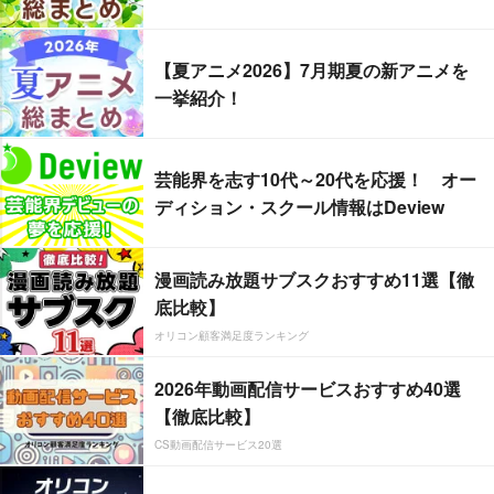
【夏アニメ2026】7月期夏の新アニメを
一挙紹介！
芸能界を志す10代～20代を応援！ オー
ディション・スクール情報はDeview
漫画読み放題サブスクおすすめ11選【徹
底比較】
オリコン顧客満足度ランキング
2026年動画配信サービスおすすめ40選
【徹底比較】
CS動画配信サービス20選