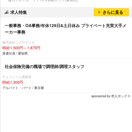
求人特集
さらに見る
一般事務・OA事務/年休129日&土日休み プライベート充実大手メ
ーカー事務
株式会社シグマテック
時給1,500円～1,875円
派遣社員 / 愛知県
社会保険完備の職場で調理師/調理スタッフ
チェリッシュ西新井
時給1,300円
アルバイト・パート / 東京都
sponsored by 求人ボックス