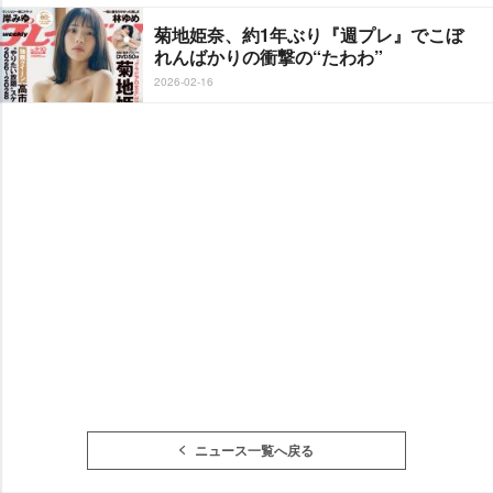
菊地姫奈、約1年ぶり『週プレ』でこぼ
れんばかりの衝撃の“たわわ”
2026-02-16
ニュース一覧へ戻る