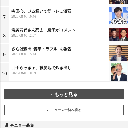
寺田心、ジム通いで筋トレ…激変
7
2026-08-07 10:46
寿美花代さん死去 息子がコメント
8
2026-08-06 12:07
さらば森田“愛車トラブル”を報告
9
2026-08-06 15:44
井手らっきょ、被災地で炊き出し
10
2026-08-05 10:39
もっと見る
ニュース一覧へ戻る
モニター募集