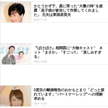
かとうかず子、庭に実った“大量の柿”を披
露「息子娘が参加して作業してくれまし
た」 元夫は東国原英夫
2025-11-29
『ばけばけ』相関図に“大物キャスト” ネ
ット「まさか」「すごっ!!」「楽しみすぎ
る」
2025-10-06
2度目の離婚報告のおかもとまり「どっと疲
れています」“パートナーシップ”への理解
求める
2024-10-23