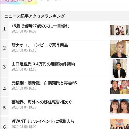
ニュース記事アクセスランキング
15歳で当時27歳の夫に一目惚れ
1
2026-08-05 16:09
研ナオコ、コンビニで買う商品
2
2026-08-05 15:10
山口達也氏 3.4万円の湘南物件契約
3
2026-08-03 12:18
元横綱・朝青龍、白鵬翔氏と再会2S
4
2026-08-06 16:16
芸能界、海外への移住報告相次ぐ
5
2026-08-04 19:53
VIVANTリアルイベントに堺雅人ら
6
2026-08-06 18:00