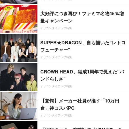
大好評につき再び！ファミマ名物45％増
量キャンペーン
オリコンタイアップ特集
SUPER★DRAGON、自ら描いた”レトロ
フューチャー”
オリコンタイアップ特集
CROWN HEAD、結成1周年で見えた”バ
ンドらしさ”
オリコンタイアップ特集
【驚愕】メーカー社員が推す「10万円
台」神コスパPC
オリコンタイアップ特集