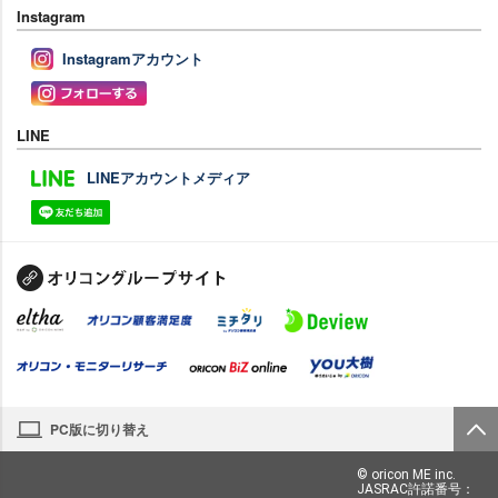
Instagram
Instagramアカウント
LINE
LINEアカウントメディア
PC版に切り替え
© oricon ME inc.
JASRAC許諾番号：