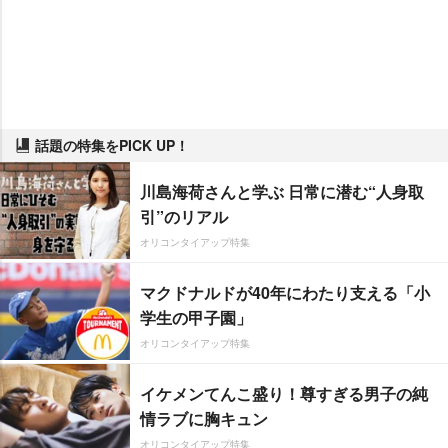
話題の特集をPICK UP！
川島海荷さんと学ぶ 日常に潜む“人身取
引”のリアル
オリコンタイアップ特集
マクドナルドが40年にわたり支える「小
学生の甲子園」
オリコンタイアップ特集
イケメンてんこ盛り！尊すぎる男子の純
情ラブに胸キュン
オリコンタイアップ特集