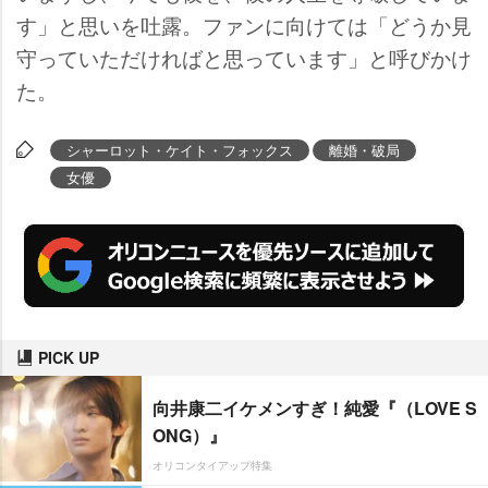
す」と思いを吐露。ファンに向けては「どうか見
守っていただければと思っています」と呼びかけ
た。
シャーロット・ケイト・フォックス
離婚・破局
女優
PICK UP
向井康二イケメンすぎ！純愛『（LOVE S
ONG）』
オリコンタイアップ特集