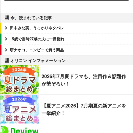
今、読まれている記事
田中みな実、うっかりネタバレ
15歳で当時27歳の夫に一目惚れ
研ナオコ、コンビニで買う商品
オリコン インフォメーション
2026年7月夏ドラマも、注目作＆話題作
が勢ぞろい！
【夏アニメ2026】7月期夏の新アニメを
一挙紹介！