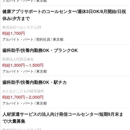
アルバイト・パート / 東京都
健康アプリサポートのコールセンター/週休3日OK/8月開始/日祝
休み/夕方まで
株式会社ベルシステム24
時給1,700円
アルバイト・パート / 契約社員 / 東京都
歯科助手/扶養内勤務OK・ブランクOK
医療法人社団正健会
時給1,300円～1,500円
アルバイト・パート / 東京都
歯科助手/扶養内勤務OK・駅チカ
おとなとこどもの経堂歯科
時給1,700円～2,000円
アルバイト・パート / 東京都
人材派遣サービスの法人向け発信コールセンター/短期9月末ま
で/大量募集
株式会社ベルシステム24