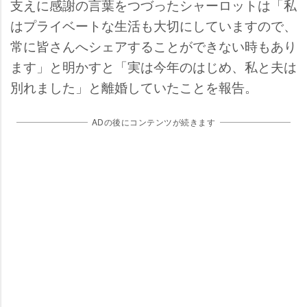
支えに感謝の言葉をつづったシャーロットは「私
はプライベートな生活も大切にしていますので、
常に皆さんへシェアすることができない時もあり
ます」と明かすと「実は今年のはじめ、私と夫は
別れました」と離婚していたことを報告。
ADの後にコンテンツが続きます