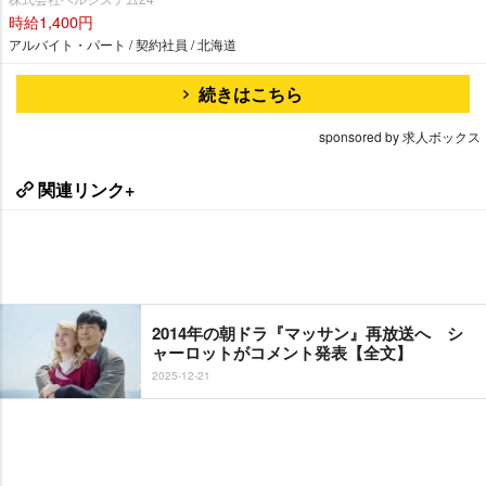
時給1,400円
アルバイト・パート / 契約社員 / 北海道
続きはこちら
sponsored by 求人ボックス
関連リンク+
2014年の朝ドラ『マッサン』再放送へ シ
ャーロットがコメント発表【全文】
2025-12-21