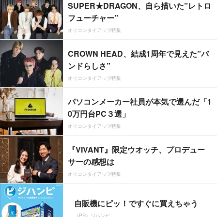
SUPER★DRAGON、自ら描いた”レトロ
フューチャー”
オリコンタイアップ特集
CROWN HEAD、結成1周年で見えた”バ
ンドらしさ”
オリコンタイアップ特集
パソコンメーカー社員が本気で選んだ「1
0万円台PC３選」
オリコンタイアップ特集
『VIVANT』限定ウオッチ、プロデュー
サーの感想は
オリコンタイアップ特集
自販機にピッ！ですぐに買えちゃう
（PR）ジハンピ