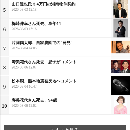
山口達也氏 3.4万円の湘南物件契約
5
2026-08-03 12:18
梅崎伸幸さん死去、享年44
6
2026-08-03 15:16
片岡鶴太郎、自家農園での“発見”
7
2026-08-04 14:05
寿美花代さん死去 息子がコメント
8
2026-08-06 12:07
松本潤、熊本地震被災地へコメント
9
2026-08-04 10:47
寿美花代さん死去、94歳
10
2026-08-06 12:02
もっと見る