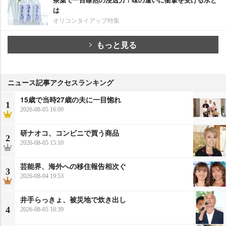
は
オリコンタイアップ特集
もっと見る
ニュース記事アクセスランキング
15歳で当時27歳の夫に一目惚れ
1
2026-08-05 16:09
研ナオコ、コンビニで買う商品
2
2026-08-05 15:10
芸能界、海外への移住報告相次ぐ
3
2026-08-04 19:53
井手らっきょ、被災地で炊き出し
4
2026-08-05 10:39