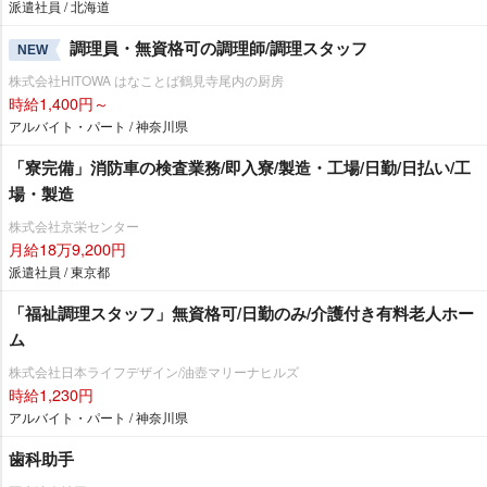
派遣社員 / 北海道
調理員・無資格可の調理師/調理スタッフ
NEW
株式会社HITOWA はなことば鶴見寺尾内の厨房
時給1,400円～
アルバイト・パート / 神奈川県
「寮完備」消防車の検査業務/即入寮/製造・工場/日勤/日払い/工
場・製造
株式会社京栄センター
月給18万9,200円
派遣社員 / 東京都
「福祉調理スタッフ」無資格可/日勤のみ/介護付き有料老人ホー
ム
株式会社日本ライフデザイン/油壺マリーナヒルズ
時給1,230円
アルバイト・パート / 神奈川県
歯科助手