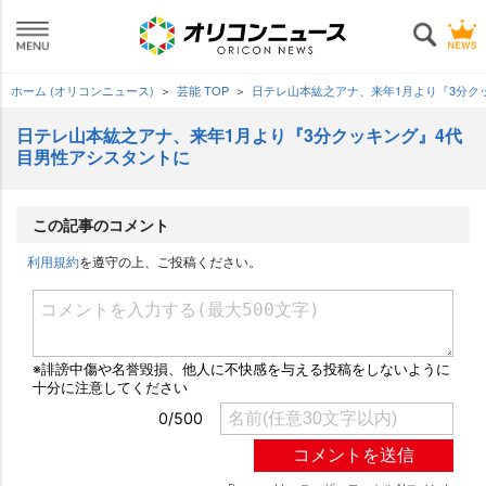
ホーム (オリコンニュース)
芸能 TOP
日テレ山本紘之アナ、来年1月より『3分ク
日テレ山本紘之アナ、来年1月より『3分クッキング』4代
目男性アシスタントに
この記事のコメント
利用規約
を遵守の上、ご投稿ください。