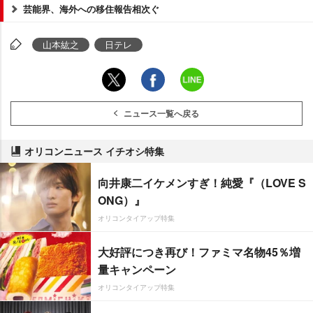
芸能界、海外への移住報告相次ぐ
山本紘之
日テレ
ニュース一覧へ戻る
オリコンニュース イチオシ特集
向井康二イケメンすぎ！純愛『（LOVE S
ONG）』
オリコンタイアップ特集
大好評につき再び！ファミマ名物45％増
量キャンペーン
オリコンタイアップ特集