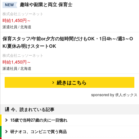
趣味や副業と両立 保育士
NEW
株式会社ニッソーネット
時給1,450円～
派遣社員 / 北海道
保育スタッフ/午前or夕方の短時間だけもOK・1日4h～/週3～O
K/夏休み明けスタートOK
株式会社ニッソーネット
時給1,450円～
派遣社員 / 北海道
続きはこちら
sponsored by 求人ボックス
今、読まれている記事
15歳で当時27歳の夫に一目惚れ
研ナオコ、コンビニで買う商品