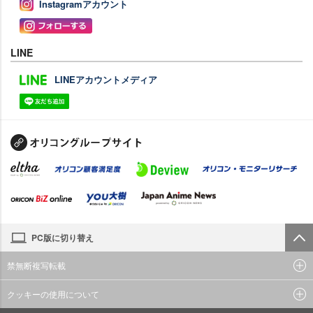
Instagramアカウント
LINE
LINEアカウントメディア
PC版に切り替え
禁無断複写転載
クッキーの使用について