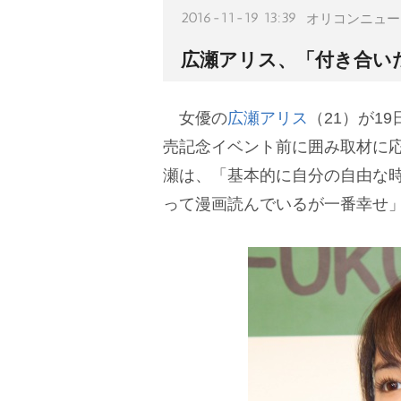
2016-11-19 13:39
オリコンニュー
広瀬アリス、「付き合い
女優の
広瀬アリス
（21）が1
売記念イベント前に囲み取材に
瀬は、「基本的に自分の自由な
って漫画読んでいるが一番幸せ