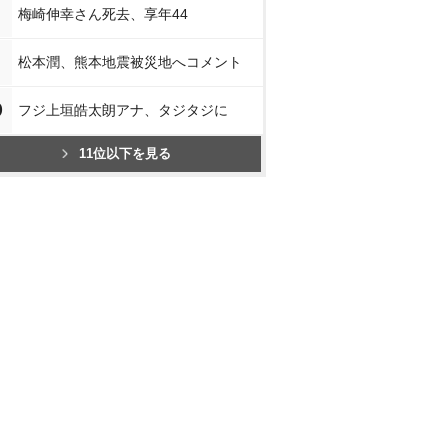
梅崎伸幸さん死去、享年44
松本潤、熊本地震被災地へコメント
0
フジ上垣皓太朗アナ、タジタジに
11位以下を見る