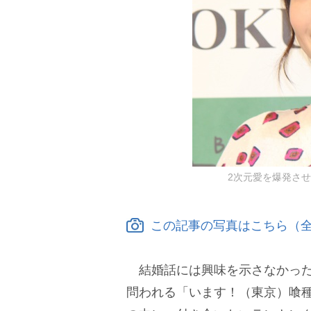
2次元愛を爆発させた広
この記事の写真はこちら（全
結婚話には興味を示さなかった
問われる「います！（東京）喰