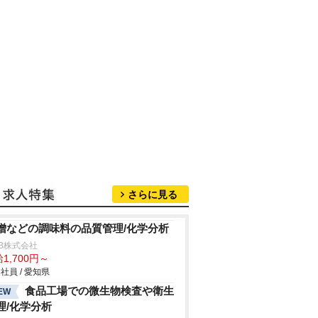
さらに見る
噌などの調味料の品質管理/化学分析
B株式会社
1,700円～
社員 / 愛知県
食品工場での微生物検査や衛生
EW
理/化学分析