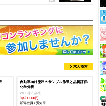
求人検索
析
自動車向け塗料のサンプル作製と品質評価/
化学分析
WDB株式会社
時給1,600円
派遣社員 / 愛知県