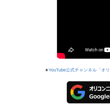
★
YouTube公式チャンネル「