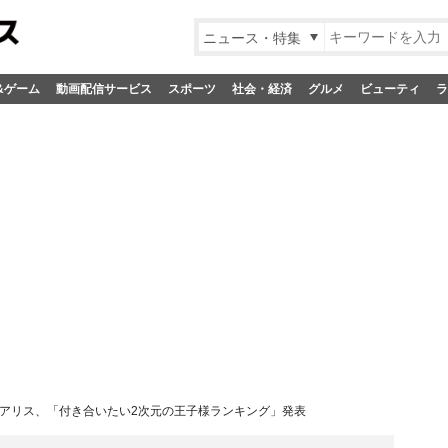
ニュース・特集
&ゲーム
動画配信サービス
スポーツ
社会・経済
グルメ
ビューティ
ラ
アリス、「付き合いたい2次元の王子様ランキング」発表