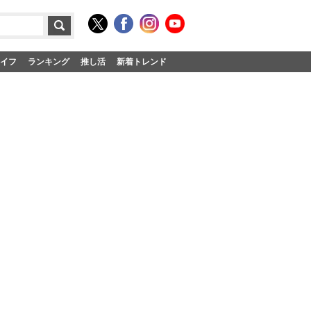
イフ
ランキング
推し活
新着トレンド