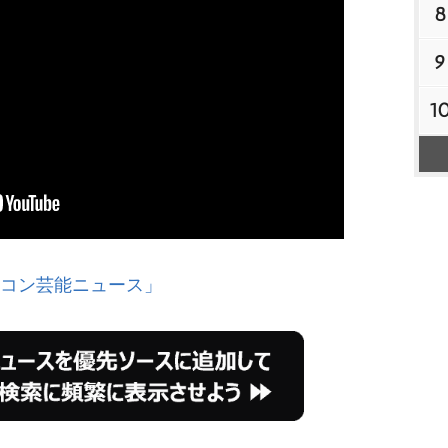
8
9
1
オリコン芸能ニュース」