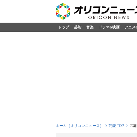
トップ
芸能
音楽
ドラマ&映画
アニメ
ホーム（オリコンニュース）
芸能 TOP
広瀬