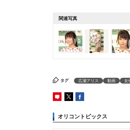
関連写真
タグ
広瀬アリス
動画
女
オリコントピックス