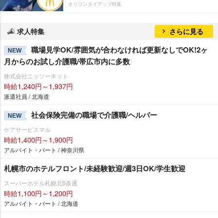
オリコンタイアップ特集
求人特集
さらに見る
職場見学OK/雰囲気が合わなければ更新なしでOK!2ヶ
NEW
月からのお試し介護職/帯広市内に多数
株式会社ニッソーネット
時給1,240円～1,937円
派遣社員 / 北海道
社会保険完備の職場で介護職/ヘルパー
NEW
ケアサービスマル
時給1,400円～1,900円
アルバイト・パート / 神奈川県
札幌市のホテルフロント/未経験歓迎/週3日OK/学生歓迎
スーパーホテル札幌北5条通
時給1,100円～1,200円
アルバイト・パート / 北海道