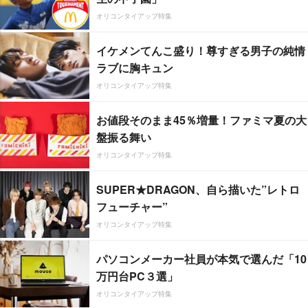
オリコンタイアップ特集
イケメンてんこ盛り！尊すぎる男子の純情
ラブに胸キュン
オリコンタイアップ特集
お値段そのまま45％増量！ファミマ夏の大
盤振る舞い
オリコンタイアップ特集
SUPER★DRAGON、自ら描いた”レトロ
フューチャー”
オリコンタイアップ特集
パソコンメーカー社員が本気で選んだ「10
万円台PC３選」
オリコンタイアップ特集