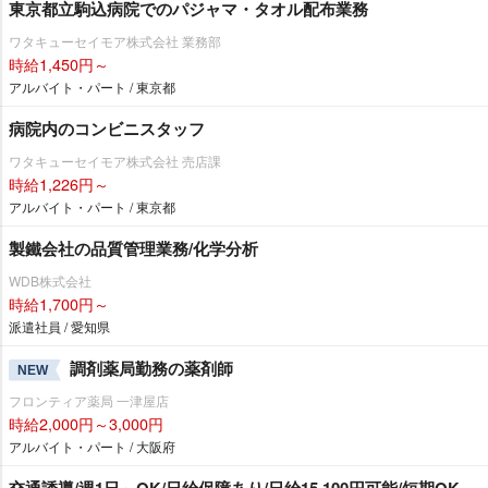
東京都立駒込病院でのパジャマ・タオル配布業務
ワタキューセイモア株式会社 業務部
時給1,450円～
アルバイト・パート / 東京都
病院内のコンビニスタッフ
ワタキューセイモア株式会社 売店課
時給1,226円～
アルバイト・パート / 東京都
製鐵会社の品質管理業務/化学分析
WDB株式会社
時給1,700円～
派遣社員 / 愛知県
調剤薬局勤務の薬剤師
NEW
フロンティア薬局 一津屋店
時給2,000円～3,000円
アルバイト・パート / 大阪府
交通誘導/週1日～OK/日給保障あり/日給15,100円可能/短期OK