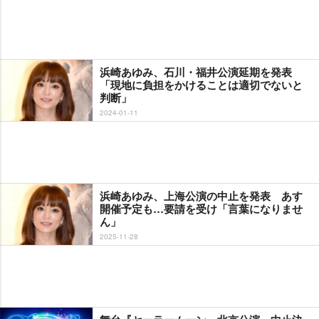
浜崎あゆみ、石川・福井公演延期を発表
「現地に負担をかけることは適切でないと
判断」
2024-01-11
浜崎あゆみ、上海公演の中止を発表 あす
開催予定も…要請を受け「言葉になりませ
ん」
2025-11-28