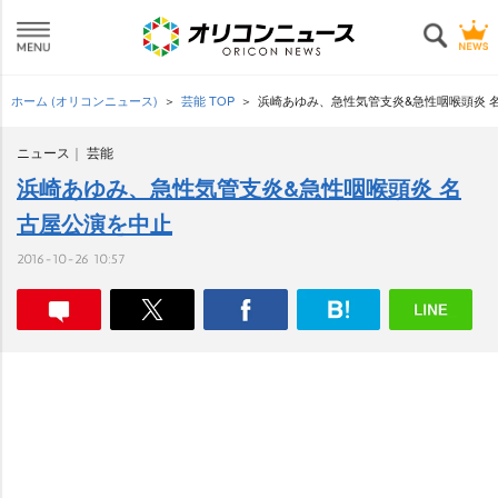
ホーム (オリコンニュース)
芸能 TOP
浜崎あゆみ、急性気管支炎&急性咽喉頭炎 
ニュース
芸能
浜崎あゆみ、急性気管支炎&急性咽喉頭炎 名
古屋公演を中止
2016-10-26 10:57