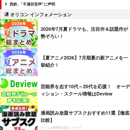
西鉄、“不適切音声”に声明
オリコン インフォメーション
2026年7月夏ドラマも、注目作＆話題作が
勢ぞろい！
【夏アニメ2026】7月期夏の新アニメを一
挙紹介！
芸能界を志す10代～20代を応援！ オーデ
ィション・スクール情報はDeview
漫画読み放題サブスクおすすめ11選【徹底
比較】
オリコン顧客満足度ランキング