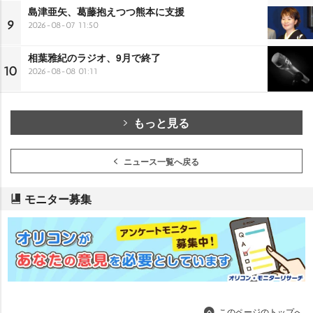
島津亜矢、葛藤抱えつつ熊本に支援
9
2026-08-07 11:50
相葉雅紀のラジオ、9月で終了
10
2026-08-08 01:11
もっと見る
ニュース一覧へ戻る
モニター募集
このページのトップへ