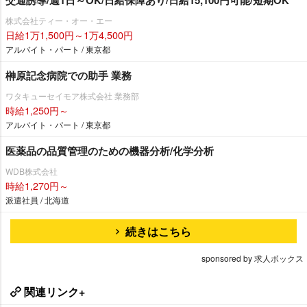
株式会社ティー・オー・エー
日給1万1,500円～1万4,500円
アルバイト・パート / 東京都
榊原記念病院での助手 業務
ワタキューセイモア株式会社 業務部
時給1,250円～
アルバイト・パート / 東京都
医薬品の品質管理のための機器分析/化学分析
WDB株式会社
時給1,270円～
派遣社員 / 北海道
続きはこちら
sponsored by 求人ボックス
関連リンク+