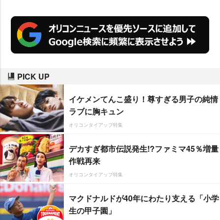
PICK UP
イケメンてんこ盛り！尊すぎる男子の純情
ラブに胸キュン
オリコンタイアップ特集
デカすぎ都市伝説発生!?ファミマ45％増量
作戦再来
オリコンタイアップ特集
マクドナルドが40年にわたり支える「小学
生の甲子園」