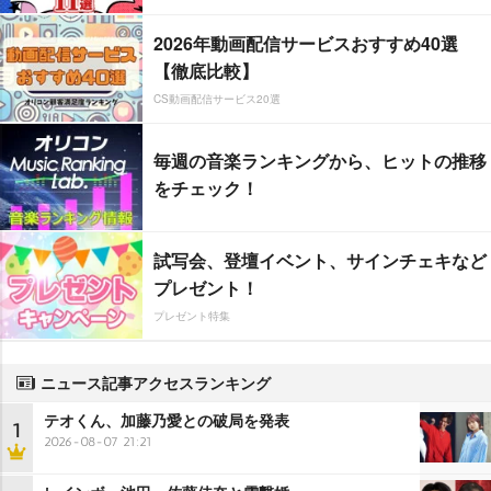
2026年動画配信サービスおすすめ40選
【徹底比較】
CS動画配信サービス20選
毎週の音楽ランキングから、ヒットの推移
をチェック！
試写会、登壇イベント、サインチェキなど
プレゼント！
プレゼント特集
ニュース記事アクセスランキング
テオくん、加藤乃愛との破局を発表
1
2026-08-07 21:21