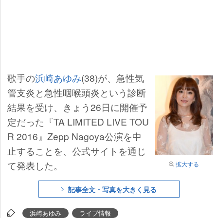
歌手の
浜崎あゆみ
(38)が、急性気
管支炎と急性咽喉頭炎という診断
結果を受け、きょう26日に開催予
定だった『TA LIMITED LIVE TOU
R 2016』Zepp Nagoya公演を中
止することを、公式サイトを通じ
て発表した。
拡大する
記事全文・写真を大きく見る
浜崎あゆみ
ライブ情報