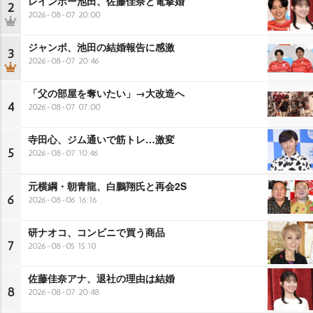
レインボー池田、佐藤佳奈と電撃婚
2
2026-08-07 20:00
ジャンボ、池田の結婚報告に感激
3
2026-08-07 20:46
「父の部屋を奪いたい」→大改造へ
4
2026-08-07 07:00
寺田心、ジム通いで筋トレ…激変
5
2026-08-07 10:46
元横綱・朝青龍、白鵬翔氏と再会2S
6
2026-08-06 16:16
研ナオコ、コンビニで買う商品
7
2026-08-05 15:10
佐藤佳奈アナ、退社の理由は結婚
8
2026-08-07 20:48