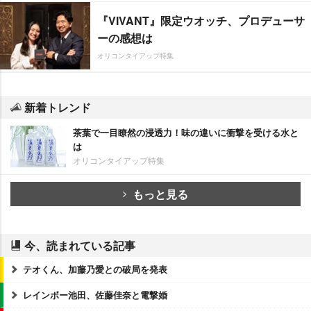
『VIVANT』限定ウオッチ、プロデューサ
ーの感想は
オリコンタイアップ特集
新着トレンド
茶葉で一目瞭然の浸透力！味の違いに衝撃を受ける水と
は
オリコンタイアップ特集
もっと見る
今、読まれている記事
テオくん、加藤乃愛との破局を発表
レインボー池田、佐藤佳奈と電撃婚