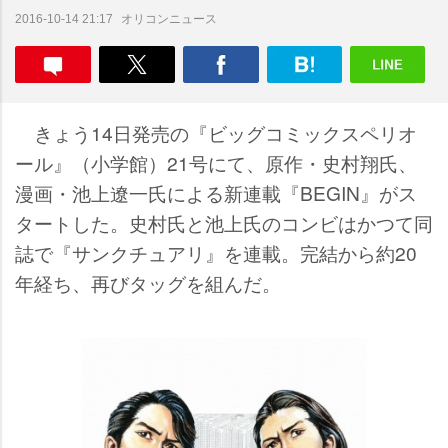
オリコンニュース
2016-10-14 21:17
きょう14日発売の『ビッグコミックスペリオ
ール』（小学館）21号にて、原作・史村翔氏、
漫画・池上遼一氏による新連載『BEGIN』がス
タートした。史村氏と池上氏のコンビはかつて同
誌で『サンクチュアリ』を連載。完結から約20
年経ち、再びタッグを組んだ。