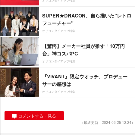
オリコンタイアップ特集
SUPER★DRAGON、自ら描いた”レトロ
フューチャー”
オリコンタイアップ特集
【驚愕】メーカー社員が推す「10万円
台」神コスパPC
オリコンタイアップ特集
『VIVANT』限定ウオッチ、プロデュー
サーの感想は
オリコンタイアップ特集
コメントする・見る
（最終更新：2024-06-25 12:24）