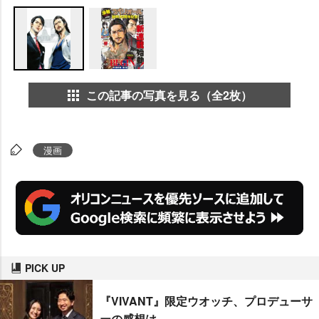
この記事の写真を見る（全2枚）
漫画
PICK UP
『VIVANT』限定ウオッチ、プロデューサ
ーの感想は