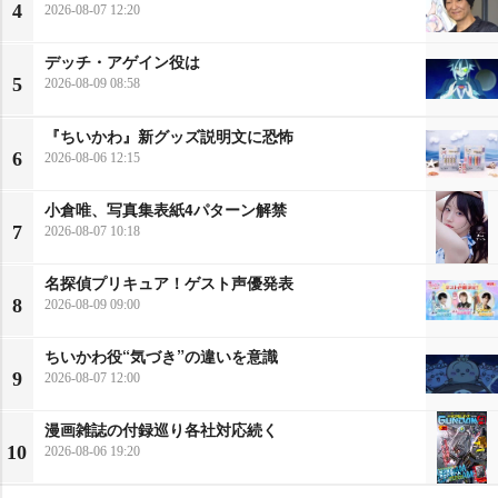
4
2026-08-07 12:20
デッチ・アゲイン役は
5
2026-08-09 08:58
『ちいかわ』新グッズ説明文に恐怖
6
2026-08-06 12:15
小倉唯、写真集表紙4パターン解禁
7
2026-08-07 10:18
名探偵プリキュア！ゲスト声優発表
8
2026-08-09 09:00
ちいかわ役“気づき”の違いを意識
9
2026-08-07 12:00
漫画雑誌の付録巡り各社対応続く
10
2026-08-06 19:20