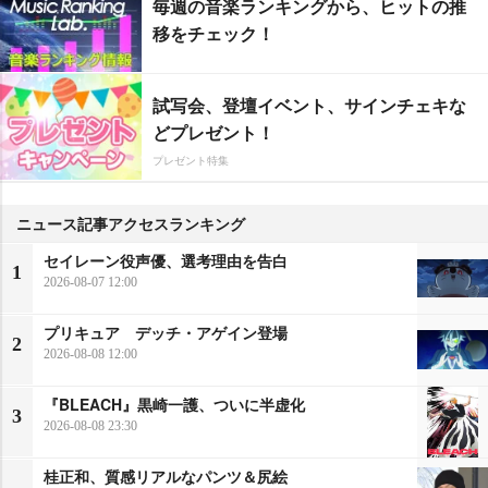
毎週の音楽ランキングから、ヒットの推
移をチェック！
試写会、登壇イベント、サインチェキな
どプレゼント！
プレゼント特集
ニュース記事アクセスランキング
セイレーン役声優、選考理由を告白
1
2026-08-07 12:00
プリキュア デッチ・アゲイン登場
2
2026-08-08 12:00
『BLEACH』黒崎一護、ついに半虚化
3
2026-08-08 23:30
桂正和、質感リアルなパンツ＆尻絵