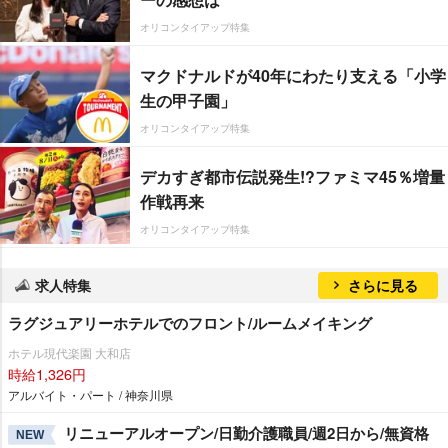
オリコンタイアップ特集
マクドナルドが40年にわたり支える「小学
生の甲子園」
オリコンタイアップ特集
デカすぎ都市伝説発生!?ファミマ45％増量
作戦再来
オリコンタイアップ特集
求人特集
さらに見る
ラグジュアリーホテルでのフロント/ルームメイキング
ホテル現代楽園 大和店
時給1,326円
アルバイト・パート / 神奈川県
リニューアルオープン/日勤介護職員/週2日から/無資格
NEW