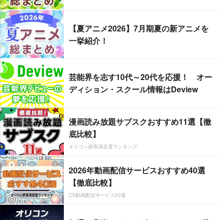
【夏アニメ2026】7月期夏の新アニメを
一挙紹介！
芸能界を志す10代～20代を応援！ オー
ディション・スクール情報はDeview
漫画読み放題サブスクおすすめ11選【徹
底比較】
オリコン顧客満足度ランキング
2026年動画配信サービスおすすめ40選
【徹底比較】
CS動画配信サービス20選