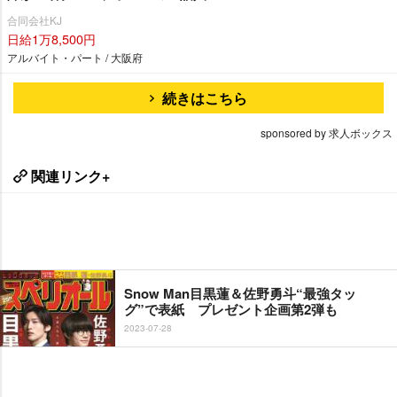
合同会社KJ
日給1万8,500円
アルバイト・パート / 大阪府
続きはこちら
sponsored by 求人ボックス
関連リンク+
Snow Man目黒蓮＆佐野勇斗“最強タッ
グ”で表紙 プレゼント企画第2弾も
2023-07-28