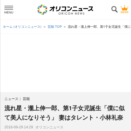
ホーム (オリコンニュース)
芸能 TOP
流れ星・瀧上伸一郎、第1子女児誕生「僕に
ニュース
芸能
流れ星・瀧上伸一郎、第1子女児誕生「僕に似
て美人になりそう」 妻はタレント・小林礼奈
オリコンニュース
2016-09-29 14:29