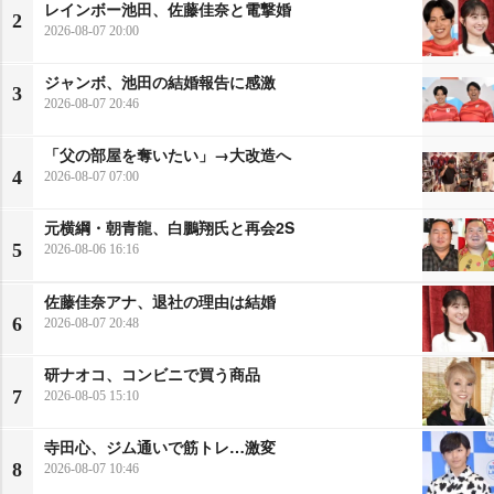
レインボー池田、佐藤佳奈と電撃婚
2
2026-08-07 20:00
ジャンボ、池田の結婚報告に感激
3
2026-08-07 20:46
「父の部屋を奪いたい」→大改造へ
4
2026-08-07 07:00
元横綱・朝青龍、白鵬翔氏と再会2S
5
2026-08-06 16:16
佐藤佳奈アナ、退社の理由は結婚
6
2026-08-07 20:48
研ナオコ、コンビニで買う商品
7
2026-08-05 15:10
寺田心、ジム通いで筋トレ…激変
8
2026-08-07 10:46