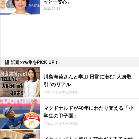
ッと一安心」
2022-02-28
話題の特集をPICK UP！
川島海荷さんと学ぶ 日常に潜む“人身取
引”のリアル
オリコンタイアップ特集
マクドナルドが40年にわたり支える「小
学生の甲子園」
オリコンタイアップ特集