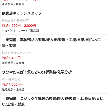
派遣社員 / 愛知県
飲食店キッチンスタッフ
株式会社PLEASANT
時給1,250円～2,000円
アルバイト・パート / 東京都
「寮完備」車体部品の製造/即入寮/製造・工場/日勤/日払い/工
場・製造
株式会社京栄センター
時給1,400円
派遣社員 / 東京都
水分やたんぱく質などの分析業務/化学分析
WDB株式会社
時給1,300円～
派遣社員 / 北海道
「寮完備」ロジック半導体の製造/即入寮/製造・工場/日勤/日払
い/工場・製造