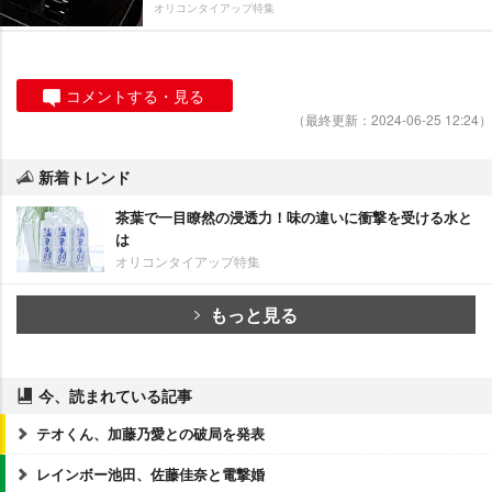
オリコンタイアップ特集
コメントする・見る
（最終更新：2024-06-25 12:24）
新着トレンド
茶葉で一目瞭然の浸透力！味の違いに衝撃を受ける水と
は
オリコンタイアップ特集
もっと見る
今、読まれている記事
テオくん、加藤乃愛との破局を発表
レインボー池田、佐藤佳奈と電撃婚