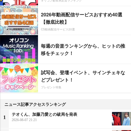
オリコン顧客満足度ランキング
2026年動画配信サービスおすすめ40選
【徹底比較】
CS動画配信サービス20選
毎週の音楽ランキングから、ヒットの推
移をチェック！
試写会、登壇イベント、サインチェキな
どプレゼント！
プレゼント特集
ニュース記事アクセスランキング
テオくん、加藤乃愛との破局を発表
1
2026-08-07 21:21