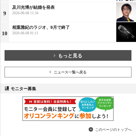
及川光博が結婚を発表
9
2026-08-08 11:34
相葉雅紀のラジオ、9月で終了
10
2026-08-08 01:11
もっと見る
ニュース一覧へ戻る
モニター募集
このページのトップへ