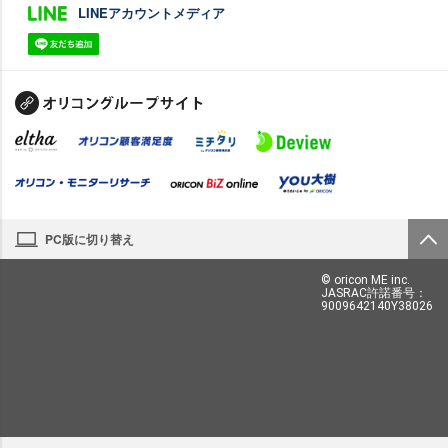
LINEアカウントメディア
PC版に切り替え
© oricon ME inc.
JASRAC許諾番号：
9009642140Y38026