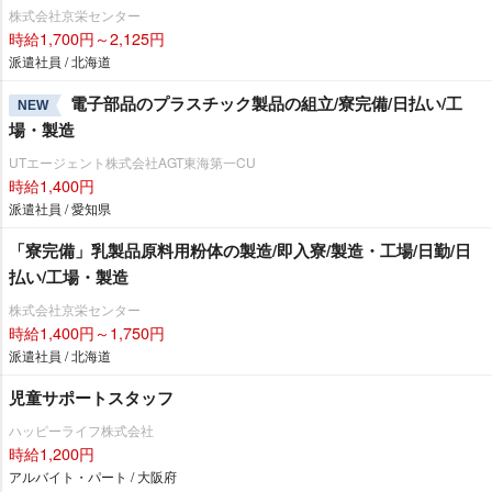
株式会社京栄センター
時給1,700円～2,125円
派遣社員 / 北海道
電子部品のプラスチック製品の組立/寮完備/日払い/工
NEW
場・製造
UTエージェント株式会社AGT東海第一CU
時給1,400円
派遣社員 / 愛知県
「寮完備」乳製品原料用粉体の製造/即入寮/製造・工場/日勤/日
払い/工場・製造
株式会社京栄センター
時給1,400円～1,750円
派遣社員 / 北海道
児童サポートスタッフ
ハッピーライフ株式会社
時給1,200円
アルバイト・パート / 大阪府