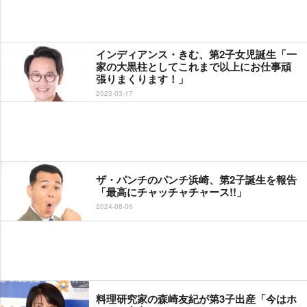
インディアンス・きむ、第2子女児誕生「一
家の大黒柱としてこれまで以上にお仕事頑
張りまくります！」
2023-03-17
ザ・パンチのパンチ浜崎、第2子誕生を報告
「最高にチャッチャチャース!!」
2024-08-06
料理研究家の森崎友紀が第3子出産「今はホ