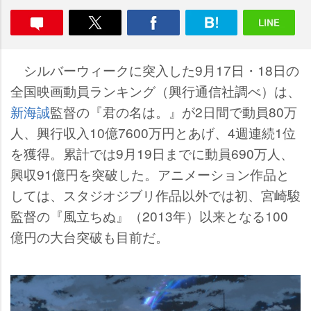
シルバーウィークに突入した9月17日・18日の
全国映画動員ランキング（興行通信社調べ）は、
新海誠
監督の『君の名は。』が2日間で動員80万
人、興行収入10億7600万円とあげ、4週連続1位
を獲得。累計では9月19日までに動員690万人、
興収91億円を突破した。アニメーション作品と
しては、スタジオジブリ作品以外では初、宮崎駿
監督の『風立ちぬ』（2013年）以来となる100
億円の大台突破も目前だ。