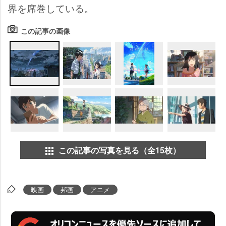
界を席巻している。
この記事の画像
この記事の写真を見る（全15枚）
映画
邦画
アニメ