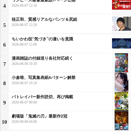
4
2026-08-07 12:16
桂正和、質感リアルなパンツ＆尻絵
5
2026-08-07 12:20
ちいかわ役“気づき”の違いを意識
6
2026-08-07 12:00
漫画雑誌の付録巡り各社対応続く
7
2026-08-06 19:20
小倉唯、写真集表紙4パターン解禁
8
2026-08-07 10:18
パトレイバー新作読切、再び掲載
9
2026-08-07 00:00
劇場版「鬼滅の刃」最新作2冠
10
2026-08-06 04:00