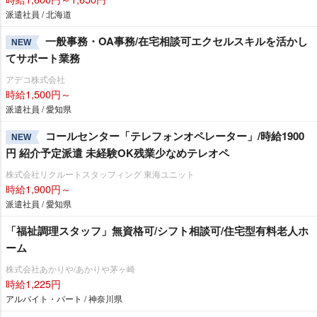
派遣社員 / 北海道
一般事務・OA事務/在宅相談可エクセルスキルを活かし
NEW
てサポート業務
アデコ株式会社
時給1,500円～
派遣社員 / 愛知県
コールセンター「テレフォンオペレーター」/時給1900
NEW
円 紹介予定派遣 未経験OK残業少なめテレオペ
株式会社リクルートスタッフィング 東海ユニット
時給1,900円～
派遣社員 / 愛知県
「福祉調理スタッフ」無資格可/シフト相談可/住宅型有料老人ホ
ーム
株式会社あかりや/あかりや茅ヶ崎
時給1,225円
アルバイト・パート / 神奈川県