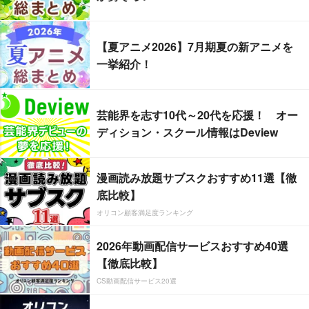
【夏アニメ2026】7月期夏の新アニメを
一挙紹介！
芸能界を志す10代～20代を応援！ オー
ディション・スクール情報はDeview
漫画読み放題サブスクおすすめ11選【徹
底比較】
オリコン顧客満足度ランキング
2026年動画配信サービスおすすめ40選
【徹底比較】
CS動画配信サービス20選