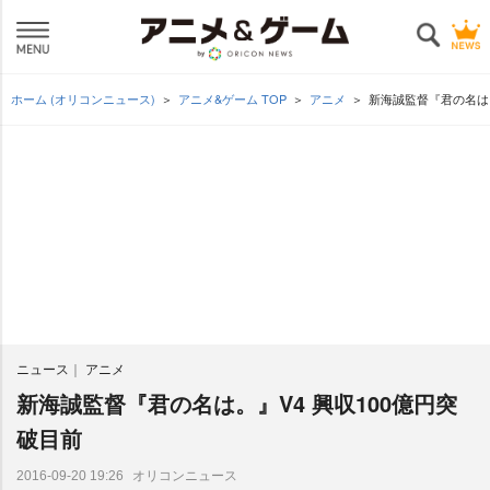
ホーム (オリコンニュース)
アニメ&ゲーム TOP
アニメ
新海誠監督『君の名は。
ニュース
アニメ
新海誠監督『君の名は。』V4 興収100億円突
破目前
オリコンニュース
2016-09-20 19:26