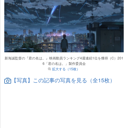
新海誠監督の『君の名は。』映画動員ランキング4週連続1位を獲得（C）201
6「君の名は。」製作委員会
拡大する（15枚）
【写真】この記事の写真を見る（全15枚）