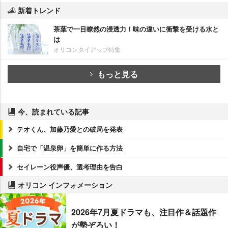
新着トレンド
茶葉で一目瞭然の浸透力！味の違いに衝撃を受ける水と
は
オリコンタイアップ特集
もっと見る
今、読まれている記事
テオくん、加藤乃愛との破局を発表
自宅で「温泉卵」を簡単に作る方法
セイレーン役声優、選考理由を告白
オリコン インフォメーション
2026年7月夏ドラマも、注目作＆話題作
が勢ぞろい！