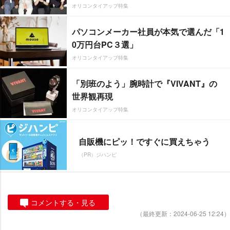
オリコンタイアップ特集
パソコンメーカー社員が本気で選んだ「1
0万円台PC３選」
オリコンタイアップ特集
「別班のよう」腕時計で『VIVANT』の
世界観再現
オリコンタイアップ特集
自販機にピッ！ですぐに買えちゃう
（PR）ジハンピ
コメントする・見る
（最終更新：2024-06-25 12:24）