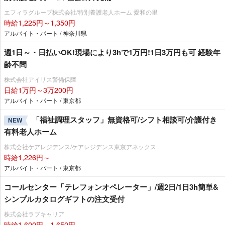
エフィラグループ株式会社/特別養護老人ホーム 愛和の里
時給1,225円～1,350円
アルバイト・パート / 神奈川県
週1日～・日払いOK!現場により3hで1万円!1日3万円も可 経験年
齢不問
株式会社アイリス警備保障
日給1万円～3万200円
アルバイト・パート / 東京都
「福祉調理スタッフ」無資格可/シフト相談可/介護付き
NEW
有料老人ホーム
株式会社ケアレジデンス/ケアレジデンス東京アネックス
時給1,226円～
アルバイト・パート / 東京都
コールセンター「テレフォンオペレーター」/週2日/1日3h簡単&
シンプルカタログギフトの注文受付
株式会社ラブキャリア
時給1,600円～1,650円