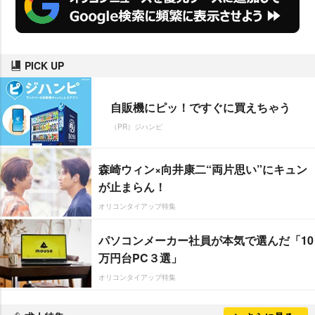
PICK UP
自販機にピッ！ですぐに買えちゃう
（PR）ジハンピ
森崎ウィン×向井康二“両片思い”にキュン
が止まらん！
オリコンタイアップ特集
パソコンメーカー社員が本気で選んだ「10
万円台PC３選」
オリコンタイアップ特集