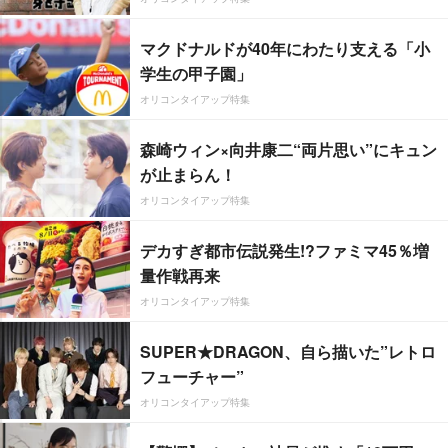
マクドナルドが40年にわたり支える「小
学生の甲子園」
オリコンタイアップ特集
森崎ウィン×向井康二“両片思い”にキュン
が止まらん！
オリコンタイアップ特集
デカすぎ都市伝説発生!?ファミマ45％増
量作戦再来
オリコンタイアップ特集
SUPER★DRAGON、自ら描いた”レトロ
フューチャー”
オリコンタイアップ特集