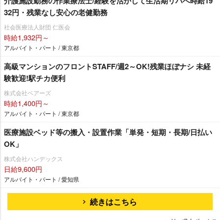
介護施設勤務の作業療法士/経験を活かして生活期リハへ時給19
32円・残業なし安心の老健勤務
社会医療法人財団 仁医会
時給1,932円～
アルバイト・パート / 東京都
高級マンションのフロントSTAFF/週2～OK!残業ほぼナシ 未経
験歓迎!駅チカ便利
株式会社ベアーズ
時給1,400円～
アルバイト・パート / 東京都
医療施設ベッド等の搬入・設置作業「単発・短期・長期/日払い
OK」
株式会社ハンデックス
日給9,600円
アルバイト・パート / 愛知県
続きはこちら