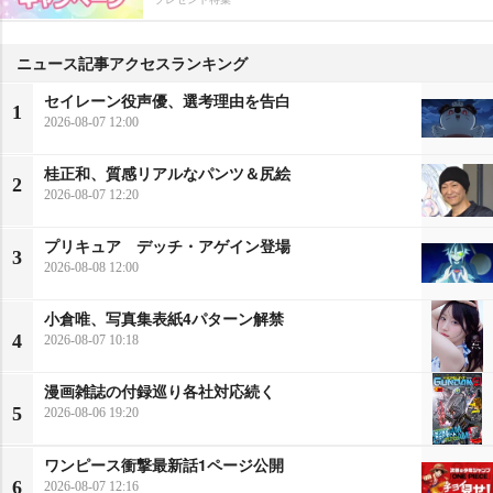
ニュース記事アクセスランキング
セイレーン役声優、選考理由を告白
1
2026-08-07 12:00
桂正和、質感リアルなパンツ＆尻絵
2
2026-08-07 12:20
プリキュア デッチ・アゲイン登場
3
2026-08-08 12:00
小倉唯、写真集表紙4パターン解禁
4
2026-08-07 10:18
漫画雑誌の付録巡り各社対応続く
5
2026-08-06 19:20
ワンピース衝撃最新話1ページ公開
6
2026-08-07 12:16