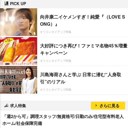
PICK UP
向井康二イケメンすぎ！純愛『（LOVE S
ONG）』
オリコンタイアップ特集
大好評につき再び！ファミマ名物45％増量
キャンペーン
オリコンタイアップ特集
川島海荷さんと学ぶ 日常に潜む“人身取
引”のリアル
オリコンタイアップ特集
求人特集
さらに見る
「週2から可」調理スタッフ/無資格可/日勤のみ/住宅型有料老人
ホーム/社会保障完備