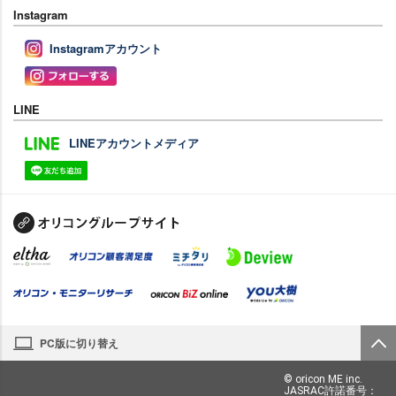
Instagram
Instagramアカウント
LINE
LINEアカウントメディア
PC版に切り替え
© oricon ME inc.
JASRAC許諾番号：