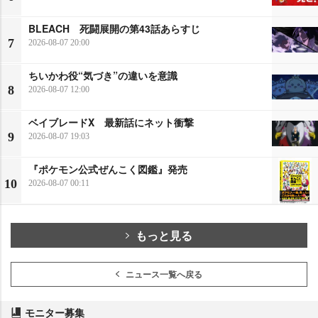
BLEACH 死闘展開の第43話あらすじ
7
2026-08-07 20:00
ちいかわ役“気づき”の違いを意識
8
2026-08-07 12:00
ベイブレードX 最新話にネット衝撃
9
2026-08-07 19:03
『ポケモン公式ぜんこく図鑑』発売
10
2026-08-07 00:11
もっと見る
ニュース一覧へ戻る
モニター募集