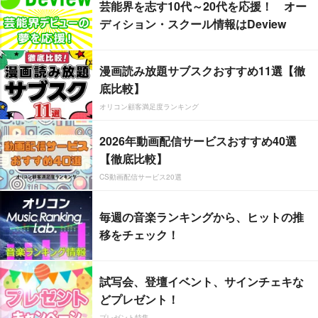
芸能界を志す10代～20代を応援！ オー
ディション・スクール情報はDeview
漫画読み放題サブスクおすすめ11選【徹
底比較】
オリコン顧客満足度ランキング
2026年動画配信サービスおすすめ40選
【徹底比較】
CS動画配信サービス20選
毎週の音楽ランキングから、ヒットの推
移をチェック！
試写会、登壇イベント、サインチェキな
どプレゼント！
プレゼント特集