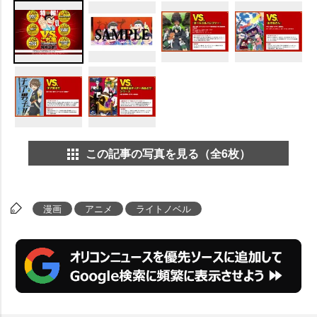
この記事の写真を見る（全6枚）
漫画
アニメ
ライトノベル