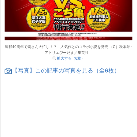
連載40周年で両さん大忙し！？ 人気作とのコラボ小説を発売 （C）秋本治･
アトリエびーだま／集英社
拡大する（6枚）
【写真】この記事の写真を見る（全6枚）