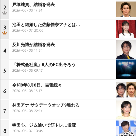
戸塚純貴、結婚を発表
2
2026-08-08 17:54
池田と結婚した佐藤佳奈アナとは…
3
2026-08-07 20:08
及川光博が結婚を発表
4
2026-08-08 11:34
「株式会社嵐」5人のFC出そろう
5
2026-08-08 09:17
令和8年8月8日、吉報続々
6
2026-08-08 18:17
林田アナ サタデーウオッチ9離れる
7
2026-08-08 22:14
寺田心、ジム通いで筋トレ…激変
8
2026-08-07 10:46