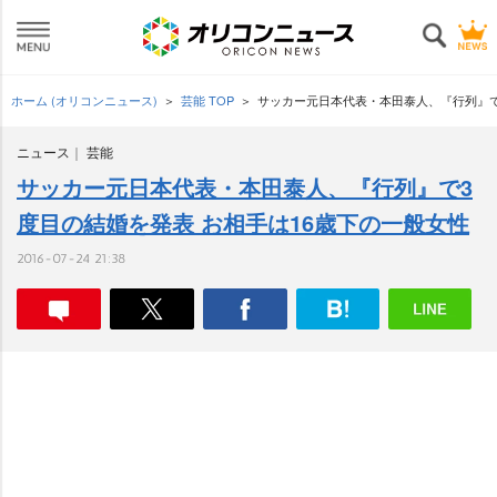
ホーム (オリコンニュース)
芸能 TOP
サッカー元日本代表・本田泰人、『行列』で
ニュース
芸能
サッカー元日本代表・本田泰人、『行列』で3
度目の結婚を発表 お相手は16歳下の一般女性
2016-07-24 21:38