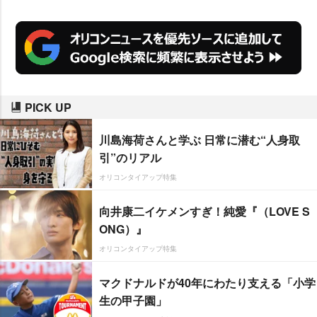
PICK UP
川島海荷さんと学ぶ 日常に潜む“人身取
引”のリアル
オリコンタイアップ特集
向井康二イケメンすぎ！純愛『（LOVE S
ONG）』
オリコンタイアップ特集
マクドナルドが40年にわたり支える「小学
生の甲子園」