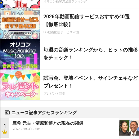
オリコン顧客満足度ランキング
2026年動画配信サービスおすすめ40選
【徹底比較】
CS動画配信サービス20選
毎週の音楽ランキングから、ヒットの推移
をチェック！
試写会、登壇イベント、サインチェキなど
プレゼント！
プレゼント特集
ニュース記事アクセスランキング
亜希 元夫・清原和博との現在の関係
1
2026-08-08 08:15