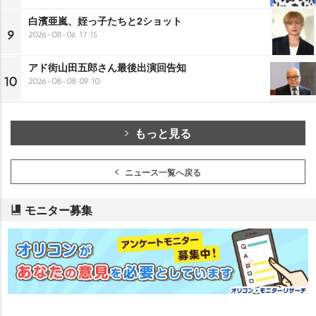
白濱亜嵐、姪っ子たちと2ショット
9
2026-08-06 17:15
アド街山田五郎さん最後出演回告知
10
2026-08-08 09:10
もっと見る
ニュース一覧へ戻る
モニター募集