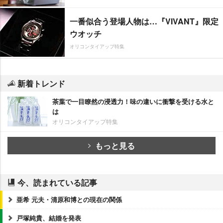
一番似合う登場人物は…『VIVANT』限定
ウオッチ
オリコンタイアップ特集
新着トレンド
茶葉で一目瞭然の浸透力！味の違いに衝撃を受ける水と
は
オリコンタイアップ特集
もっと見る
今、読まれている記事
亜希 元夫・清原和博との現在の関係
戸塚純貴、結婚を発表