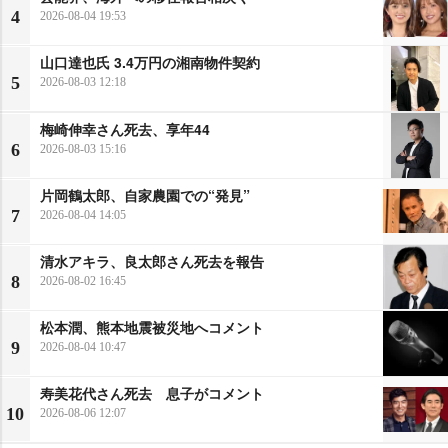
4
2026-08-04 19:53
山口達也氏 3.4万円の湘南物件契約
5
2026-08-03 12:18
梅崎伸幸さん死去、享年44
6
2026-08-03 15:16
片岡鶴太郎、自家農園での“発見”
7
2026-08-04 14:05
清水アキラ、良太郎さん死去を報告
8
2026-08-02 16:45
松本潤、熊本地震被災地へコメント
9
2026-08-04 10:47
寿美花代さん死去 息子がコメント
10
2026-08-06 12:07