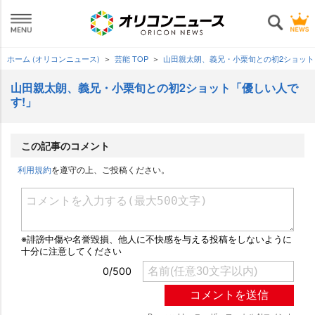
ホーム (オリコンニュース)
芸能 TOP
山田親太朗、義兄・小栗旬との初2ショット
山田親太朗、義兄・小栗旬との初2ショット「優しい人で
す!」
この記事のコメント
利用規約
を遵守の上、ご投稿ください。