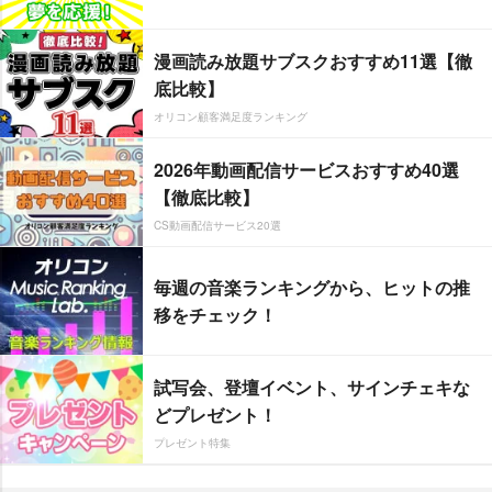
漫画読み放題サブスクおすすめ11選【徹
底比較】
オリコン顧客満足度ランキング
2026年動画配信サービスおすすめ40選
【徹底比較】
CS動画配信サービス20選
毎週の音楽ランキングから、ヒットの推
移をチェック！
試写会、登壇イベント、サインチェキな
どプレゼント！
プレゼント特集