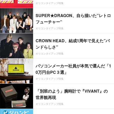
オリコンタイアップ特集
SUPER★DRAGON、自ら描いた”レトロ
フューチャー”
オリコンタイアップ特集
CROWN HEAD、結成1周年で見えた”バ
ンドらしさ”
オリコンタイアップ特集
パソコンメーカー社員が本気で選んだ「1
0万円台PC３選」
オリコンタイアップ特集
「別班のよう」腕時計で『VIVANT』の
世界観再現
オリコンタイアップ特集