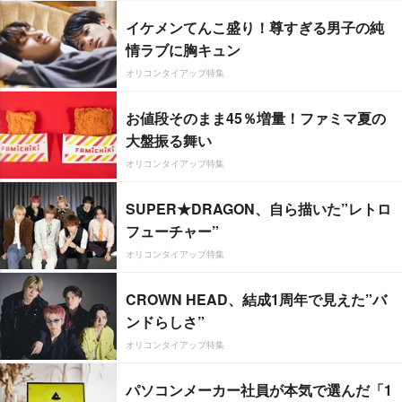
イケメンてんこ盛り！尊すぎる男子の純
情ラブに胸キュン
オリコンタイアップ特集
お値段そのまま45％増量！ファミマ夏の
大盤振る舞い
オリコンタイアップ特集
SUPER★DRAGON、自ら描いた”レトロ
フューチャー”
オリコンタイアップ特集
CROWN HEAD、結成1周年で見えた”バ
ンドらしさ”
オリコンタイアップ特集
パソコンメーカー社員が本気で選んだ「1