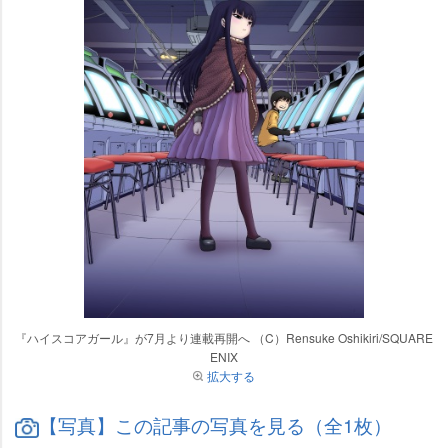
『ハイスコアガール』が7月より連載再開へ （C）Rensuke Oshikiri/SQUARE
ENIX
拡大する
【写真】この記事の写真を見る（全1枚）