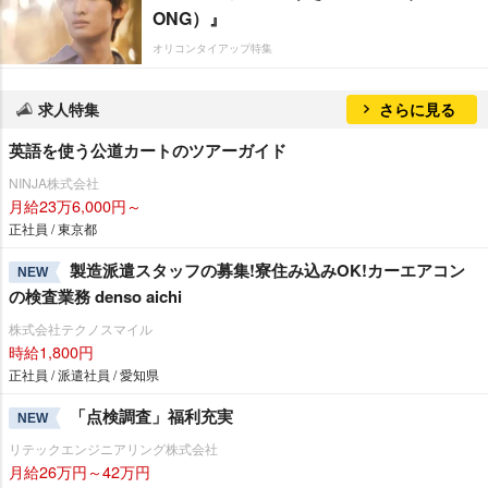
ONG）』
オリコンタイアップ特集
求人特集
さらに見る
英語を使う公道カートのツアーガイド
NINJA株式会社
月給23万6,000円～
正社員 / 東京都
製造派遣スタッフの募集!寮住み込みOK!カーエアコン
NEW
の検査業務 denso aichi
株式会社テクノスマイル
時給1,800円
正社員 / 派遣社員 / 愛知県
「点検調査」福利充実
NEW
リテックエンジニアリング株式会社
月給26万円～42万円