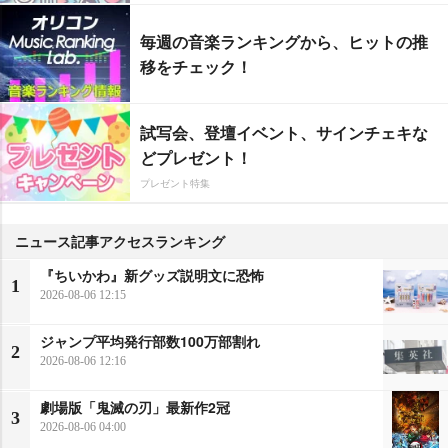
毎週の音楽ランキングから、ヒットの推
移をチェック！
試写会、登壇イベント、サインチェキな
どプレゼント！
プレゼント特集
ニュース記事アクセスランキング
『ちいかわ』新グッズ説明文に恐怖
1
2026-08-06 12:15
ジャンプ平均発行部数100万部割れ
2
2026-08-06 12:16
劇場版「鬼滅の刃」最新作2冠
3
2026-08-06 04:00