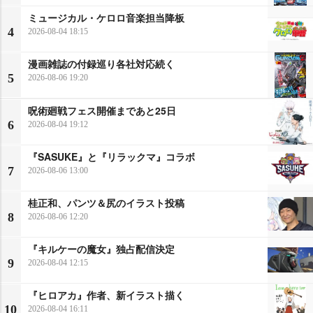
ミュージカル・ケロロ音楽担当降板
4
2026-08-04 18:15
漫画雑誌の付録巡り各社対応続く
5
2026-08-06 19:20
呪術廻戦フェス開催まであと25日
6
2026-08-04 19:12
『SASUKE』と『リラックマ』コラボ
7
2026-08-06 13:00
桂正和、パンツ＆尻のイラスト投稿
8
2026-08-06 12:20
『キルケーの魔女』独占配信決定
9
2026-08-04 12:15
『ヒロアカ』作者、新イラスト描く
10
2026-08-04 16:11