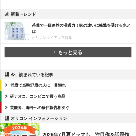
新着トレンド
茶葉で一目瞭然の浸透力！味の違いに衝撃を受ける水と
は
オリコンタイアップ特集
もっと見る
今、読まれている記事
15歳で当時27歳の夫に一目惚れ
研ナオコ、コンビニで買う商品
芸能界、海外への移住報告相次ぐ
オリコン インフォメーション
2026年7月夏ドラマも、注目作＆話題作