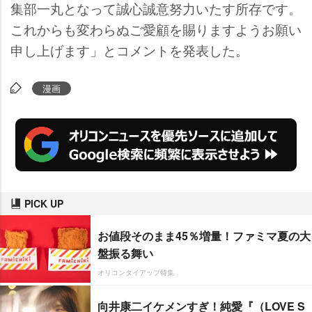
集部一丸となって誠心誠意努力いたす所存です。
これからも変わらぬご愛顧を賜りますようお願い
申し上げます」とコメントを発表した。
漫画
PICK UP
お値段そのまま45％増量！ファミマ夏の大
盤振る舞い
オリコンタイアップ特集
向井康二イケメンすぎ！純愛『（LOVE S