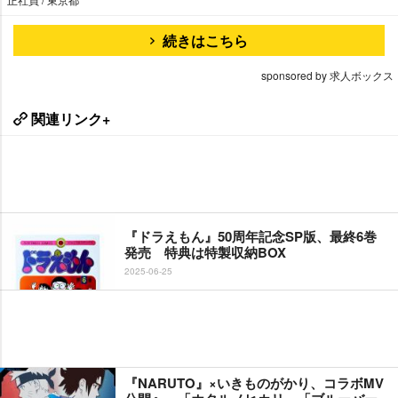
続きはこちら
sponsored by 求人ボックス
関連リンク+
『ドラえもん』50周年記念SP版、最終6巻
発売 特典は特製収納BOX
2025-06-25
『NARUTO』×いきものがかり、コラボMV