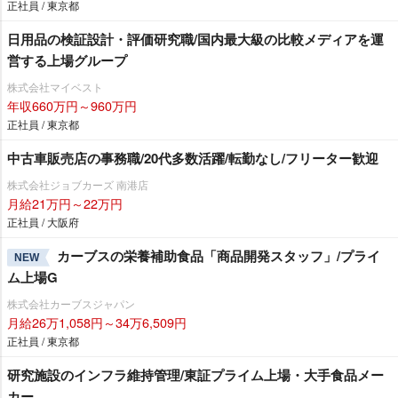
正社員 / 東京都
日用品の検証設計・評価研究職/国内最大級の比較メディアを運
営する上場グループ
株式会社マイベスト
年収660万円～960万円
正社員 / 東京都
中古車販売店の事務職/20代多数活躍/転勤なし/フリーター歓迎
株式会社ジョブカーズ 南港店
月給21万円～22万円
正社員 / 大阪府
カーブスの栄養補助食品「商品開発スタッフ」/プライ
NEW
ム上場G
株式会社カーブスジャパン
月給26万1,058円～34万6,509円
正社員 / 東京都
研究施設のインフラ維持管理/東証プライム上場・大手食品メー
カー