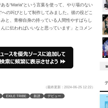
る“Maria”という言葉を使って、やり場のない
ia”への叫びとして制作してみました。彼の役どこ
しみと、青柳自身の持っている人間性やすばらし
さんに伝わればいいなと思っています」とコメン
（最終更新：2024-06-25 12:22）
EXILE TRIBE
新譜
デビュー