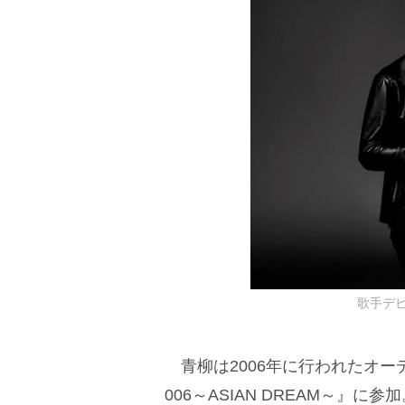
歌手デビ
青柳は2006年に行われたオーディション
006～ASIAN DREAM～』