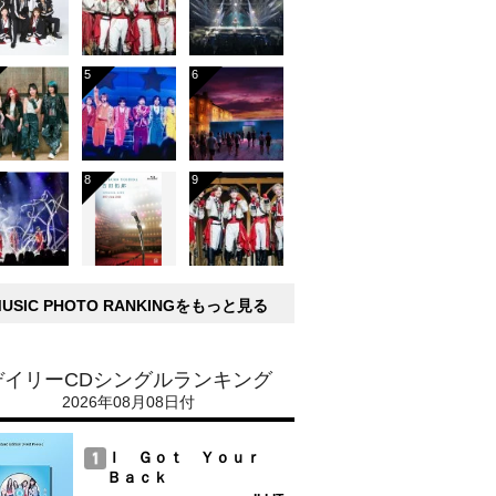
MUSIC PHOTO RANKINGをもっと見る
デイリーCDシングルランキング
2026年08月08日付
Ｉ Ｇｏｔ Ｙｏｕｒ
Ｂａｃｋ