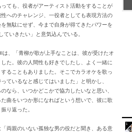
あっても、役者がアーティスト活動をすることが
能性へのチャレンジ、一役者としても表現方法の
会を無駄にせず、今まで自身が得てきたパワーを
届けしていきたい」と意気込んでいる。
HIは、「青柳が歌が上手なことは、彼が受けたオ
ました。彼の人間性も好きでしたし、よく一緒に
りすることもありました。そこでカラオケを歌っ
持っているなと感じてはいました」と明かし、
るのなら、いつかどこかで協力したいなと思い、
った曲をいつか形になればという想いで、彼に歌
と振り返った。
「両親のいない孤独な男の役だと聞き、ある意