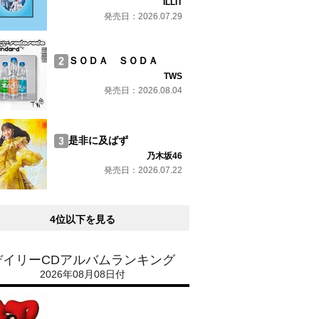
ILLIT
発売日：2026.07.29
ＳＯＤＡ ＳＯＤＡ
TWS
発売日：2026.08.04
是非に及ばず
乃木坂46
発売日：2026.07.22
4位以下を見る
デイリーCDアルバムランキング
2026年08月08日付