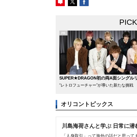
PIC
SUPER★DRAGON初の両A面シングル
“レトロフューチャー”が導いた新たな挑戦
オリコントピックス
川島海荷さんと学ぶ 日常に潜
「人身取引」って海外の話だと思って