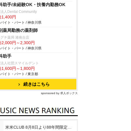
科助手/未経験OK・扶養内勤務OK
人Dental Community
1,400円
バイト・パート / 神奈川県
剤薬局勤務の薬剤師
グチ薬局 港南台店
2,000円～2,300円
バイト・パート / 神奈川県
科助手
療法人社団スマイルデント
1,600円～1,800円
バイト・パート / 東京都
続きはこちら
sponsored by 求人ボックス
米米CLUB 8月8日より88年間限定企画