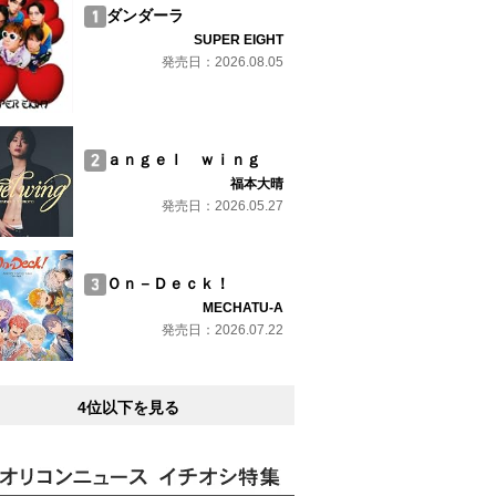
ダンダーラ
SUPER EIGHT
発売日：2026.08.05
ａｎｇｅｌ ｗｉｎｇ
福本大晴
発売日：2026.05.27
Ｏｎ－Ｄｅｃｋ！
MECHATU-A
発売日：2026.07.22
4位以下を見る