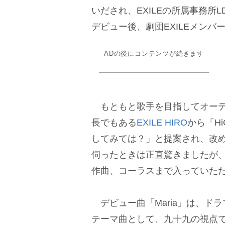
いだされ、EXILEの所属事務所L
デビュー後、劇団EXILEメン
ADの後にコンテンツが続きます
もともと歌手を目指してオーデ
長でもある
EXILE HIRO
から「H
してみては？」と提案され、改
伺ったときは正直驚きましたが
作曲、コーラスまで入っていた
デビュー曲「Maria」は、ドラ
テーマ曲として、九十九の視点で