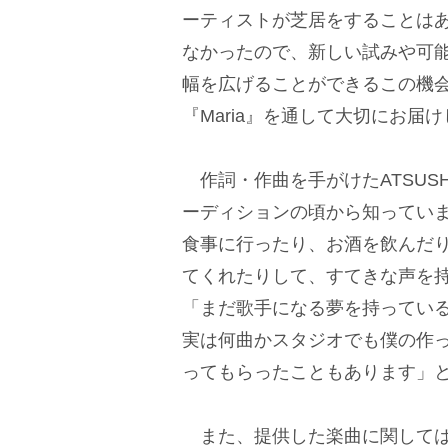
ーティストが芝居をすることは
なかったので、新しい試みや可
幅を広げることができるこの機
『Maria』を通して大切にお
作詞・作曲を手がけたATSUS
ーディションの頃から知ってい
食事に行ったり、お酒を飲んだ
てくれたりして、すてきな声を
「まだ歌手になる夢を持ってい
実は何曲かスタジオでも僕の作
ってもらったこともあります」
また、提供した楽曲に関しては