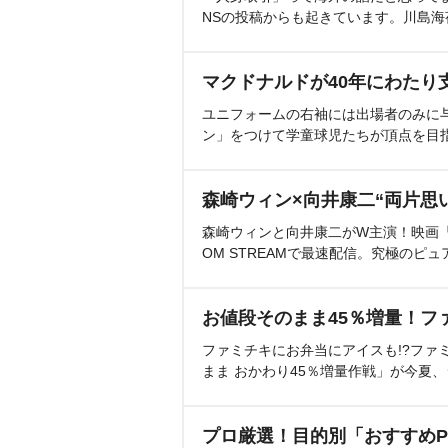
NSの投稿からも起きています。川島
マクドナルドが40年にわたり
ユニフォームの右袖には出場者のみに
ン」をつけて学童球児たちが頂点を目
森崎ウィン×向井康二“両片思
森崎ウィンと向井康二がW主演！映画『（L
OM STREAMで最速配信。究極のピュ
お値段そのまま45％増量！フ
ファミチキにお弁当にアイスも!?ファ
まま おかわり45％増量作戦」が今夏
プロ厳選！目的別「おすすめP