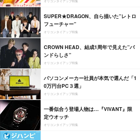
オリコンタイアップ特集
SUPER★DRAGON、自ら描いた”レトロ
フューチャー”
オリコンタイアップ特集
CROWN HEAD、結成1周年で見えた”バ
ンドらしさ”
オリコンタイアップ特集
パソコンメーカー社員が本気で選んだ「1
0万円台PC３選」
オリコンタイアップ特集
一番似合う登場人物は…『VIVANT』限
定ウオッチ
オリコンタイアップ特集