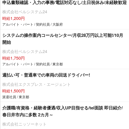
申込書類確認・入力の事務/電話対応なし/土日祝休み/未経験歓迎
株式会社ベルシステム24
時給1,200円
アルバイト・パート / 契約社員 / 大阪府
システムの操作案内コールセンター/月収28万円以上可能!/10月
開始
株式会社ベルシステム24
時給1,750円
アルバイト・パート / 契約社員 / 東京都
週払い可・普通車での車両の回送ドライバー!
株式会社エクスプレス・エージェント
時給1,500円
派遣社員 / 東京都
介護職/有資格・経験者優遇/収入UP目指せる/tel面談 即日紹介/
春日井市内に多数 2カ月～
株式会社ニッソーネット