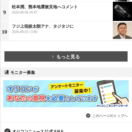
松本潤、熊本地震被災地へコメント
9
2026-08-04 10:47
フジ上垣皓太朗アナ、タジタジに
10
2026-08-03 13:00
もっと見る
モニター募集
このページのトップへ