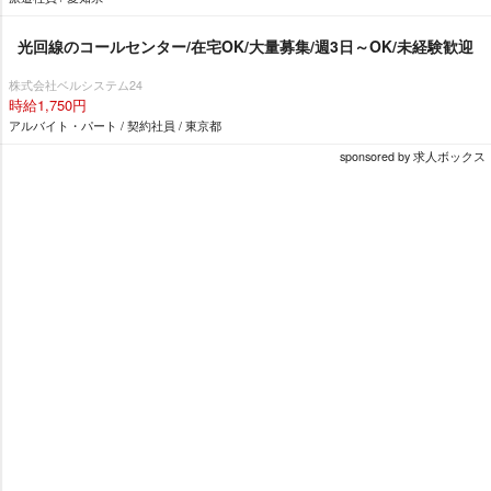
光回線のコールセンター/在宅OK/大量募集/週3日～OK/未経験歓迎
株式会社ベルシステム24
時給1,750円
アルバイト・パート / 契約社員 / 東京都
sponsored by 求人ボックス