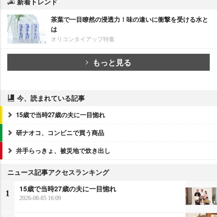
新着トレンド
茶葉で一目瞭然の浸透力！味の違いに衝撃を受ける水と
は
オリコンタイアップ特集
もっと見る
今、読まれている記事
15歳で当時27歳の夫に一目惚れ
研ナオコ、コンビニで買う商品
井手らっきょ、被災地で炊き出し
ニュース記事アクセスランキング
15歳で当時27歳の夫に一目惚れ
1
2026-08-05 16:09