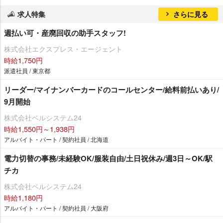
求人特集
さらに見る
週払い可・産廃回収の助手スタッフ!
株式会社エクスプレス・エージェント
時給1,750円
派遣社員 / 東京都
リーダー/マイナンバーカードのコールセンター/給料前払いあり/
9月開始
株式会社ベルシステム24
時給1,550円～1,938円
アルバイト・パート / 契約社員 / 北海道
電力切替の事務/未経験OK/服装自由/土日祝休み/週3日～OK/駅
チカ
株式会社ベルシステム24
時給1,180円
アルバイト・パート / 契約社員 / 大阪府