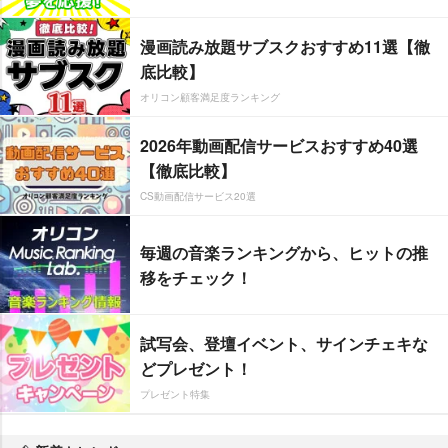
漫画読み放題サブスクおすすめ11選【徹
底比較】
オリコン顧客満足度ランキング
2026年動画配信サービスおすすめ40選
【徹底比較】
CS動画配信サービス20選
毎週の音楽ランキングから、ヒットの推
移をチェック！
試写会、登壇イベント、サインチェキな
どプレゼント！
プレゼント特集