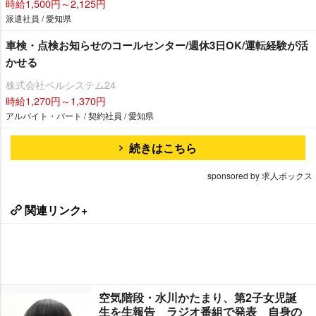
時給1,500円～2,125円
派遣社員 / 愛知県
車検・点検お知らせのコールセンター/週休3日OK/運転経験が活
かせる
株式会社ベルシステム24
時給1,270円～1,370円
アルバイト・パート / 契約社員 / 愛知県
続きはこちら
sponsored by 求人ボックス
関連リンク+
空気階段・水川かたまり、第2子女児誕
生を生報告 ラジオ番組で発表 自身の