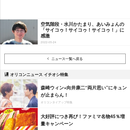
空気階段・水川かたまり、あいみょんの
「サイコゥ！サイコゥ！サイコゥ！」に
感激
2022-05-24
ニュース一覧へ戻る
オリコンニュース イチオシ特集
森崎ウィン×向井康二“両片思い”にキュン
が止まらん！
オリコンタイアップ特集
大好評につき再び！ファミマ名物45％増
量キャンペーン