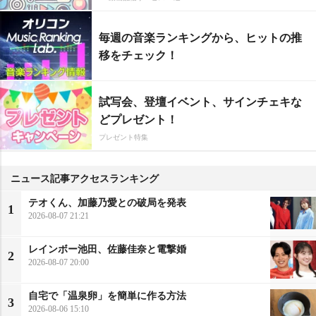
毎週の音楽ランキングから、ヒットの推
移をチェック！
試写会、登壇イベント、サインチェキな
どプレゼント！
プレゼント特集
ニュース記事アクセスランキング
テオくん、加藤乃愛との破局を発表
1
2026-08-07 21:21
レインボー池田、佐藤佳奈と電撃婚
2
2026-08-07 20:00
自宅で「温泉卵」を簡単に作る方法
3
2026-08-06 15:10