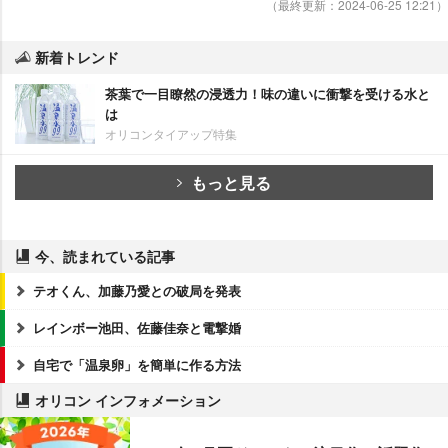
（最終更新：2024-06-25 12:21）
新着トレンド
茶葉で一目瞭然の浸透力！味の違いに衝撃を受ける水と
は
オリコンタイアップ特集
もっと見る
今、読まれている記事
テオくん、加藤乃愛との破局を発表
レインボー池田、佐藤佳奈と電撃婚
自宅で「温泉卵」を簡単に作る方法
オリコン インフォメーション