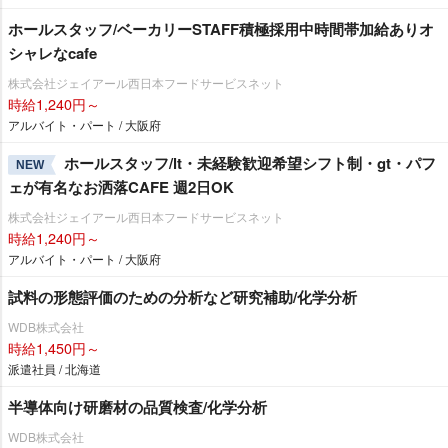
ホールスタッフ/ベーカリーSTAFF積極採用中時間帯加給ありオ
シャレなcafe
株式会社ジェイアール西日本フードサービスネット
時給1,240円～
アルバイト・パート / 大阪府
ホールスタッフ/lt・未経験歓迎希望シフト制・gt・パフ
NEW
ェが有名なお洒落CAFE 週2日OK
株式会社ジェイアール西日本フードサービスネット
時給1,240円～
アルバイト・パート / 大阪府
試料の形態評価のための分析など研究補助/化学分析
WDB株式会社
時給1,450円～
派遣社員 / 北海道
半導体向け研磨材の品質検査/化学分析
WDB株式会社