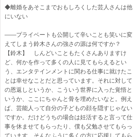
◆離婚をあそこまでおもしろくした芸人さんは他
にいない
――プライベートも公開して辛いことも笑いに変
えてしまう鈴木さんの強さの源は何ですか？
【鈴木】 しんどいこともたくさんありますけ
ど、何かを作って多くの人に見てもらえるとい
う、エンタテインメントに関わる仕事に就けたこ
とは幸せなことだと思っています。それに対して
の恩返しというか、こういう世界に入った覚悟と
いうか、ここにちゃんと骨を埋めたいなと。例え
ば、芸能人って自分の子どもの顔を隠すじゃない
ですか。だけどうちの場合は妊活すると言って仕
事を休ませてもらったり、僕も父勉させてもらっ
ています。そんなふうに多くの方に応援してもら