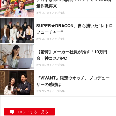
量作戦再来
オリコンタイアップ特集
SUPER★DRAGON、自ら描いた”レトロ
フューチャー”
オリコンタイアップ特集
【驚愕】メーカー社員が推す「10万円
台」神コスパPC
オリコンタイアップ特集
『VIVANT』限定ウオッチ、プロデュー
サーの感想は
オリコンタイアップ特集
コメントする・見る