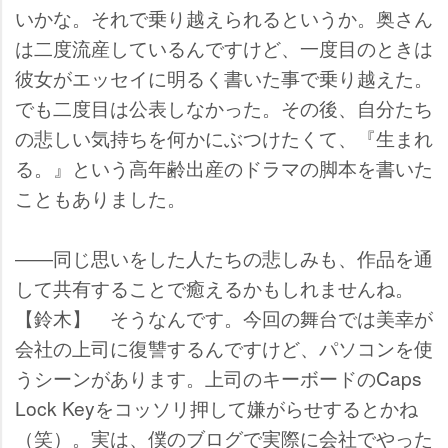
いかな。それで乗り越えられるというか。奥さん
は二度流産しているんですけど、一度目のときは
彼女がエッセイに明るく書いた事で乗り越えた。
でも二度目は公表しなかった。その後、自分たち
の悲しい気持ちを何かにぶつけたくて、『生まれ
る。』という高年齢出産のドラマの脚本を書いた
こともありました。
――同じ思いをした人たちの悲しみも、作品を通
して共有することで癒えるかもしれませんね。
【鈴木】 そうなんです。今回の舞台では美幸が
会社の上司に復讐するんですけど、パソコンを使
うシーンがあります。上司のキーボードのCaps
Lock Keyをコッソリ押して嫌がらせするとかね
（笑）。実は、僕のブログで実際に会社でやった