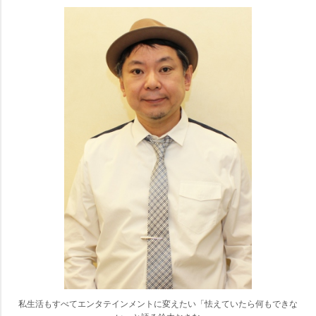
私生活もすべてエンタテインメントに変えたい「怯えていたら何もできな