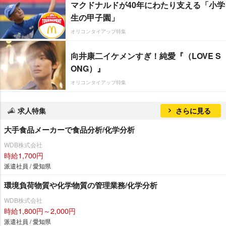
マクドナルドが40年にわたり支える「小学
生の甲子園」
オリコンタイアップ特集
向井康二イケメンすぎ！純愛『（LOVE S
ONG）』
オリコンタイアップ特集
求人特集
さらに見る
大手食品メーカーで食品分析/化学分析
WDB株式会社
時給1,700円
派遣社員 / 愛知県
環境負荷物質や化学物質の管理業務/化学分析
WDB株式会社
時給1,800円～2,000円
派遣社員 / 愛知県