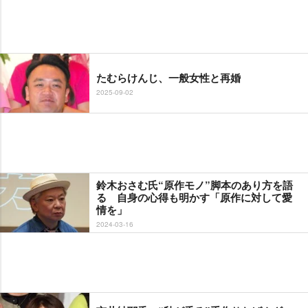
たむらけんじ、一般女性と再婚
2025-09-02
鈴木おさむ氏“原作モノ”脚本のあり方を語
る 自身の心得も明かす「原作に対して愛
情を」
2024-03-16