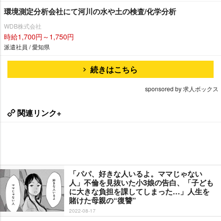
環境測定分析会社にて河川の水や土の検査/化学分析
WDB株式会社
時給1,700円～1,750円
派遣社員 / 愛知県
続きはこちら
sponsored by 求人ボックス
関連リンク+
「パパ、好きな人いるよ。ママじゃない
人」不倫を見抜いた小3娘の告白、「子ども
に大きな負担を課してしまった…」人生を
賭けた母親の“復讐”
2022-08-17