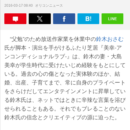
オリコンニュース
2016-03-17 08:40
“父勉”のため放送作家業を休業中の
鈴木おさむ
氏が脚本・演出を手がけるふたり芝居『美幸-ア
ンコンディショナルラブ-』は、鈴木の妻・大島
美幸が学生時代に受けたいじめ経験をもとにして
いる。過去の心の傷となった実体験のほか、結
婚、出産、子育てまで、常に自身のプライベート
をさらけだしてエンタテインメントに昇華してい
る鈴木氏は、ネットではときに辛辣な言葉を浴び
せられることもある。それでもブレることのない
鈴木氏の信念とクリエイティブの源に迫った。