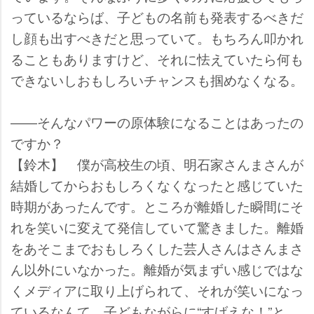
っているならば、子どもの名前も発表するべきだ
し顔も出すべきだと思っていて。もちろん叩かれ
ることもありますけど、それに怯えていたら何も
できないしおもしろいチャンスも掴めなくなる。
――そんなパワーの原体験になることはあったの
ですか？
【鈴木】 僕が高校生の頃、明石家さんまさんが
結婚してからおもしろくなくなったと感じていた
時期があったんです。ところが離婚した瞬間にそ
れを笑いに変えて発信していて驚きました。離婚
をあそこまでおもしろくした芸人さんはさんまさ
ん以外にいなかった。離婚が気まずい感じではな
くメディアに取り上げられて、それが笑いになっ
ているなんて、子どもながらに“すげえな！”と