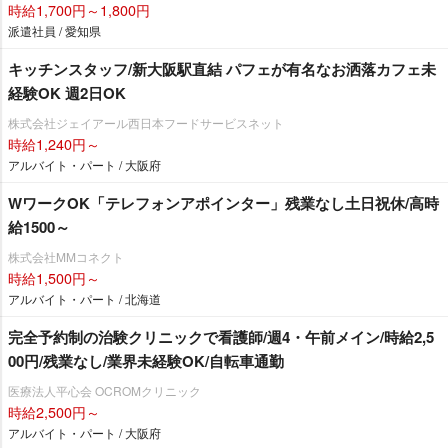
時給1,700円～1,800円
派遣社員 / 愛知県
キッチンスタッフ/新大阪駅直結 パフェが有名なお洒落カフェ未
経験OK 週2日OK
株式会社ジェイアール西日本フードサービスネット
時給1,240円～
アルバイト・パート / 大阪府
WワークOK「テレフォンアポインター」残業なし土日祝休/高時
給1500～
株式会社MMコネクト
時給1,500円～
アルバイト・パート / 北海道
完全予約制の治験クリニックで看護師/週4・午前メイン/時給2,5
00円/残業なし/業界未経験OK/自転車通勤
医療法人平心会 OCROMクリニック
時給2,500円～
アルバイト・パート / 大阪府