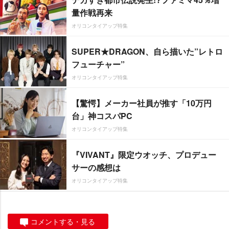
量作戦再来
オリコンタイアップ特集
SUPER★DRAGON、自ら描いた”レトロ
フューチャー”
オリコンタイアップ特集
【驚愕】メーカー社員が推す「10万円
台」神コスパPC
オリコンタイアップ特集
『VIVANT』限定ウオッチ、プロデュー
サーの感想は
オリコンタイアップ特集
コメントする・見る