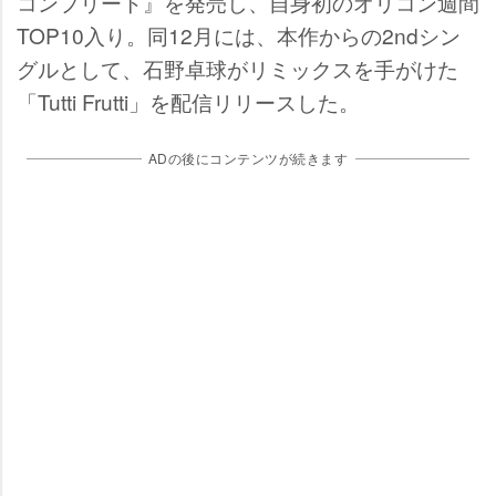
コンプリート』を発売し、自身初のオリコン週間
TOP10入り。同12月には、本作からの2ndシン
グルとして、石野卓球がリミックスを手がけた
「Tutti Frutti」を配信リリースした。
ADの後にコンテンツが続きます