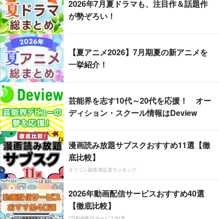
2026年7月夏ドラマも、注目作＆話題作
が勢ぞろい！
【夏アニメ2026】7月期夏の新アニメを
一挙紹介！
芸能界を志す10代～20代を応援！ オー
ディション・スクール情報はDeview
漫画読み放題サブスクおすすめ11選【徹
底比較】
オリコン顧客満足度ランキング
2026年動画配信サービスおすすめ40選
【徹底比較】
CS動画配信サービス20選