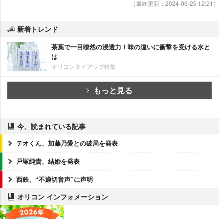
（最終更新：2024-06-25 12:21）
新着トレンド
茶葉で一目瞭然の浸透力！味の違いに衝撃を受ける水と
は
オリコンタイアップ特集
もっと見る
今、読まれている記事
テオくん、加藤乃愛との破局を発表
戸塚純貴、結婚を発表
西鉄、“不適切音声”に声明
オリコン インフォメーション