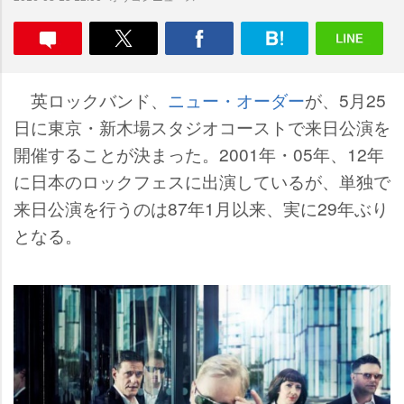
英ロックバンド、
ニュー・オーダー
が、5月25
日に東京・新木場スタジオコーストで来日公演を
開催することが決まった。2001年・05年、12年
に日本のロックフェスに出演しているが、単独で
来日公演を行うのは87年1月以来、実に29年ぶり
となる。