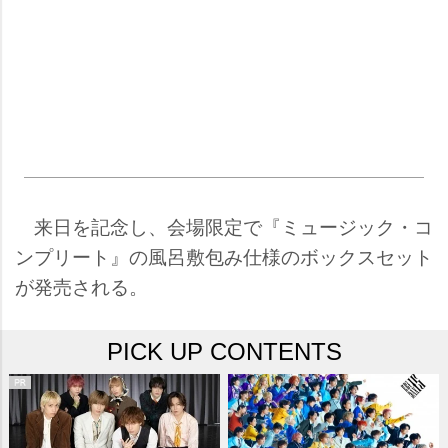
来日を記念し、会場限定で『ミュージック・コ
ンプリート』の風呂敷包み仕様のボックスセット
が発売される。
PICK UP CONTENTS