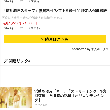
アルバイト・パート / 大阪府
「福祉調理スタッフ」無資格可/シフト相談可/介護老人保健施設
医療法人社団自靖会/介護老人保健施設 めぐみ
時給1,226円～1,500円
アルバイト・パート / 東京都
続きはこちら
sponsored by 求人ボックス
関連リンク+
浜崎あゆみ「M」、「ストリーミング」1億
回突破 自身初の記録【オリコンランキン
グ】
2026-05-13