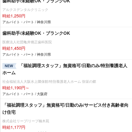
歯科助手/未経験OK・ブランクOK
アルクスデンタルクリニック
時給1,250円
アルバイト・パート / 神奈川県
歯科助手/未経験OK・ブランクOK
医療法人社団亀井矯正歯科医院
時給1,450円
アルバイト・パート / 神奈川県
「福祉調理スタッフ」無資格可/日勤のみ/特別養護老人
NEW
ホーム
社会福祉法人大阪水上隣保館/特別養護老人ホーム 弥栄の郷
時給1,190円～
アルバイト・パート / 大阪府
「福祉調理スタッフ」無資格可/日勤のみ/サービス付き高齢者向
け住宅
株式会社リープ/リープ楠木苑
時給1,177円