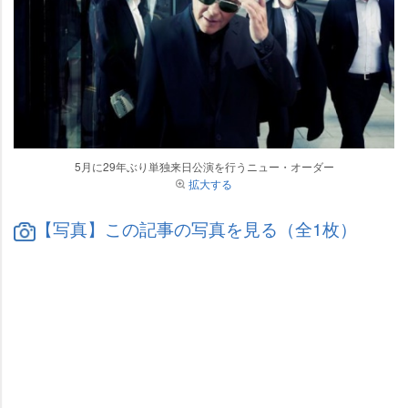
5月に29年ぶり単独来日公演を行うニュー・オーダー
拡大する
【写真】この記事の写真を見る（全1枚）