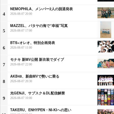
NEMOPHILA、メンバー2人の脱退発表
4
2026-08-07 20:00
MAZZEL、パタヤの海で“幸福”写真
5
2026-08-07 17:00
BTS×オレオ、特別企画発表
6
2026-08-07 11:00
モナキ 新MV公開 新衣装でダイブ
7
2026-08-07 22:00
AKB48、新曲MVで勢いに乗る
8
2026-08-07 20:30
光GENJI、サブスク＆DL配信解禁
9
2026-08-07 10:00
TAKERU、ENHYPEN・NI-KIへの思い