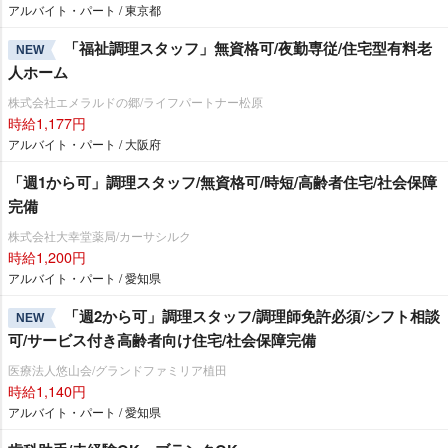
アルバイト・パート / 東京都
「福祉調理スタッフ」無資格可/夜勤専従/住宅型有料老
NEW
人ホーム
株式会社エメラルドの郷/ライフパートナー松原
時給1,177円
アルバイト・パート / 大阪府
「週1から可」調理スタッフ/無資格可/時短/高齢者住宅/社会保障
完備
株式会社大幸堂薬局/カーサシルク
時給1,200円
アルバイト・パート / 愛知県
「週2から可」調理スタッフ/調理師免許必須/シフト相談
NEW
可/サービス付き高齢者向け住宅/社会保障完備
医療法人悠山会/グランドファミリア植田
時給1,140円
アルバイト・パート / 愛知県