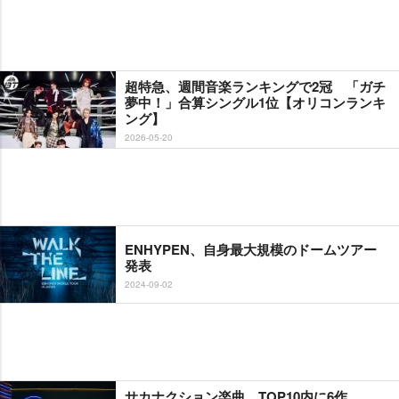
超特急、週間音楽ランキングで2冠 「ガチ
夢中！」合算シングル1位【オリコンランキ
ング】
2026-05-20
ENHYPEN、自身最大規模のドームツアー
発表
2024-09-02
サカナクション楽曲、TOP10内に6作