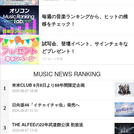
毎週の音楽ランキングから、ヒットの推
移をチェック！
試写会、登壇イベント、サインチェキな
どプレゼント！
プレゼント特集
MUSIC NEWS RANKING
米米CLUB 8月8日より88年間限定企画
1
2026-08-07 18:00
日向坂46「イチャイチャ虫」発売へ
2
2026-08-07 21:55
THE ALFEEの22年武道館公演 初放送
3
2026-08-07 13:45