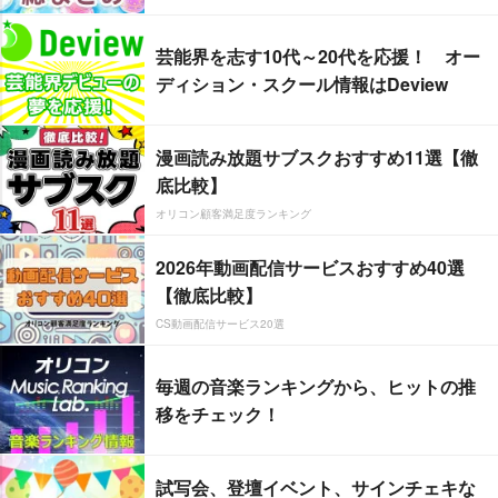
芸能界を志す10代～20代を応援！ オー
ディション・スクール情報はDeview
漫画読み放題サブスクおすすめ11選【徹
底比較】
オリコン顧客満足度ランキング
2026年動画配信サービスおすすめ40選
【徹底比較】
CS動画配信サービス20選
毎週の音楽ランキングから、ヒットの推
移をチェック！
試写会、登壇イベント、サインチェキな