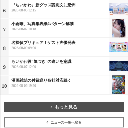
『ちいかわ』新グッズ説明文に恐怖
6
2026-08-06 12:15
小倉唯、写真集表紙4パターン解禁
7
2026-08-07 10:18
名探偵プリキュア！ゲスト声優発表
8
2026-08-09 09:00
ちいかわ役“気づき”の違いを意識
9
2026-08-07 12:00
漫画雑誌の付録巡り各社対応続く
10
2026-08-06 19:20
もっと見る
ニュース一覧へ戻る