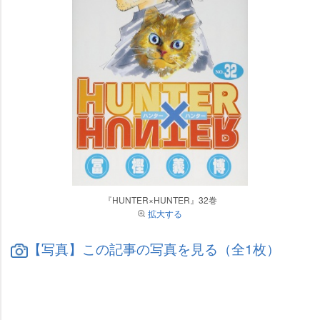
『HUNTER×HUNTER』32巻
拡大する
【写真】この記事の写真を見る（全1枚）