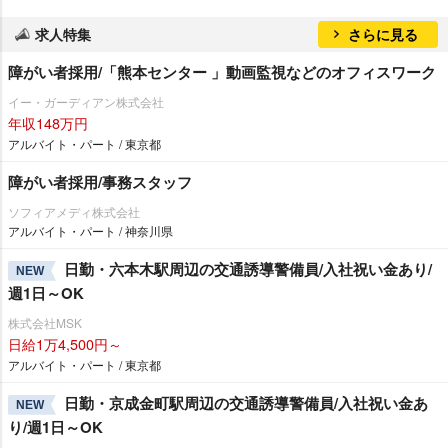
求人特集
さらに見る
障がい者採用/「熊本センター 」動画監視などのオフィスワーク
イー・ガーディアン株式会社
年収148万円
アルバイト・パート / 東京都
障がい者採用/事務スタッフ
ソフィアメディ株式会社
アルバイト・パート / 神奈川県
日勤・六本木駅周辺の交通誘導警備員/入社祝い金あり/
NEW
週1日～OK
株式会社MSK
日給1万4,500円～
アルバイト・パート / 東京都
日勤・京成金町駅周辺の交通誘導警備員/入社祝い金あ
NEW
り/週1日～OK