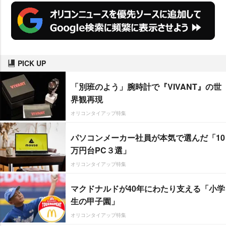
PICK UP
「別班のよう」腕時計で『VIVANT』の世
界観再現
オリコンタイアップ特集
パソコンメーカー社員が本気で選んだ「10
万円台PC３選」
オリコンタイアップ特集
マクドナルドが40年にわたり支える「小学
生の甲子園」
オリコンタイアップ特集