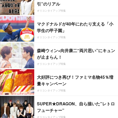
引”のリアル
オリコンタイアップ特集
マクドナルドが40年にわたり支える「小
学生の甲子園」
オリコンタイアップ特集
森崎ウィン×向井康二“両片思い”にキュン
が止まらん！
オリコンタイアップ特集
大好評につき再び！ファミマ名物45％増
量キャンペーン
オリコンタイアップ特集
SUPER★DRAGON、自ら描いた”レトロ
フューチャー”
オリコンタイアップ特集