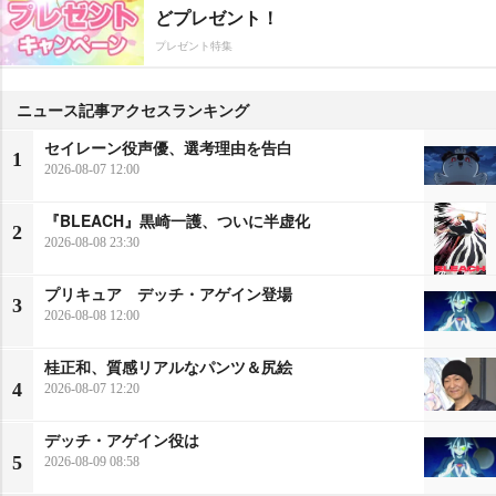
どプレゼント！
プレゼント特集
ニュース記事アクセスランキング
セイレーン役声優、選考理由を告白
1
2026-08-07 12:00
『BLEACH』黒崎一護、ついに半虚化
2
2026-08-08 23:30
プリキュア デッチ・アゲイン登場
3
2026-08-08 12:00
桂正和、質感リアルなパンツ＆尻絵
4
2026-08-07 12:20
デッチ・アゲイン役は
5
2026-08-09 08:58