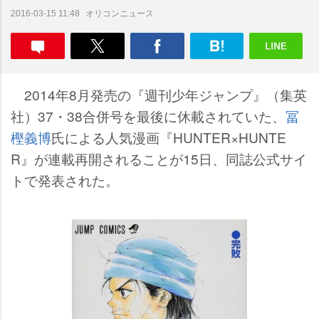
オリコンニュース
2016-03-15 11:48
2014年8月発売の『週刊少年ジャンプ』（集英
社）37・38合併号を最後に休載されていた、
冨
樫義博
氏による人気漫画『HUNTER×HUNTE
R』が連載再開されることが15日、同誌公式サイ
トで発表された。