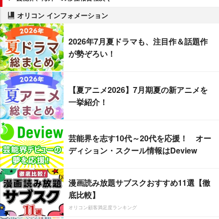
オリコン インフォメーション
2026年7月夏ドラマも、注目作＆話題作
が勢ぞろい！
【夏アニメ2026】7月期夏の新アニメを
一挙紹介！
芸能界を志す10代～20代を応援！ オー
ディション・スクール情報はDeview
漫画読み放題サブスクおすすめ11選【徹
底比較】
オリコン顧客満足度ランキング