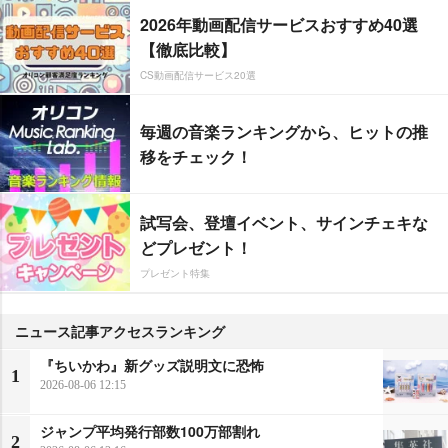
2026年動画配信サービスおすすめ40選
【徹底比較】
CS動画配信サービス20選
毎週の音楽ランキングから、ヒットの推
移をチェック！
試写会、登壇イベント、サインチェキな
どプレゼント！
プレゼント特集
ニュース記事アクセスランキング
『ちいかわ』新グッズ説明文に恐怖
1
2026-08-06 12:15
ジャンプ平均発行部数100万部割れ
2