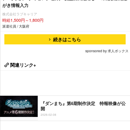
がき情報入力
株式会社ラブキャリア
時給1,500円～1,800円
派遣社員 / 大阪府
続きはこちら
sponsored by 求人ボックス
関連リンク+
『ダンまち』第6期制作決定 特報映像が公
開
2026-02-08