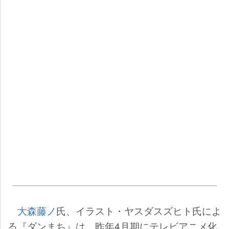
大森藤ノ
氏、イラスト・ヤスダスズヒト氏によ
る『ダンまち』は、昨年4月期にテレビアニメ化