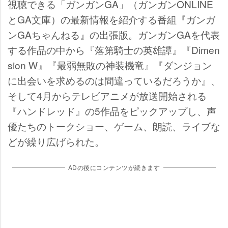
視聴できる「ガンガンGA」（ガンガンONLINE
とGA文庫）の最新情報を紹介する番組『ガンガ
ンGAちゃんねる』の出張版。ガンガンGAを代表
する作品の中から『落第騎士の英雄譚』『Dimen
sion W』『最弱無敗の神装機竜』『ダンジョン
に出会いを求めるのは間違っているだろうか』、
そして4月からテレビアニメが放送開始される
『ハンドレッド』の5作品をピックアップし、声
優たちのトークショー、ゲーム、朗読、ライブな
どが繰り広げられた。
ADの後にコンテンツが続きます