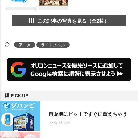
この記事の写真を見る（全2枚）
アニメ
ライトノベル
PICK UP
自販機にピッ！ですぐに買えちゃう
（PR）ジハンピ