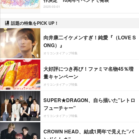
2025-03-01
話題の特集をPICK UP！
向井康二イケメンすぎ！純愛『（LOVE S
ONG）』
オリコンタイアップ特集
大好評につき再び！ファミマ名物45％増
量キャンペーン
オリコンタイアップ特集
SUPER★DRAGON、自ら描いた”レトロ
フューチャー”
オリコンタイアップ特集
CROWN HEAD、結成1周年で見えた”バ