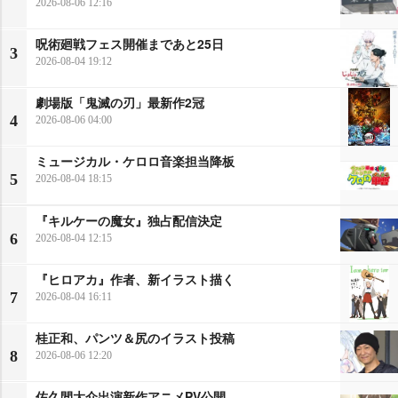
2026-08-06 12:16
呪術廻戦フェス開催まであと25日
3
2026-08-04 19:12
劇場版「鬼滅の刃」最新作2冠
4
2026-08-06 04:00
ミュージカル・ケロロ音楽担当降板
5
2026-08-04 18:15
『キルケーの魔女』独占配信決定
6
2026-08-04 12:15
『ヒロアカ』作者、新イラスト描く
7
2026-08-04 16:11
桂正和、パンツ＆尻のイラスト投稿
8
2026-08-06 12:20
佐久間大介出演新作アニメPV公開