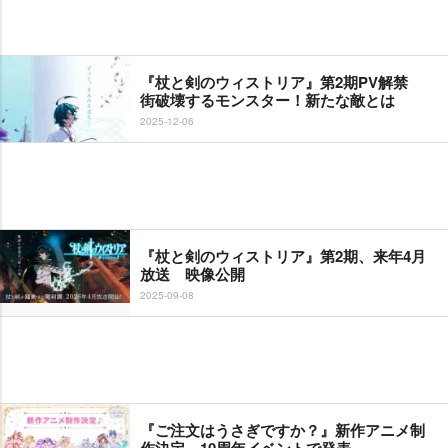
『杖と剣のウィストリア』第2期PV解禁
街破壊するモンスター！新たな敵とは
2025-12-06
『杖と剣のウィストリア』第2期、来年4月
放送 映像公開
2025-09-08
『ご注文はうさぎですか？』新作アニメ制
作決定 10周年イベントで発表