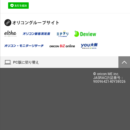
PC版に切り替え
© oricon ME inc.
JASRAC許諾番号：
9009642140Y38026