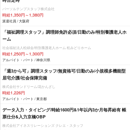
パーソルテンプスタッフ株式会社
時給1,350円～1,380円
派遣社員 / 大阪府
「福祉調理スタッフ」調理師免許必須/日勤のみ/特別養護老人ホ
ーム
社会福祉法人松緑会/特別養護老人ホーム 松みどりホーム
時給1,250円～1,300円
アルバイト・パート / 神奈川県
「週3から可」調理スタッフ/無資格可/日勤のみ/小規模多機能型
居宅介護/社会保障完備
株式会社サンドリーム/花かんざし
時給1,226円
アルバイト・パート / 東京都
データ入力・タイピング/時給1600円&1年以内3か月毎昇給有 帳
票仕分&入力京橋OBP
株式会社アイネスリレーションズ クレエ・スタッフ