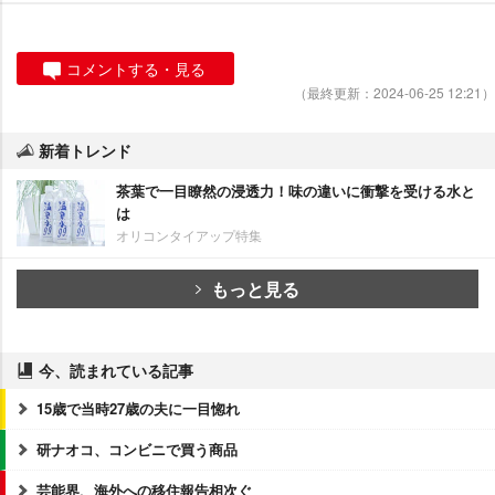
コメントする・見る
（最終更新：2024-06-25 12:21）
新着トレンド
茶葉で一目瞭然の浸透力！味の違いに衝撃を受ける水と
は
オリコンタイアップ特集
もっと見る
今、読まれている記事
15歳で当時27歳の夫に一目惚れ
研ナオコ、コンビニで買う商品
芸能界、海外への移住報告相次ぐ