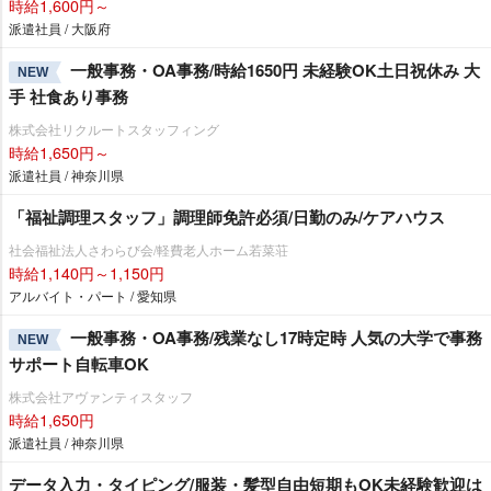
時給1,600円～
派遣社員 / 大阪府
一般事務・OA事務/時給1650円 未経験OK土日祝休み 大
NEW
手 社食あり事務
株式会社リクルートスタッフィング
時給1,650円～
派遣社員 / 神奈川県
「福祉調理スタッフ」調理師免許必須/日勤のみ/ケアハウス
社会福祉法人さわらび会/軽費老人ホーム若菜荘
時給1,140円～1,150円
アルバイト・パート / 愛知県
一般事務・OA事務/残業なし17時定時 人気の大学で事務
NEW
サポート自転車OK
株式会社アヴァンティスタッフ
時給1,650円
派遣社員 / 神奈川県
データ入力・タイピング/服装・髪型自由短期もOK未経験歓迎は