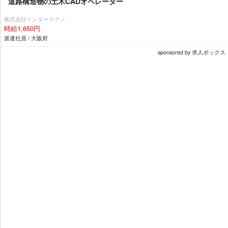
道路構造物の土木CADオペレーター
株式会社インターテクノ
時給1,650円
派遣社員 / 大阪府
sponsored by 求人ボックス