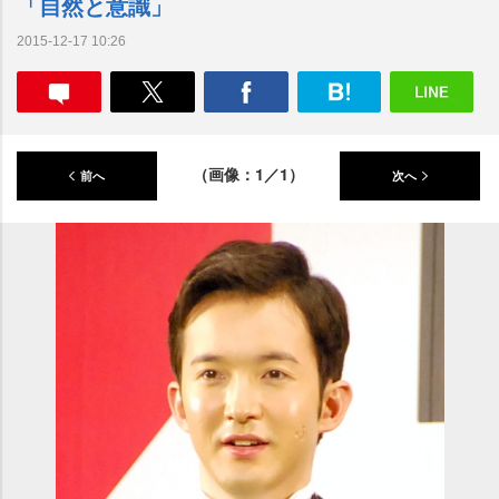
「自然と意識」
2015-12-17 10:26
（画像：1／1）
前へ
次へ