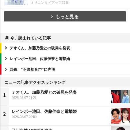
オリコンタイアップ特集
もっと見る
今、読まれている記事
テオくん、加藤乃愛との破局を発表
レインボー池田、佐藤佳奈と電撃婚
西鉄、“不適切音声”に声明
ニュース記事アクセスランキング
テオくん、加藤乃愛との破局を発表
1
2026-08-07 21:21
レインボー池田、佐藤佳奈と電撃婚
2
2026-08-07 20:00