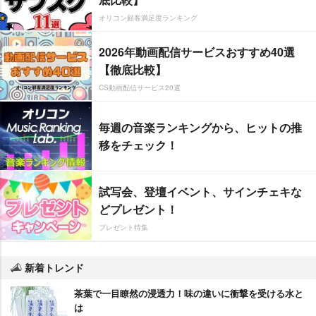
オリコン顧客満足度ランキング
2026年動画配信サービスおすすめ40選
【徹底比較】
CS動画配信サービス20選
毎週の音楽ランキングから、ヒットの推
移をチェック！
試写会、登壇イベント、サインチェキな
どプレゼント！
プレゼント特集
新着トレンド
茶葉で一目瞭然の浸透力！味の違いに衝撃を受ける水と
は