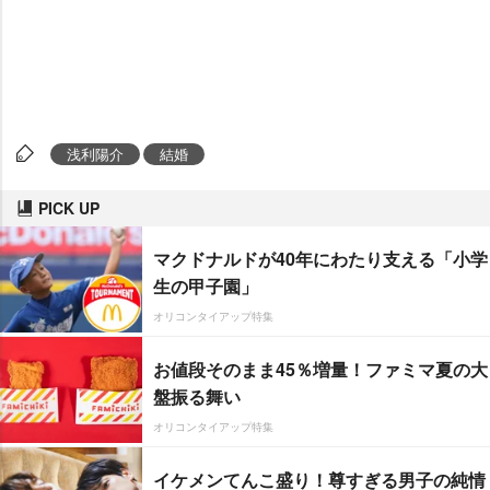
浅利陽介
結婚
PICK UP
マクドナルドが40年にわたり支える「小学
生の甲子園」
オリコンタイアップ特集
お値段そのまま45％増量！ファミマ夏の大
盤振る舞い
オリコンタイアップ特集
イケメンてんこ盛り！尊すぎる男子の純情