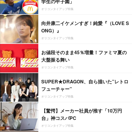
学生の甲子園」
オリコンタイアップ特集
向井康二イケメンすぎ！純愛『（LOVE S
ONG）』
オリコンタイアップ特集
お値段そのまま45％増量！ファミマ夏の
大盤振る舞い
オリコンタイアップ特集
SUPER★DRAGON、自ら描いた”レトロ
フューチャー”
オリコンタイアップ特集
【驚愕】メーカー社員が推す「10万円
台」神コスパPC
オリコンタイアップ特集