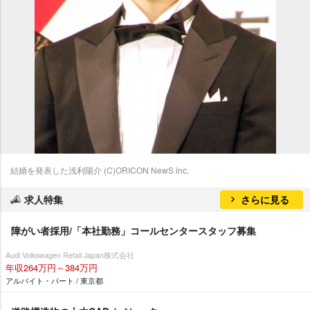
結婚を発表した浅利陽介 (C)ORICON NewS inc.
求人特集
さらに見る
障がい者採用/「本社勤務」コールセンタースタッフ募集
Audi Volkswagen Retail Japan株式会社
年収264万円～384万円
アルバイト・パート / 東京都