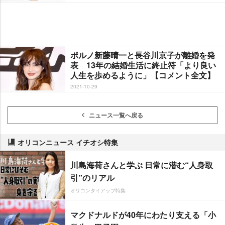
ポルノ新藤晴一と長谷川京子が離婚を発
表 13年の結婚生活に終止符「より良い
人生を歩めるように」【コメント全文】
2021-10-29
ニュース一覧へ戻る
オリコンニュース イチオシ特集
川島海荷さんと学ぶ 日常に潜む“人身取
引”のリアル
オリコンタイアップ特集
マクドナルドが40年にわたり支える「小