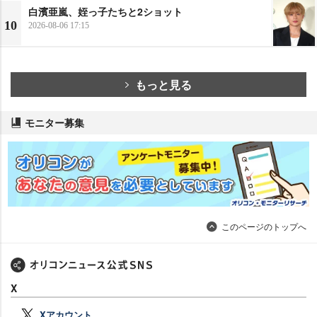
白濱亜嵐、姪っ子たちと2ショット
10
2026-08-06 17:15
もっと見る
モニター募集
このページのトップへ
X
Xアカウント