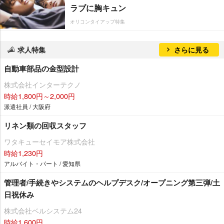
ラブに胸キュン
オリコンタイアップ特集
求人特集
さらに見る
自動車部品の金型設計
株式会社インターテクノ
時給1,800円～2,000円
派遣社員 / 大阪府
リネン類の回収スタッフ
ワタキューセイモア株式会社
時給1,230円
アルバイト・パート / 愛知県
管理者/手続きやシステムのヘルプデスク/オープニング第三弾/土
日祝休み
株式会社ベルシステム24
時給1,600円