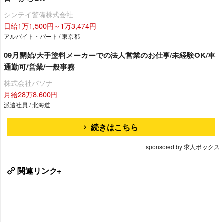
シンテイ警備株式会社
日給1万1,500円～1万3,474円
アルバイト・パート / 東京都
09月開始/大手塗料メーカーでの法人営業のお仕事/未経験OK/車
通勤可/営業/一般事務
株式会社パソナ
月給28万8,600円
派遣社員 / 北海道
続きはこちら
sponsored by 求人ボックス
関連リンク+