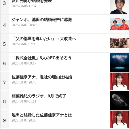
及川光博が結婚を発表
3
2026-08-08 11:34
ジャンボ、池田の結婚報告に感激
4
2026-08-07 20:46
「父の部屋を奪いたい」→大改造へ
5
2026-08-07 07:00
「株式会社嵐」5人のFC出そろう
6
2026-08-08 09:17
佐藤佳奈アナ、退社の理由は結婚
7
2026-08-07 20:48
相葉雅紀のラジオ、9月で終了
8
2026-08-08 01:11
池田と結婚した佐藤佳奈アナとは…
9
2026-08-07 20:08