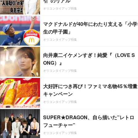
引”のリアル
オリコンタイアップ特集
マクドナルドが40年にわたり支える「小学
生の甲子園」
オリコンタイアップ特集
向井康二イケメンすぎ！純愛『（LOVE S
ONG）』
オリコンタイアップ特集
大好評につき再び！ファミマ名物45％増量
キャンペーン
オリコンタイアップ特集
SUPER★DRAGON、自ら描いた”レトロ
フューチャー”
オリコンタイアップ特集