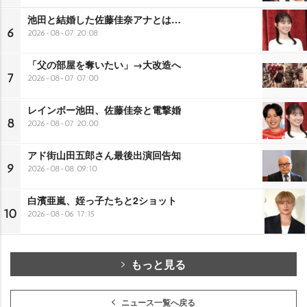
池田と結婚した佐藤佳奈アナとは…
6
2026-08-07 20:08
「父の部屋を奪いたい」→大改造へ
7
2026-08-07 07:00
レインボー池田、佐藤佳奈と電撃婚
8
2026-08-07 20:00
アド街山田五郎さん最後出演回告知
9
2026-08-08 09:10
白濱亜嵐、姪っ子たちと2ショット
10
2026-08-06 17:15
もっと見る
ニュース一覧へ戻る