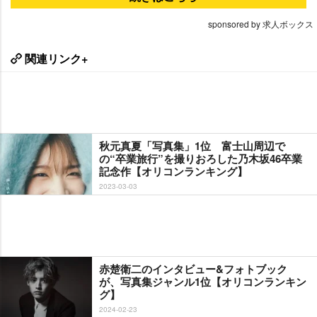
sponsored by 求人ボックス
関連リンク+
秋元真夏「写真集」1位 富士山周辺で
の“卒業旅行”を撮りおろした乃木坂46卒業
記念作【オリコンランキング】
2023-03-03
赤楚衛二のインタビュー&フォトブック
が、写真集ジャンル1位【オリコンランキン
グ】
2024-02-23