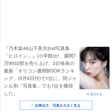
『乃木坂46山下美月2nd写真集
「ヒロイン」』(小学館)が、週間7
万9932部を売り上げ、3日発表の
最新「オリコン週間BOOKランキ
ング」(5月6日付)で1位に。同ジャ
ンル別「写真集」でも1位を獲得
した。
拡大する
記事全文・写真を大きく見る