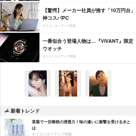
【驚愕】メーカー社員が推す「10万円台」
神コスパPC
オリコンタイアップ特集
一番似合う登場人物は…『VIVANT』限定
ウオッチ
オリコンタイアップ特集
新着トレンド
茶葉で一目瞭然の浸透力！味の違いに衝撃を受ける水と
は
オリコンタイアップ特集