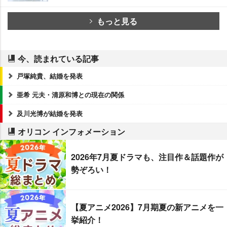
もっと見る
今、読まれている記事
戸塚純貴、結婚を発表
亜希 元夫・清原和博との現在の関係
及川光博が結婚を発表
オリコン インフォメーション
2026年7月夏ドラマも、注目作＆話題作が
勢ぞろい！
【夏アニメ2026】7月期夏の新アニメを一
挙紹介！