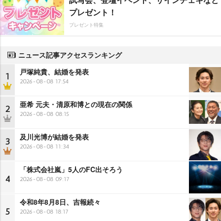
プレゼント！
プレゼント特集
ニュース記事アクセスランキング
戸塚純貴、結婚を発表
1
2026-08-08 17:54
亜希 元夫・清原和博との現在の関係
2
2026-08-08 08:15
及川光博が結婚を発表
3
2026-08-08 11:34
「株式会社嵐」5人のFC出そろう
4
2026-08-08 09:17
令和8年8月8日、吉報続々
5
2026-08-08 18:17