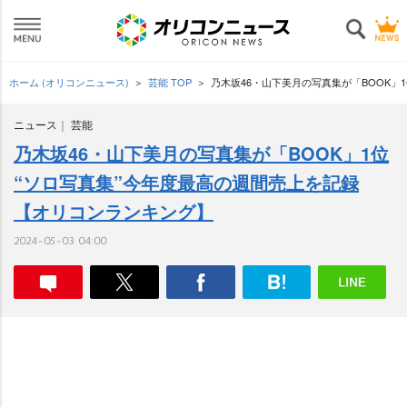
ホーム (オリコンニュース)
芸能 TOP
乃木坂46・山下美月の写真集が「BOOK」
ニュース
芸能
乃木坂46・山下美月の写真集が「BOOK」1位
“ソロ写真集”今年度最高の週間売上を記録
【オリコンランキング】
2024-05-03 04:00