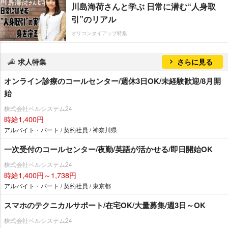
川島海荷さんと学ぶ 日常に潜む“人身取
引”のリアル
オリコンタイアップ特集
求人特集
さらに見る
オンライン診療のコールセンター/週休3日OK/未経験歓迎/8月開
始
株式会社ベルシステム24
時給1,400円
アルバイト・パート / 契約社員 / 神奈川県
一次受付のコールセンター/夜勤/英語が活かせる/即日開始OK
株式会社ベルシステム24
時給1,400円～1,738円
アルバイト・パート / 契約社員 / 東京都
スマホのテクニカルサポート/在宅OK/大量募集/週3日～OK
株式会社ベルシステム24