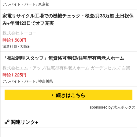
アルバイト・パート / 東京都
家電リサイクル工場での機械チェック・検査/月33万超 土日祝休
み+年間123日でオフ充実
株式会社トーコー
時給1,580円
派遣社員 / 大阪府
「福祉調理スタッフ」無資格可/時短/住宅型有料老人ホーム
株式会社エム・アップ/住宅型有料老人ホーム ガーデンヒルズ 白楽
時給1,225円
アルバイト・パート / 神奈川県
続きはこちら
sponsored by 求人ボックス
関連リンク+