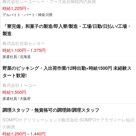
株式会社シーユーシー・フーズ高台病院内の厨房
時給1,225円～
アルバイト・パート / 神奈川県
「寮完備」和菓子の製造/即入寮/製造・工場/日勤/日払い/工場・
製造
株式会社京栄センター
時給1,100円～1,375円
派遣社員 / 北海道
野菜のピッキング・入出荷作業/12時出勤×時給1500円 未経験ス
タート歓迎!
株式会社トーコー
時給1,500円
派遣社員 / 大阪府
調理スタッフ・無資格可の調理師/調理スタッフ
SOMPOケアソリューションズ株式会社 SOMPOケアラヴィーレ仙川
の厨房
時給1,290円～1,440円