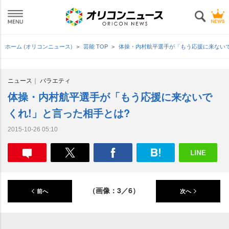
ホーム (オリコンニュース)
芸能 TOP
体操・内村航平選手が「もう応援に来ないで
ニュース
バラエティ
体操・内村航平選手が「もう応援に来ないで
くれ!」と言った相手とは?
2015-10-26 05:10
（画像：3／6）
前へ
次へ