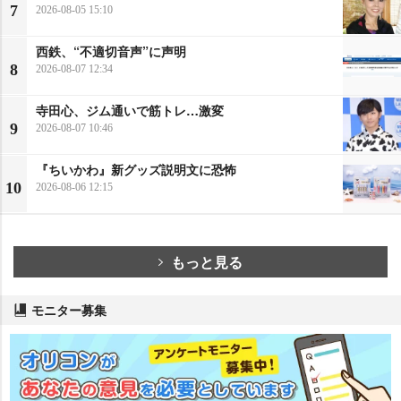
7
2026-08-05 15:10
西鉄、“不適切音声”に声明
8
2026-08-07 12:34
寺田心、ジム通いで筋トレ…激変
9
2026-08-07 10:46
『ちいかわ』新グッズ説明文に恐怖
10
2026-08-06 12:15
もっと見る
モニター募集