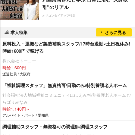
引”のリアル
オリコンタイアップ特集
求人特集
さらに見る
原料投入・運搬など製造補助スタッフ/17時台退勤×土日祝休み!
時給1600円で稼げる
株式会社トーコー
時給1,600円
派遣社員 / 大阪府
「福祉調理スタッフ」無資格可/日勤のみ/特別養護老人ホーム
社会福祉法人地域福祉コミュニティほほえみ/特別養護老人ホーム ひ
らばりみなみ
時給1,140円～
アルバイト・パート / 愛知県
調理補助スタッフ・無資格可の調理師/調理スタッフ