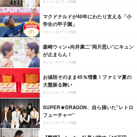
オリコンタイアップ特集
マクドナルドが40年にわたり支える「小
学生の甲子園」
オリコンタイアップ特集
森崎ウィン×向井康二“両片思い”にキュン
が止まらん！
オリコンタイアップ特集
お値段そのまま45％増量！ファミマ夏の
大盤振る舞い
オリコンタイアップ特集
SUPER★DRAGON、自ら描いた”レトロ
フューチャー”
オリコンタイアップ特集