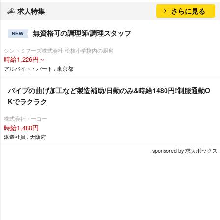
求人特集
さらに見る
無資格可の調理師/調理スタッフ
NEW
シントミフーズ株式会社 松枝小学校内の厨房
時給1,226円～
アルバイト・パート / 東京都
パイプの曲げ加工など製造補助/日勤のみ&時給1480円!制服通勤O
Kでラクラク
株式会社トーコー
時給1,480円
派遣社員 / 大阪府
sponsored by 求人ボックス