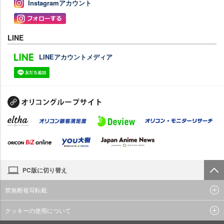
Instagramアカウント
LINE
LINEアカウントメディア
PC版に切り替え
禁無断複写転載
クッキーの使用について