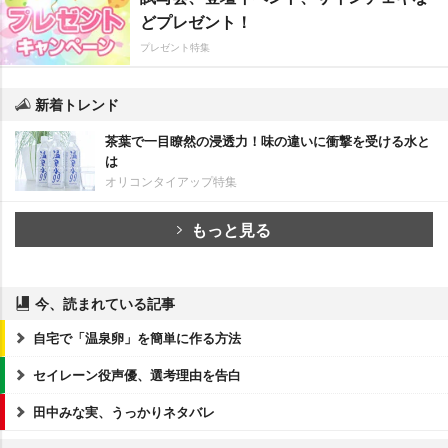
どプレゼント！
プレゼント特集
新着トレンド
茶葉で一目瞭然の浸透力！味の違いに衝撃を受ける水と
は
オリコンタイアップ特集
もっと見る
今、読まれている記事
自宅で「温泉卵」を簡単に作る方法
セイレーン役声優、選考理由を告白
田中みな実、うっかりネタバレ