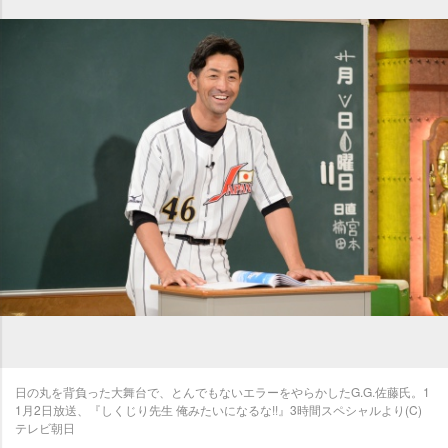
日の丸を背負った大舞台で、とんでもないエラーをやらかしたG.G.佐藤氏。1
1月2日放送、『しくじり先生 俺みたいになるな!!』3時間スペシャルより(C)
テレビ朝日