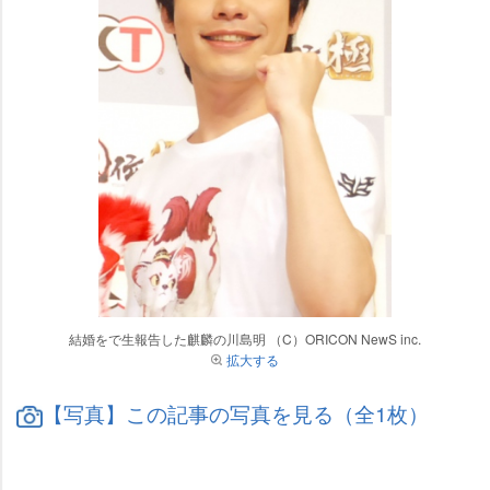
結婚をで生報告した麒麟の川島明 （C）ORICON NewS inc.
拡大する
【写真】この記事の写真を見る（全1枚）