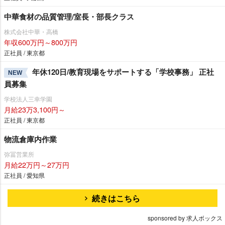
中華食材の品質管理/室長・部長クラス
株式会社中華・高橋
年収600万円～800万円
正社員 / 東京都
年休120日/教育現場をサポートする「学校事務」 正社
NEW
員募集
学校法人三幸学園
月給23万3,100円～
正社員 / 東京都
物流倉庫内作業
弥冨営業所
月給22万円～27万円
正社員 / 愛知県
続きはこちら
sponsored by 求人ボックス