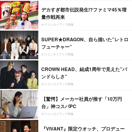
デカすぎ都市伝説発生!?ファミマ45％増
量作戦再来
オリコンタイアップ特集
SUPER★DRAGON、自ら描いた”レトロ
フューチャー”
オリコンタイアップ特集
CROWN HEAD、結成1周年で見えた”バ
ンドらしさ”
オリコンタイアップ特集
【驚愕】メーカー社員が推す「10万円
台」神コスパPC
オリコンタイアップ特集
『VIVANT』限定ウオッチ、プロデュー