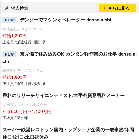
求人特集
さらに見る
デンソーでマシンオペレーター denso aichi
NEW
株式会社テクノスマイル
時給1,800円
正社員 / 派遣社員 / 愛知県
寮完備で住み込みOK!カンタン軽作業のお仕事 denso ai
NEW
chi
株式会社テクノスマイル
時給1,800円
正社員 / 派遣社員 / 愛知県
香料のリサーチサイエンティスト/大手外資系香料メーカー
ジボダンジャパン株式会社
年収850万円～1,100万円
正社員 / 東京都
スーパー銭湯レストラン国内トップシェア企業の一般事務/年間
休日121日/土日祝休み