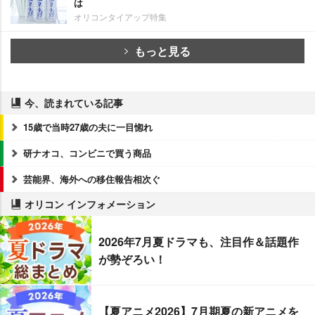
は
オリコンタイアップ特集
もっと見る
今、読まれている記事
15歳で当時27歳の夫に一目惚れ
研ナオコ、コンビニで買う商品
芸能界、海外への移住報告相次ぐ
オリコン インフォメーション
2026年7月夏ドラマも、注目作＆話題作
が勢ぞろい！
【夏アニメ2026】7月期夏の新アニメを