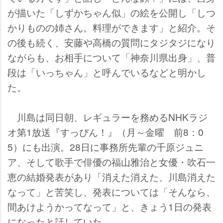
が描いた「しずかちゃん似」の絵を公開し「しつ
かりものの姉さん。料理ができます」と紹介。そ
の後も続く、安藤や高橋の質問にタジタジになり
ながらも、お相手について「神奈川県出身」、普
段は「いっちゃん」と呼んでいるなどと明かし
た。
川島は同日朝、レギュラーを務めるNHKラジ
オ第1放送『すっぴん！』（月～金曜 前8：0
5）にも出演。28日に事務所先輩の千原ジュニ
ア、そして歌手で俳優の福山雅治と女優・吹石一
恵の結婚発表があり「消えた消えた、川島消えた
なって」と苦笑し、発表については「そんなら、
間あけようかってなって」と、きょう1日の発表
になったと話していた。