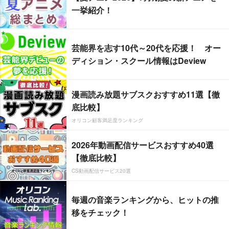
一挙紹介！
芸能界を志す10代～20代を応援！ オー
ディション・スクール情報はDeview
漫画読み放題サブスクおすすめ11選【徹
底比較】
オリコン顧客満足度ランキング
2026年動画配信サービスおすすめ40選
【徹底比較】
CS動画配信サービス20選
毎週の音楽ランキングから、ヒットの推
移をチェック！