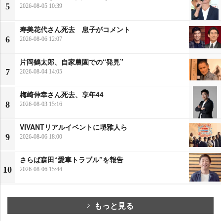
5
2026-08-05 10:39
寿美花代さん死去 息子がコメント
6
2026-08-06 12:07
片岡鶴太郎、自家農園での“発見”
7
2026-08-04 14:05
梅崎伸幸さん死去、享年44
8
2026-08-03 15:16
VIVANTリアルイベントに堺雅人ら
9
2026-08-06 18:00
さらば森田“愛車トラブル”を報告
10
2026-08-06 15:44
もっと見る