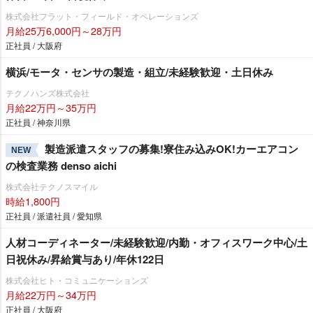
株式会社フラット・フィールド・オペレーションズ
月給25万6,000円～28万円
正社員 / 大阪府
横浜/モータ・センサの製造・組立/未経験歓迎・土日休み
テクノハンズ株式会社
月給22万円～35万円
正社員 / 神奈川県
製造派遣スタッフの募集!寮住み込みOK!カーエアコン
NEW
の検査業務 denso aichi
株式会社テクノスマイル
時給1,800円
正社員 / 派遣社員 / 愛知県
人材コーディネーター/未経験歓迎/内勤・オフィスワーク中心/土
日祝休み/昇給賞与あり/年休122日
株式会社ヒト・コミュニケーションズ
月給22万円～34万円
正社員 / 大阪府