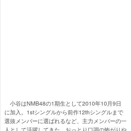
小谷はNMB48の1期生として2010年10月9日
に加入。1stシングルから前作12thシングルまで
選抜メンバーに選ばれるなど、主力メンバーの一
人として活躍してきた。おっとり口調の怖がり