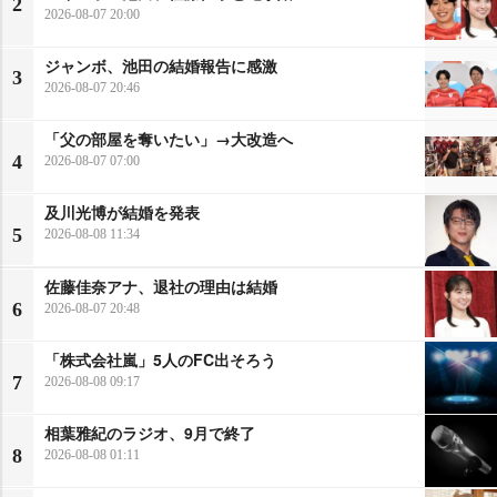
2
2026-08-07 20:00
ジャンボ、池田の結婚報告に感激
3
2026-08-07 20:46
「父の部屋を奪いたい」→大改造へ
4
2026-08-07 07:00
及川光博が結婚を発表
5
2026-08-08 11:34
佐藤佳奈アナ、退社の理由は結婚
6
2026-08-07 20:48
「株式会社嵐」5人のFC出そろう
7
2026-08-08 09:17
相葉雅紀のラジオ、9月で終了
8
2026-08-08 01:11