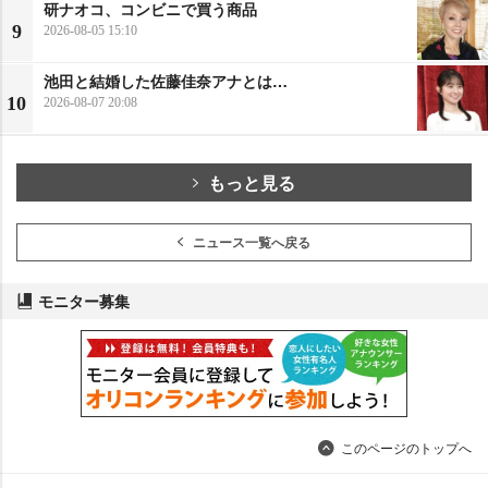
研ナオコ、コンビニで買う商品
9
2026-08-05 15:10
池田と結婚した佐藤佳奈アナとは…
10
2026-08-07 20:08
もっと見る
ニュース一覧へ戻る
モニター募集
このページのトップへ