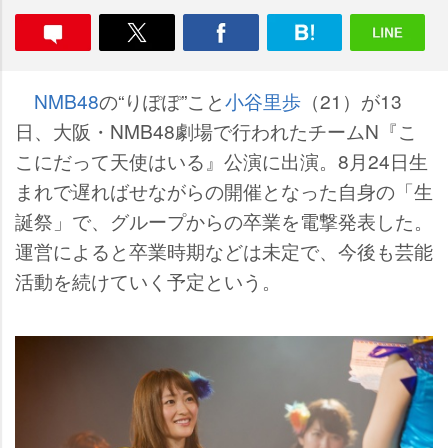
NMB48
の“りぽぽ”こと
小谷里歩
（21）が13
日、大阪・NMB48劇場で行われたチームN『こ
こにだって天使はいる』公演に出演。8月24日生
まれで遅ればせながらの開催となった自身の「生
誕祭」で、グループからの卒業を電撃発表した。
運営によると卒業時期などは未定で、今後も芸能
活動を続けていく予定という。