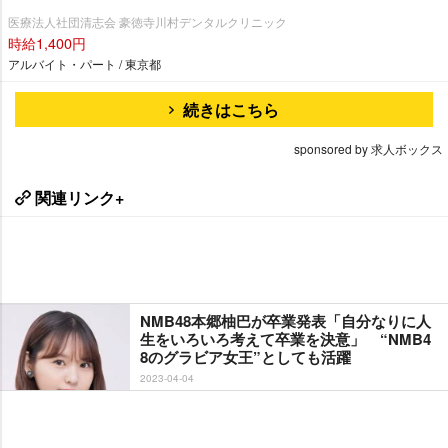
医療法人社団清志会 豪徳寺川村デンタルクリニック
時給1,400円
アルバイト・パート / 東京都
続きはこちら
sponsored by 求人ボックス
関連リンク+
NMB48本郷柚巴が卒業発表「自分なりに人
生をいろいろ考えて卒業を決意」 “NMB4
8のグラビア女王”としても活躍
2023-04-04