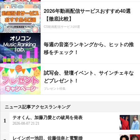
2026年動画配信サービスおすすめ40選
【徹底比較】
CS動画配信サービス20選
毎週の音楽ランキングから、ヒットの推
移をチェック！
試写会、登壇イベント、サインチェキな
どプレゼント！
プレゼント特集
ニュース記事アクセスランキング
テオくん、加藤乃愛との破局を発表
1
2026-08-07 21:21
レインボー池田、佐藤佳奈と電撃婚