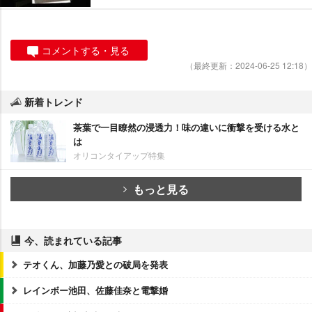
コメントする・見る
（最終更新：2024-06-25 12:18）
新着トレンド
茶葉で一目瞭然の浸透力！味の違いに衝撃を受ける水と
は
オリコンタイアップ特集
もっと見る
今、読まれている記事
テオくん、加藤乃愛との破局を発表
レインボー池田、佐藤佳奈と電撃婚