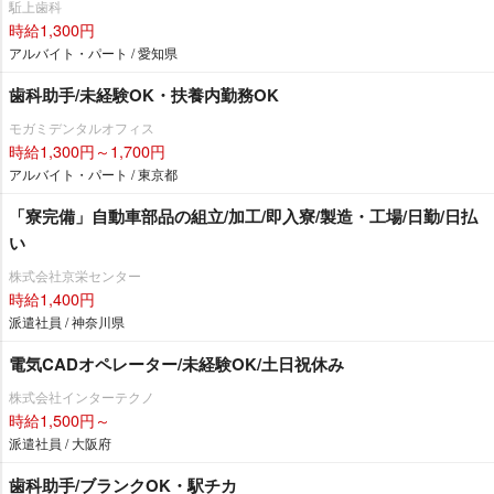
駈上歯科
時給1,300円
アルバイト・パート / 愛知県
歯科助手/未経験OK・扶養内勤務OK
モガミデンタルオフィス
時給1,300円～1,700円
アルバイト・パート / 東京都
「寮完備」自動車部品の組立/加工/即入寮/製造・工場/日勤/日払
い
株式会社京栄センター
時給1,400円
派遣社員 / 神奈川県
電気CADオペレーター/未経験OK/土日祝休み
株式会社インターテクノ
時給1,500円～
派遣社員 / 大阪府
歯科助手/ブランクOK・駅チカ