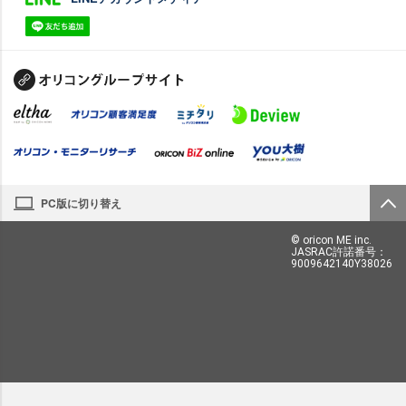
PC版に切り替え
© oricon ME inc.
JASRAC許諾番号：
9009642140Y38026