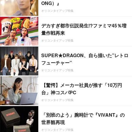
ONG）』
オリコンタイアップ特集
デカすぎ都市伝説発生!?ファミマ45％増
量作戦再来
オリコンタイアップ特集
SUPER★DRAGON、自ら描いた”レトロ
フューチャー”
オリコンタイアップ特集
【驚愕】メーカー社員が推す「10万円
台」神コスパPC
オリコンタイアップ特集
「別班のよう」腕時計で『VIVANT』の
世界観再現
オリコンタイアップ特集