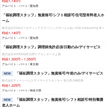
時給1,140円
アルバイト・パート / 愛知県
「福祉調理スタッフ」無資格可/シフト相談可/住宅型有料老人ホ
ーム
株式会社Chiaiホールディングス/ナーシングホームちあい刈谷 produced by 寿々
時給1,140円
アルバイト・パート / 愛知県
「福祉調理スタッフ」調理師免許必須/日勤のみ/デイサービス
株式会社SOYOKAZE/日野ケアセンターそよ風
時給1,300円～1,350円
アルバイト・パート / 東京都
「福祉調理スタッフ」無資格可/午前のみ/デイサービス
NEW
株式会社ティーシーエス/デイサービスセンター 友の里川崎田島
時給1,225円
アルバイト・パート / 神奈川県
「福祉調理スタッフ」無資格可/シフト相談可/特別養護
NEW
老人ホーム