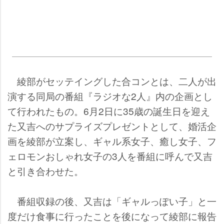
綾部がセッテイングした合コンとは、二人が出
演する同局の番組『ラジオな2人』内の企画とし
て行われたもの。6月2日に35歳の誕生日を迎え
た又吉へのサプライズプレゼントとして、婚活企
画を綾部が立案し、ギャル系女子、癒し女子、フ
ェロモンおしゃれ女子の3人を番組に呼んで又吉
と引き合わせた。
番組収録の後、又吉は「ギャルっぽい子」と一
度だけ食事に行ったことを後になって綾部に報告