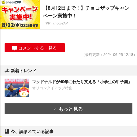
【8月12日まで！】チョコザップキャン
ペーン実施中！
（PR）chocoZAP
コメントする・見る
（最終更新：2024-06-25 12:18）
新着トレンド
マクドナルドが40年にわたり支える「小学生の甲子園」
オリコンタイアップ特集
もっと見る
今、読まれている記事