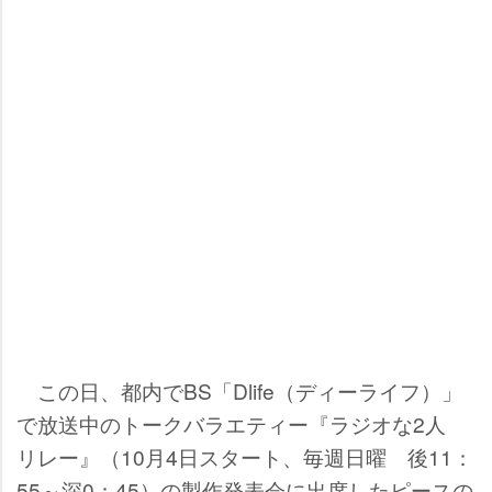
この日、都内でBS「Dlife（ディーライフ）」
で放送中のトークバラエティー『ラジオな2人
リレー』（10月4日スタート、毎週日曜 後11：
55～深0：45）の製作発表会に出席したピースの