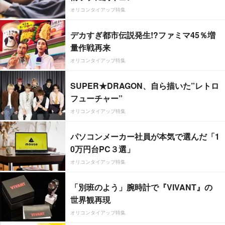
オリコンタイアップ特集
デカすぎ都市伝説発生!?ファミマ45％増
量作戦再来
オリコンタイアップ特集
SUPER★DRAGON、自ら描いた”レトロ
フューチャー”
オリコンタイアップ特集
パソコンメーカー社員が本気で選んだ「1
0万円台PC３選」
オリコンタイアップ特集
「別班のよう」腕時計で『VIVANT』の
世界観再現
オリコンタイアップ特集