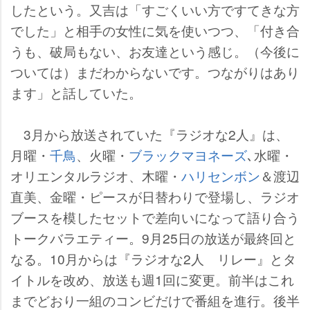
したという。又吉は「すごくいい方ですてきな方
でした」と相手の女性に気を使いつつ、「付き合
うも、破局もない、お友達という感じ。（今後に
ついては）まだわからないです。つながりはあり
ます」と話していた。
3月から放送されていた『ラジオな2人』は、
月曜・
千鳥
、火曜・
ブラックマヨネーズ
､水曜・
オリエンタルラジオ、木曜・
ハリセンボン
＆渡辺
直美、金曜・ピースが日替わりで登場し、ラジオ
ブースを模したセットで差向いになって語り合う
トークバラエティー。9月25日の放送が最終回と
なる。10月からは『ラジオな2人 リレー』とタ
イトルを改め、放送も週1回に変更。前半はこれ
までどおり一組のコンビだけで番組を進行。後半