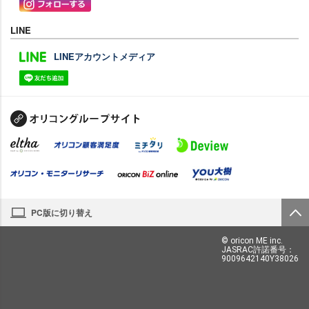
LINE
LINEアカウントメディア
PC版に切り替え
© oricon ME inc.
JASRAC許諾番号：
9009642140Y38026