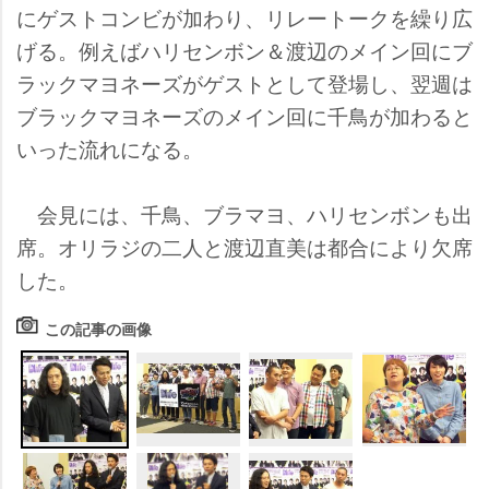
にゲストコンビが加わり、リレートークを繰り広
げる。例えばハリセンボン＆渡辺のメイン回にブ
ラックマヨネーズがゲストとして登場し、翌週は
ブラックマヨネーズのメイン回に千鳥が加わると
いった流れになる。
会見には、千鳥、ブラマヨ、ハリセンボンも出
席。オリラジの二人と渡辺直美は都合により欠席
した。
この記事の画像