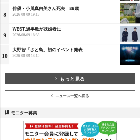
俳優・小川真由美さん死去 86歳
8
2026-08-09 19:13
WEST.過半数が既婚者に
9
2026-08-09 18:38
大野智「さと島」初のイベント発表
10
2026-08-09 13:15
もっと見る
ニュース一覧へ戻る
モニター募集