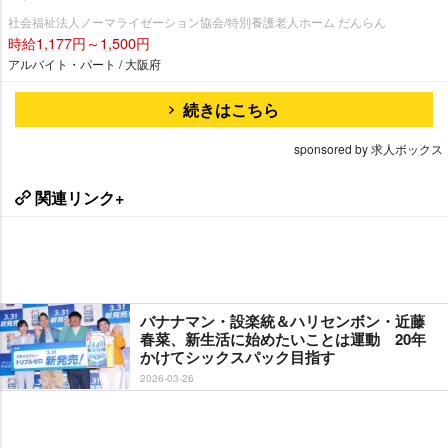
社会福祉法人ノーマライゼーション協会/特別養護老人ホーム だんらん
時給1,177円～1,500円
アルバイト・パート / 大阪府
続きはこちら
sponsored by 求人ボックス
関連リンク+
バナナマン・設楽統＆ハリセンボン・近藤
春菜、新生活に始めたいことは運動 20年
かけてシックスパック目指す
2026-03-26