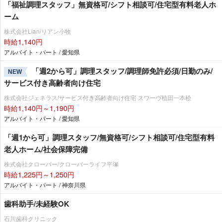
「福祉調理スタッフ」無資格可/シフト相談可/住宅型有料老人ホ
ーム
株式会社Lian/リアン小牧
時給1,140円
アルバイト・パート / 愛知県
「週2から可」調理スタッフ/調理師免許必須/日勤のみ/
NEW
サービス付き高齢者向け住宅
株式会社ジェネラス/サービス付き高齢者向け住宅 スワーヴ植田一本松
時給1,140円～1,190円
アルバイト・パート / 愛知県
「週1から可」調理スタッフ/無資格可/シフト相談可/住宅型有料
老人ホーム/社会保障完備
株式会社クローバー/クローバーライフ平塚
時給1,225円～1,250円
アルバイト・パート / 神奈川県
歯科助手/未経験OK
石川歯科クリニック