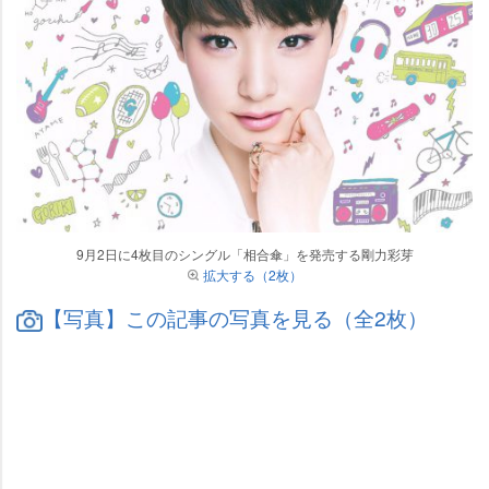
9月2日に4枚目のシングル「相合傘」を発売する剛力彩芽
拡大する（2枚）
【写真】この記事の写真を見る（全2枚）