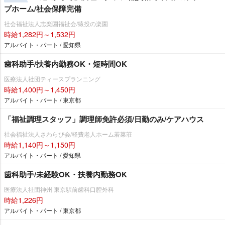
プホーム/社会保障完備
社会福祉法人志楽園福祉会/猿投の楽園
時給1,282円～1,532円
アルバイト・パート / 愛知県
歯科助手/扶養内勤務OK・短時間OK
医療法人社団ティースプランニング
時給1,400円～1,450円
アルバイト・パート / 東京都
「福祉調理スタッフ」調理師免許必須/日勤のみ/ケアハウス
社会福祉法人さわらび会/軽費老人ホーム若菜荘
時給1,140円～1,150円
アルバイト・パート / 愛知県
歯科助手/未経験OK・扶養内勤務OK
医療法人社団神州 東京駅前歯科口腔外科
時給1,226円
アルバイト・パート / 東京都