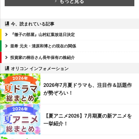
もっと見る
今、読まれている記事
『徹子の部屋』山村紅葉放送日決定
亜希 元夫・清原和博との現在の関係
投資家の桐谷さん長年保有の株紹介
オリコン インフォメーション
2026年7月夏ドラマも、注目作＆話題作
が勢ぞろい！
【夏アニメ2026】7月期夏の新アニメを
一挙紹介！