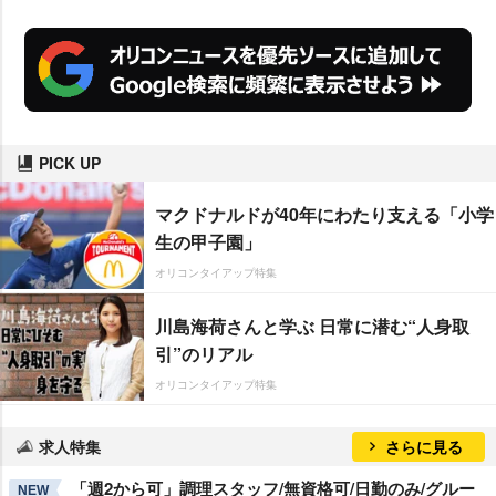
PICK UP
マクドナルドが40年にわたり支える「小学
生の甲子園」
オリコンタイアップ特集
川島海荷さんと学ぶ 日常に潜む“人身取
引”のリアル
オリコンタイアップ特集
求人特集
さらに見る
「週2から可」調理スタッフ/無資格可/日勤のみ/グルー
NEW