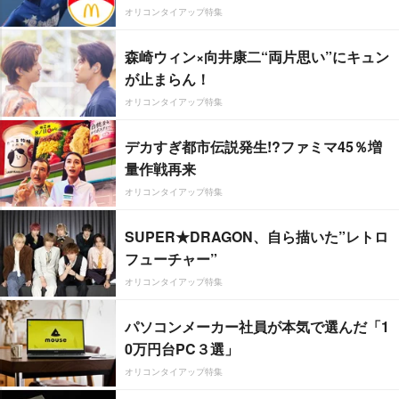
オリコンタイアップ特集
森崎ウィン×向井康二“両片思い”にキュン
が止まらん！
オリコンタイアップ特集
デカすぎ都市伝説発生!?ファミマ45％増
量作戦再来
オリコンタイアップ特集
SUPER★DRAGON、自ら描いた”レトロ
フューチャー”
オリコンタイアップ特集
パソコンメーカー社員が本気で選んだ「1
0万円台PC３選」
オリコンタイアップ特集