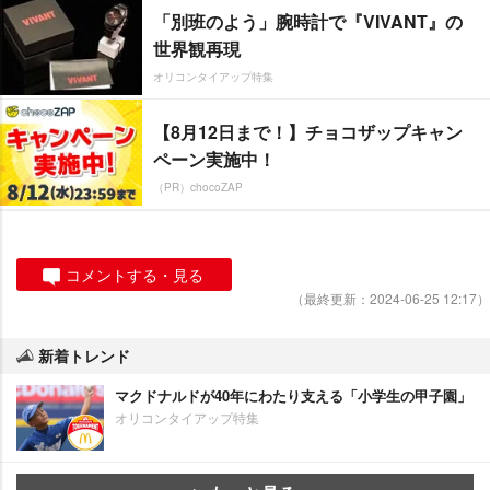
「別班のよう」腕時計で『VIVANT』の
世界観再現
オリコンタイアップ特集
【8月12日まで！】チョコザップキャン
ペーン実施中！
（PR）chocoZAP
コメントする・見る
（最終更新：2024-06-25 12:17）
新着トレンド
マクドナルドが40年にわたり支える「小学生の甲子園」
オリコンタイアップ特集