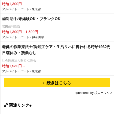
時給1,300円
アルバイト・パート / 東京都
歯科助手/未経験OK・ブランクOK
田歯科医院
時給1,300円～1,500円
アルバイト・パート / 神奈川県
老健の作業療法士/認知症ケア・生活リハに携われる時給1932円
日曜休み・残業なし
社会医療法人財団 仁医会
時給1,932円～
アルバイト・パート / 東京都
続きはこちら
sponsored by 求人ボックス
関連リンク+