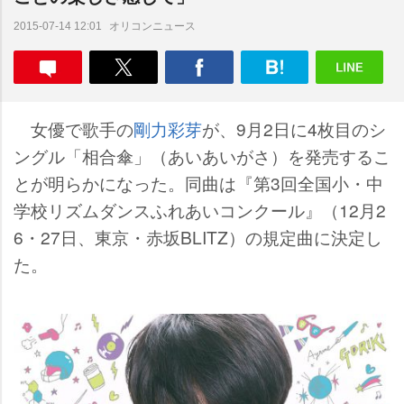
オリコンニュース
2015-07-14 12:01
女優で歌手の
剛力彩芽
が、9月2日に4枚目のシ
ングル「相合傘」（あいあいがさ）を発売するこ
とが明らかになった。同曲は『第3回全国小・中
学校リズムダンスふれあいコンクール』（12月2
6・27日、東京・赤坂BLITZ）の規定曲に決定し
た。