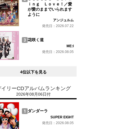
ｉｎｇ Ｌｏｖｅ！／愛
が愛のままでいられます
ように
アンジュルム
発売日：2026.07.22
花咲く道
ME:I
発売日：2026.08.05
4位以下を見る
デイリーCDアルバムランキング
2026年08月06日付
ダンダーラ
SUPER EIGHT
発売日：2026.08.05