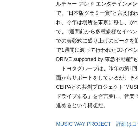
ルチャー アンド エンタテインメ
で、“日本版グラミー賞”と言えば
れ、今年は場所を東京に移し、か
で、1週間前から多種多様なイベントが
での表彰式に盛り上げのピークを迎える
で1週間に渡って行われたDJイベント“TOY
DRIVE supported by 東
トヨタグループは、昨年の第1回
面からサポートをしているが、そ
CEIPAとの共創プロジェクト“MUS
ドライブする」を合言葉に、音楽で
進めるという構想だ。
MUSIC WAY PROJECT 詳細は