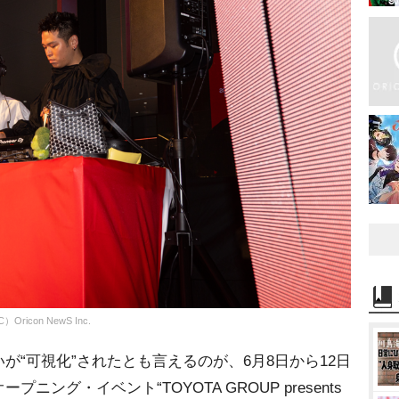
con NewS Inc.
“可視化”されたとも言えるのが、6月8日から12日
ング・イベント“TOYOTA GROUP presents