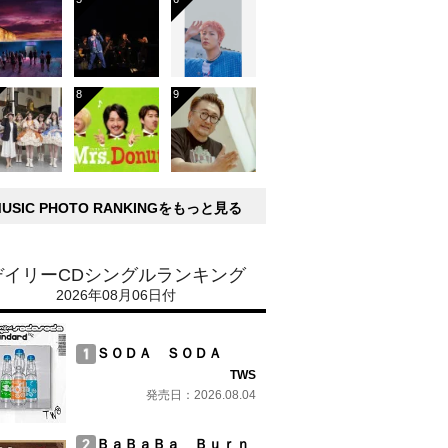
MUSIC PHOTO RANKINGをもっと見る
デイリーCDシングルランキング
2026年08月06日付
ＳＯＤＡ ＳＯＤＡ
TWS
発売日：2026.08.04
ＢａＢａＢａ Ｂｕｒｎ