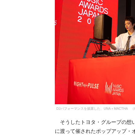
DJパフォーマンスを披露した、UNA＋MACTHA （C）Ori
そうしたトヨタ・グループの想いが
に渡って催されたポップアップ・オープニ