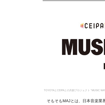
TOYOTAとCEIPAとの共創プロジェクト “MUSIC WAY
そもそもMAJとは、日本音楽業界の