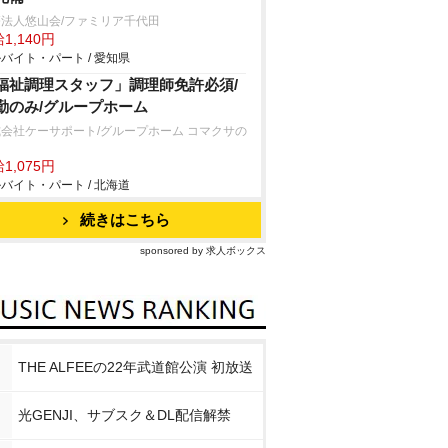
法人悠山会/ファミリア千代田
1,140円
バイト・パート / 愛知県
福祉調理スタッフ」調理師免許必須/
勤のみ/グループホーム
会社ケーサポート/グループホーム コマクサの
1,075円
バイト・パート / 北海道
続きはこちら
sponsored by 求人ボックス
THE ALFEEの22年武道館公演 初放送
光GENJI、サブスク＆DL配信解禁