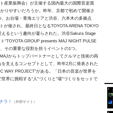
ント産業振興会）が主催する国内最大の国際音楽賞
わかりやすいだろうか。昨年、京都で初めて開催さ
つ、お台場・青海エリアと渋谷、六本木の多拠点
催され、最終日となるTOYOTA ARENA TOKYO
という趣向が凝らされた。渋谷Sakura Stage
OTA GROUP presents MAJ NIGHT PULSE
急不動産”も、その重要な役割を担うイベントの1つ。
MAJからトップパートナーとしてクルマと技術の両
れを支えるコンセプトとして、昨年2月に発表された
IC WAY PROJECT”がある。「日本の音楽が世界を
世界に挑戦する“人”づくりと“場”づくりをセットで
コチラ！
（外部サイト）