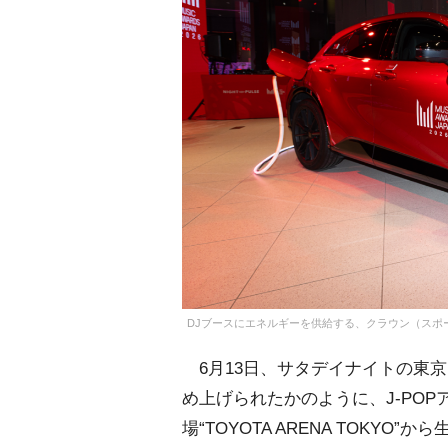
DJブースにエネルギーを供給する、クラウン（スポーツ）PH
6月13日、サタデイナイトの東
め上げられたかのように、J-POP
場“TOYOTA ARENA TOKYO”か