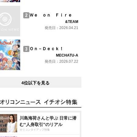
Ｗｅ ｏｎ Ｆｉｒｅ
&TEAM
発売日：2026.04.21
Ｏｎ－Ｄｅｃｋ！
MECHATU-A
発売日：2026.07.22
4位以下を見る
川島海荷さんと学ぶ 日常に潜
む“人身取引”のリアル
オリコンタイアップ特集