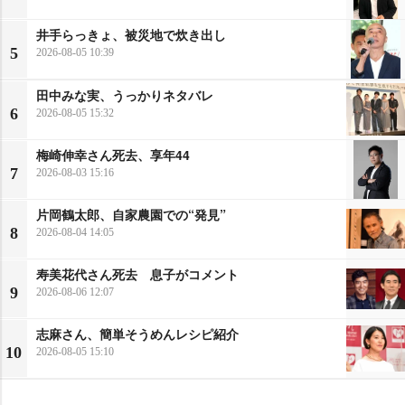
井手らっきょ、被災地で炊き出し
5
2026-08-05 10:39
田中みな実、うっかりネタバレ
6
2026-08-05 15:32
梅崎伸幸さん死去、享年44
7
2026-08-03 15:16
片岡鶴太郎、自家農園での“発見”
8
2026-08-04 14:05
寿美花代さん死去 息子がコメント
9
2026-08-06 12:07
志麻さん、簡単そうめんレシピ紹介
10
2026-08-05 15:10