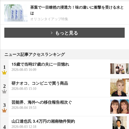
茶葉で一目瞭然の浸透力！味の違いに衝撃を受ける水と
は
オリコンタイアップ特集
もっと見る
ニュース記事アクセスランキング
15歳で当時27歳の夫に一目惚れ
1
2026-08-05 16:09
研ナオコ、コンビニで買う商品
2
2026-08-05 15:10
芸能界、海外への移住報告相次ぐ
3
2026-08-04 19:53
山口達也氏 3.4万円の湘南物件契約
4
2026-08-03 12:18