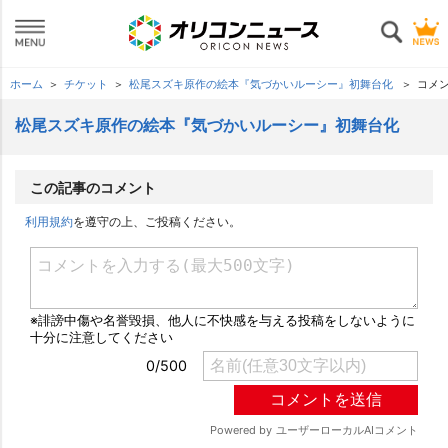
ホーム
チケット
松尾スズキ原作の絵本『気づかいルーシー』初舞台化
コメ
松尾スズキ原作の絵本『気づかいルーシー』初舞台化
この記事のコメント
利用規約
を遵守の上、ご投稿ください。