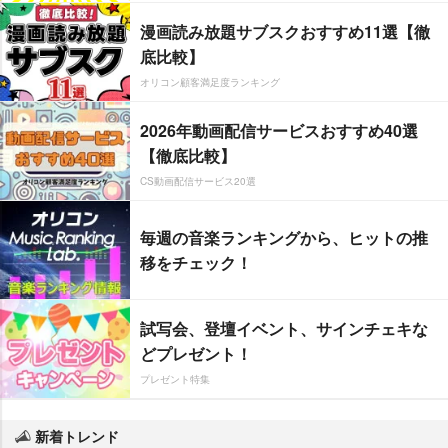
漫画読み放題サブスクおすすめ11選【徹
底比較】
オリコン顧客満足度ランキング
2026年動画配信サービスおすすめ40選
【徹底比較】
CS動画配信サービス20選
毎週の音楽ランキングから、ヒットの推
移をチェック！
試写会、登壇イベント、サインチェキな
どプレゼント！
プレゼント特集
新着トレンド