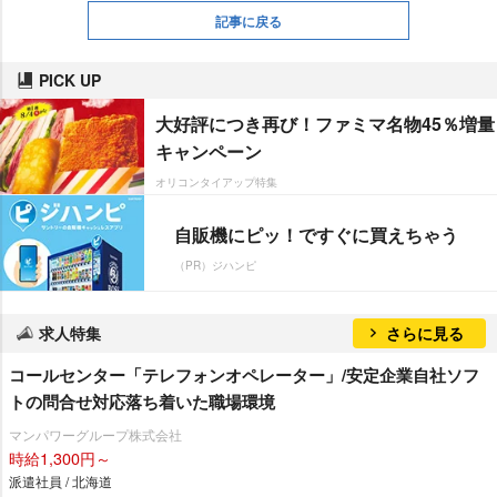
記事に戻る
PICK UP
大好評につき再び！ファミマ名物45％増量
キャンペーン
オリコンタイアップ特集
自販機にピッ！ですぐに買えちゃう
（PR）ジハンピ
求人特集
さらに見る
コールセンター「テレフォンオペレーター」/安定企業自社ソフ
トの問合せ対応落ち着いた職場環境
マンパワーグループ株式会社
時給1,300円～
派遣社員 / 北海道