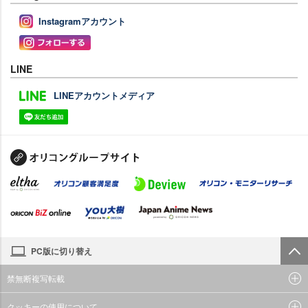
Instagramアカウント
LINE
LINEアカウントメディア
PC版に切り替え
禁無断複写転載
クッキーの使用について