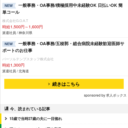
一般事務・OA事務/積極採用中未経験OK 日払いOK 簡
NEW
単コール
株式会社G.O.A.T
時給1,500円～1,600円
派遣社員 / 神奈川県
一般事務・OA事務/五稜郭・総合病院未経験歓迎医師サ
NEW
ポートのお仕事
パーソルテンプスタッフ株式会社
時給1,300円
派遣社員 / 北海道
続きはこちら
sponsored by 求人ボックス
今、読まれている記事
15歳で当時27歳の夫に一目惚れ