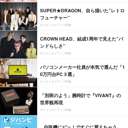
SUPER★DRAGON、自ら描いた”レトロ
フューチャー”
オリコンタイアップ特集
CROWN HEAD、結成1周年で見えた”バ
ンドらしさ”
オリコンタイアップ特集
パソコンメーカー社員が本気で選んだ「1
0万円台PC３選」
オリコンタイアップ特集
「別班のよう」腕時計で『VIVANT』の
世界観再現
オリコンタイアップ特集
自販機にピッ！ですぐに買えちゃう