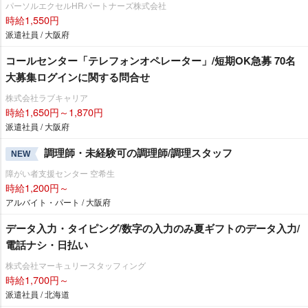
パーソルエクセルHRパートナーズ株式会社
時給1,550円
派遣社員 / 大阪府
コールセンター「テレフォンオペレーター」/短期OK急募 70名
大募集ログインに関する問合せ
株式会社ラブキャリア
時給1,650円～1,870円
派遣社員 / 大阪府
調理師・未経験可の調理師/調理スタッフ
NEW
障がい者支援センター 空希生
時給1,200円～
アルバイト・パート / 大阪府
データ入力・タイピング/数字の入力のみ夏ギフトのデータ入力/
電話ナシ・日払い
株式会社マーキュリースタッフィング
時給1,700円～
派遣社員 / 北海道