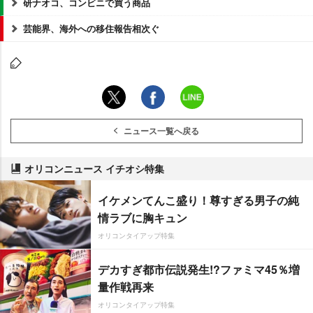
研ナオコ、コンビニで買う商品
芸能界、海外への移住報告相次ぐ
ニュース一覧へ戻る
オリコンニュース イチオシ特集
イケメンてんこ盛り！尊すぎる男子の純
情ラブに胸キュン
オリコンタイアップ特集
デカすぎ都市伝説発生!?ファミマ45％増
量作戦再来
オリコンタイアップ特集