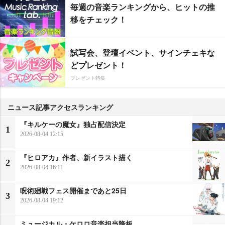
毎週の音楽ランキングから、ヒットの推
移をチェック！
試写会、登壇イベント、サインチェキな
どプレゼント！
プレゼント特集
ニュース記事アクセスランキング
『キルケーの魔女』独占配信決定
1
2026-08-04 12:15
『ヒロアカ』作者、新イラスト描く
2
2026-08-04 16:11
呪術廻戦フェス開催まであと25日
3
2026-08-04 19:12
ミュージカル・ケロロ音楽担当降板