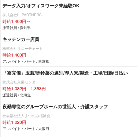
データ入力/オフィスワーク未経験OK
株式会社I・PARTNERS
時給1,400円～
派遣社員 / 愛知県
キッチンカー店員
株式会社サニーチャート
時給1,400円
アルバイト・パート / 東京都
「寮完備」玉葱/馬鈴薯の選別/即入寮/製造・工場/日勤/日払い
株式会社京栄センター
時給1,082円～1,353円
派遣社員 / 北海道
夜勤専従のグループホームの世話人・介護スタッフ
社会福祉法人まつのみ福祉会
時給1,220円
アルバイト・パート / 大阪府