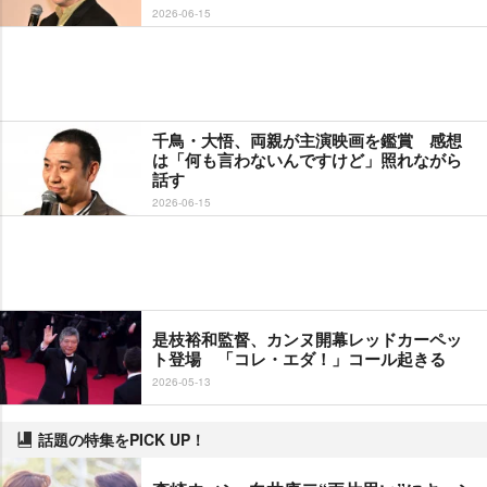
2026-06-15
千鳥・大悟、両親が主演映画を鑑賞 感想
は「何も言わないんですけど」照れながら
話す
2026-06-15
是枝裕和監督、カンヌ開幕レッドカーペッ
ト登場 「コレ・エダ！」コール起きる
2026-05-13
話題の特集をPICK UP！