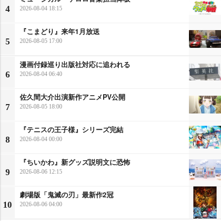
4
2026-08-04 18:15
『こまどり』来年1月放送
5
2026-08-05 17:00
漫画付録巡り出版社対応に追われる
6
2026-08-04 06:40
佐久間大介出演新作アニメPV公開
7
2026-08-05 18:00
『テニスの王子様』シリーズ完結
8
2026-08-04 00:00
『ちいかわ』新グッズ説明文に恐怖
9
2026-08-06 12:15
劇場版「鬼滅の刃」最新作2冠
10
2026-08-06 04:00