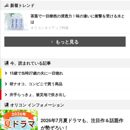
新着トレンド
茶葉で一目瞭然の浸透力！味の違いに衝撃を受ける水と
は
オリコンタイアップ特集
もっと見る
今、読まれている記事
15歳で当時27歳の夫に一目惚れ
研ナオコ、コンビニで買う商品
井手らっきょ、被災地で炊き出し
オリコン インフォメーション
2026年7月夏ドラマも、注目作＆話題作
が勢ぞろい！