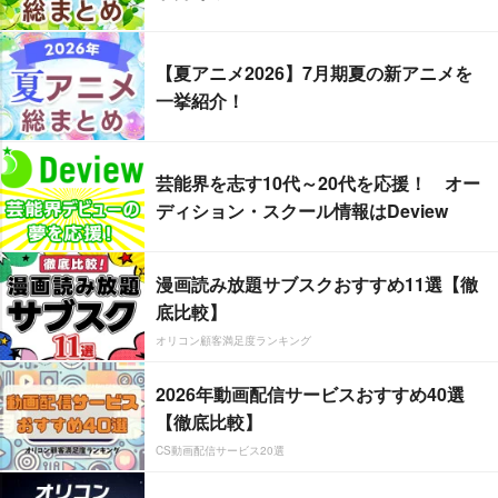
【夏アニメ2026】7月期夏の新アニメを
一挙紹介！
芸能界を志す10代～20代を応援！ オー
ディション・スクール情報はDeview
漫画読み放題サブスクおすすめ11選【徹
底比較】
オリコン顧客満足度ランキング
2026年動画配信サービスおすすめ40選
【徹底比較】
CS動画配信サービス20選