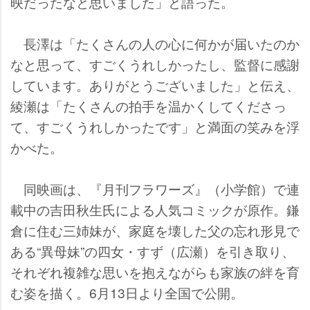
映だったなと思いました」と語った。
長澤は「たくさんの人の心に何かが届いたのか
なと思って、すごくうれしかったし、監督に感謝
しています。ありがとうございました」と伝え、
綾瀬は「たくさんの拍手を温かくしてくださっ
て、すごくうれしかったです」と満面の笑みを浮
かべた。
同映画は、『月刊フラワーズ』（小学館）で連
載中の吉田秋生氏による人気コミックが原作。鎌
倉に住む三姉妹が、家庭を壊した父の忘れ形見で
ある“異母妹”の四女・すず（広瀬）を引き取り、
それぞれ複雑な思いを抱えながらも家族の絆を育
む姿を描く。6月13日より全国で公開。