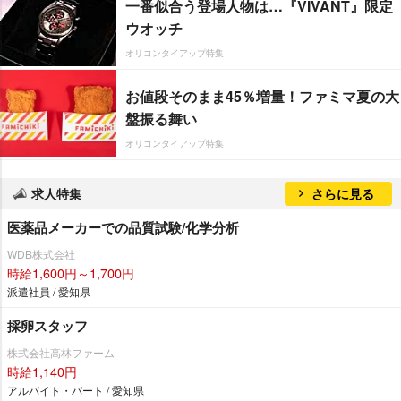
一番似合う登場人物は…『VIVANT』限定
ウオッチ
オリコンタイアップ特集
お値段そのまま45％増量！ファミマ夏の大
盤振る舞い
オリコンタイアップ特集
求人特集
さらに見る
医薬品メーカーでの品質試験/化学分析
WDB株式会社
時給1,600円～1,700円
派遣社員 / 愛知県
採卵スタッフ
株式会社高林ファーム
時給1,140円
アルバイト・パート / 愛知県