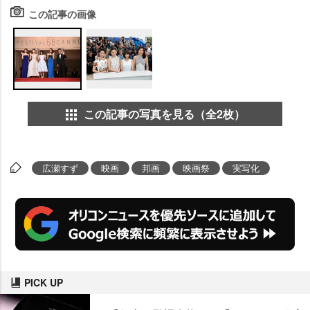
この記事の画像
この記事の写真を見る（全2枚）
広瀬すず
映画
邦画
映画祭
実写化
PICK UP