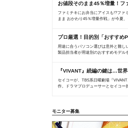
お値段そのまま45％増量！フ
ファミチキにお弁当にアイスも!?ファ
まま おかわり45％増量作戦」が今夏
プロ厳選！目的別「おすすめP
用途に合うパソコン選びは意外と難し
製品担当者が用途別のおすすめモデル
『VIVANT』続編の鍵は…世
セイコーが、TBS系日曜劇場『VIVA
作。ドラマプロデューサーとセイコー
モニター募集