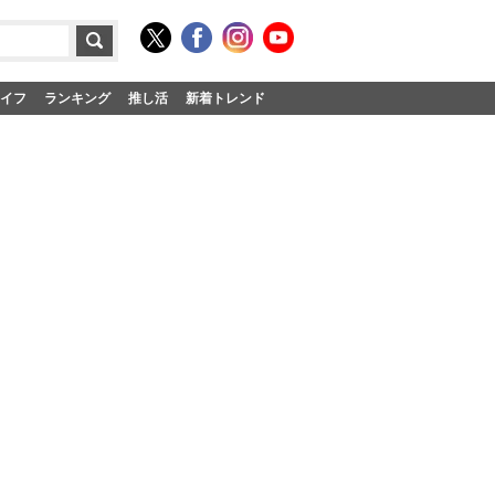
イフ
ランキング
推し活
新着トレンド