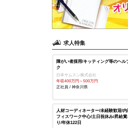
求人特集
障がい者採用/キッティング等のヘル
ク
日本サムスン株式会社
年収400万円～500万円
正社員 / 神奈川県
人材コーディネーター/未経験歓迎/
フィスワーク中心/土日祝休み/昇給賞
り/年休122日