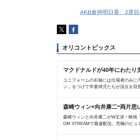
AKB倉持明日香、2度目
オリコントピックス
マクドナルドが40年にわたり
ユニフォームの右袖には出場者のみに
ン」をつけて学童球児たちが頂点を目
森崎ウィン×向井康二“両片思
森崎ウィンと向井康二がW主演！映画『（L
OM STREAMで最速配信。究極のピュ