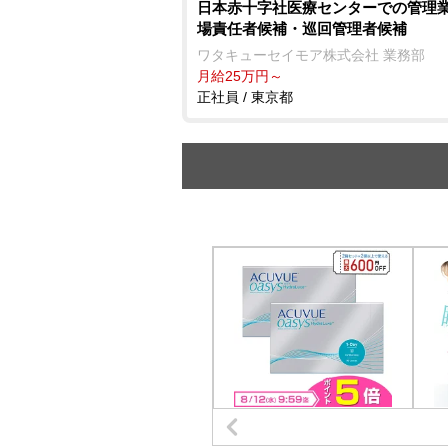
日本赤十字社医療センターでの管理業
場責任者候補・巡回管理者候補
ワタキューセイモア株式会社 業務部
月給25万円～
正社員 / 東京都