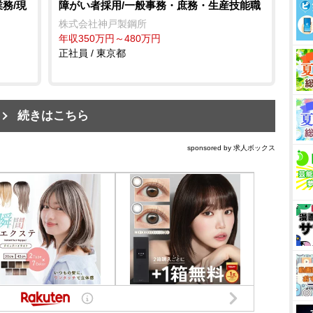
務/現
障がい者採用/一般事務・庶務・生産技能職
株式会社神戸製鋼所
年収350万円～480万円
正社員 / 東京都
続きはこちら
sponsored by 求人ボックス