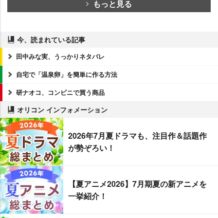
もっと見る
今、読まれている記事
田中みな実、うっかりネタバレ
自宅で「温泉卵」を簡単に作る方法
研ナオコ、コンビニで買う商品
オリコン インフォメーション
2026年7月夏ドラマも、注目作＆話題作
が勢ぞろい！
【夏アニメ2026】7月期夏の新アニメを
一挙紹介！