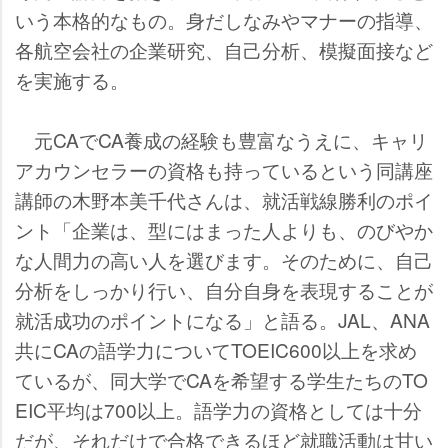
いう本格的なもの。身だしなみやマナーの指導、
各航空会社の企業研究、自己分析、模擬面接など
を実施する。
元CAでCA養成の経験も豊富なうえに、キャリ
アカウンセラーの資格も持っているという同講座
講師の木野本美千代さんは、就活戦線勝利のポイ
ント「企業は、型にはまった人よりも、のびやか
な人間力の高い人を選びます。そのために、自己
分析をしっかり行い、自分自身を表現することが
就活成功のポイントになる」と語る。JAL、ANA
共にCAの語学力についてTOEIC600以上を求め
ているが、同大学でCAを希望する学生たちのTO
EIC平均は700以上。語学力の資格としては十分
だが、それだけで合格できるほど就職活動は甘い