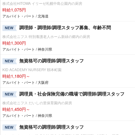
株式会社HITOWA イリーゼ札幌中島公園内の厨房
時給1,075円
アルバイト・パート / 北海道
調理師・調理師/調理スタッフ募集、年齢不問
NEW
株式会社ニフス 特別養護老人ホーム新緑の郷内の厨房
時給1,300円
アルバイト・パート / 神奈川県
無資格可の調理師/調理スタッフ
NEW
KID ACADEMY NURSERY 靱本町園
時給1,180円～
アルバイト・パート / 大阪府
調理員・社会保険完備の職場で調理師/調理スタッフ
NEW
株式会社ニフス だいしの里保育園内の厨房
時給1,450円～
アルバイト・パート / 神奈川県
無資格可の調理師/調理スタッフ
NEW