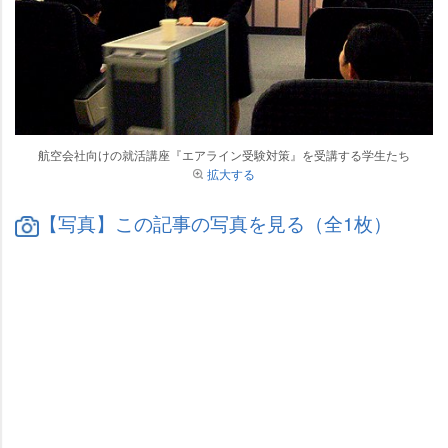
航空会社向けの就活講座『エアライン受験対策』を受講する学生たち
拡大する
【写真】この記事の写真を見る（全1枚）