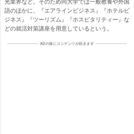
光業界など。そのため同大学では一般教養や外国
語のほかに、『エアラインビジネス』『ホテルビ
ジネス』『ツーリズム』『ホスピタリティー』な
どの就活対策講座を用意しているという。
ADの後にコンテンツが続きます