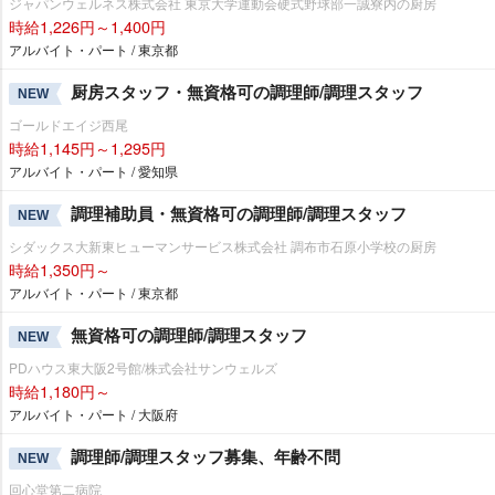
ジャパンウェルネス株式会社 東京大学運動会硬式野球部一誠寮内の厨房
時給1,226円～1,400円
アルバイト・パート / 東京都
厨房スタッフ・無資格可の調理師/調理スタッフ
NEW
ゴールドエイジ西尾
時給1,145円～1,295円
アルバイト・パート / 愛知県
調理補助員・無資格可の調理師/調理スタッフ
NEW
シダックス大新東ヒューマンサービス株式会社 調布市石原小学校の厨房
時給1,350円～
アルバイト・パート / 東京都
無資格可の調理師/調理スタッフ
NEW
PDハウス東大阪2号館/株式会社サンウェルズ
時給1,180円～
アルバイト・パート / 大阪府
調理師/調理スタッフ募集、年齢不問
NEW
回心堂第二病院