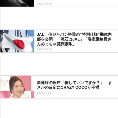
2022-02-18
JAL、侍ジャパン搭乗の“特別仕様”機体内
部を公開 「流石はJAL」「客室乗務員さ
んめっちゃ笑顔素敵」
2026-03-12
新幹線の座席「倒していいですか？」 ま
さかの反応にCRAZY COCOが不満
2025-12-05