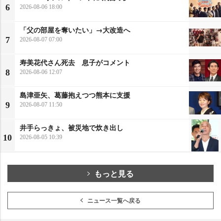
6
2026-08-06 18:00
「父の部屋を奪いたい」→大改造へ
7
2026-08-07 07:00
寿美花代さん死去 息子がコメント
8
2026-08-06 12:07
島津亜矢、葛藤抱えつつ熊本に支援
9
2026-08-07 11:50
井手らっきょ、被災地で炊き出し
10
2026-08-05 10:39
もっと見る
ニュース一覧へ戻る