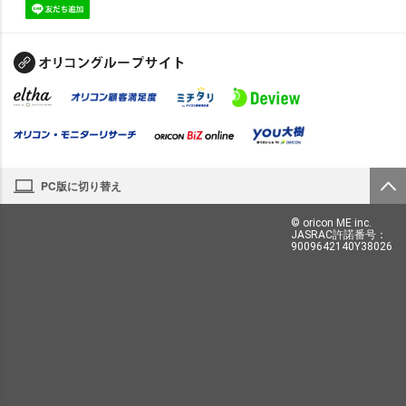
PC版に切り替え
© oricon ME inc.
JASRAC許諾番号：
9009642140Y38026