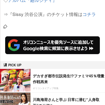
⇒『Sissy 渋谷公演』のチケット情報は
コチラ
PICK UP
デカすぎ都市伝説発生!?ファミマ45％増量
作戦再来
オリコンタイアップ特集
川島海荷さんと学ぶ 日常に潜む“人身取