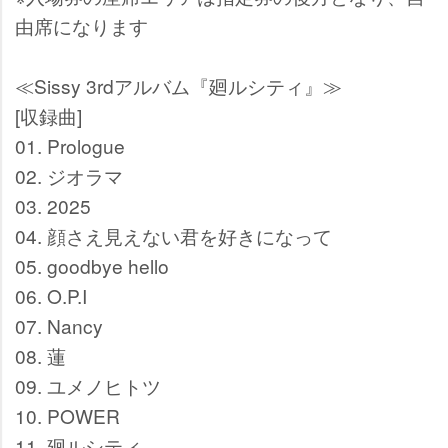
由席になります
≪Sissy 3rdアルバム『廻ルシティ』
[収録曲]
01. Prologue
02. ジオラマ
03. 2025
04. 顔さえ見えない君を好きになって
05. goodbye hello
06. O.P.I
07. Nancy
08. 蓮
09. ユメノヒトツ
10. POWER
11. 廻ルシティ