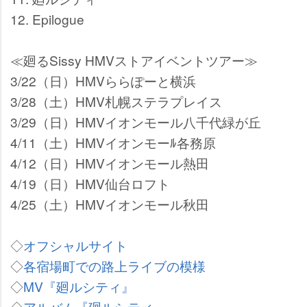
12. Epilogue
≪廻るSissy HMVストアイベントツアー
3/22（日）HMVららぽーと横浜
3/28（土）HMV札幌ステラプレイス
3/29（日）HMVイオンモール八千代緑が丘
4/11（土）HMVイオンモーﾙ各務原
4/12（日）HMVイオンモール熱田
4/19（日）HMV仙台ロフト
4/25（土）HMVイオンモール秋田
◇
オフシャルサイト
◇
各宿場町での路上ライブの模様
◇
MV『廻ルシティ』
◇
アルバム『廻ルシティ』