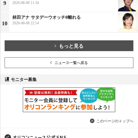
9
2026-08-08 11:34
林田アナ サタデーウオッチ9離れる
10
2026-08-08 22:14
もっと見る
ニュース一覧へ戻る
モニター募集
このページのトップへ