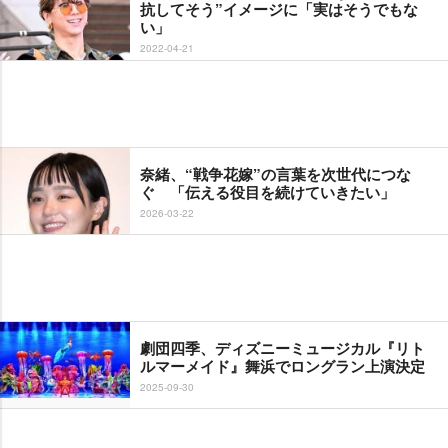
抗してそう”イメージに「実はそうでもな
い」
2022-04-21
奈緒、“戦争花嫁”の言葉を次世代につな
ぐ 「伝える役目を続けていきたい」
2026-03-22
劇団四季、ディズニーミュージカル『リト
ルマーメイド』舞浜でロングラン上演決定
2025-09-30