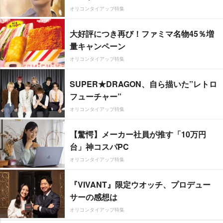
オリコンタイアップ特集
大好評につき再び！ファミマ名物45％増
量キャンペーン
オリコンタイアップ特集
SUPER★DRAGON、自ら描いた”レトロ
フューチャー”
オリコンタイアップ特集
【驚愕】メーカー社員が推す「10万円
台」神コスパPC
オリコンタイアップ特集
『VIVANT』限定ウオッチ、プロデュー
サーの感想は
オリコンタイアップ特集