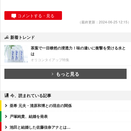
コメントする・見る
（最終更新：2024-06-25 12:15）
新着トレンド
茶葉で一目瞭然の浸透力！味の違いに衝撃を受ける水と
は
オリコンタイアップ特集
もっと見る
今、読まれている記事
亜希 元夫・清原和博との現在の関係
戸塚純貴、結婚を発表
池田と結婚した佐藤佳奈アナとは…