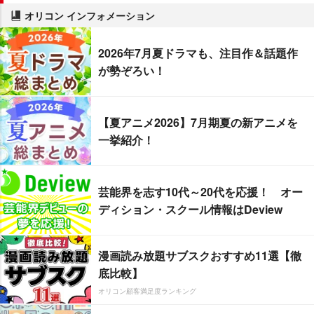
オリコン インフォメーション
2026年7月夏ドラマも、注目作＆話題作
が勢ぞろい！
【夏アニメ2026】7月期夏の新アニメを
一挙紹介！
芸能界を志す10代～20代を応援！ オー
ディション・スクール情報はDeview
漫画読み放題サブスクおすすめ11選【徹
底比較】
オリコン顧客満足度ランキング