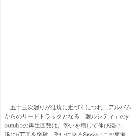
五十三次廻りが佳境に近づくにつれ、アルバム
からのリードトラックとなる「廻ルシティ」のy
outubeの再生回数は、勢いを増して伸び続け、
遂に5万回を突破。勢いに乗るSissyはこの東海