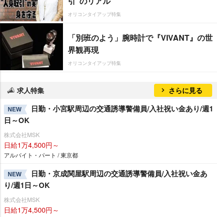
引”のリアル
オリコンタイアップ特集
「別班のよう」腕時計で『VIVANT』の世
界観再現
オリコンタイアップ特集
求人特集
さらに見る
日勤・小宮駅周辺の交通誘導警備員/入社祝い金あり/週1
NEW
日～OK
株式会社MSK
日給1万4,500円～
アルバイト・パート / 東京都
日勤・京成関屋駅周辺の交通誘導警備員/入社祝い金あ
NEW
り/週1日～OK
株式会社MSK
日給1万4,500円～