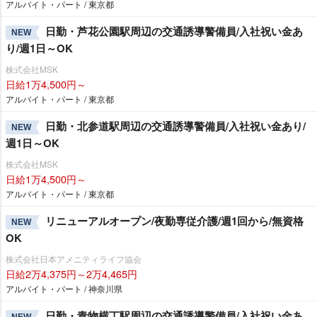
アルバイト・パート / 東京都
日勤・芦花公園駅周辺の交通誘導警備員/入社祝い金あ
NEW
り/週1日～OK
株式会社MSK
日給1万4,500円～
アルバイト・パート / 東京都
日勤・北参道駅周辺の交通誘導警備員/入社祝い金あり/
NEW
週1日～OK
株式会社MSK
日給1万4,500円～
アルバイト・パート / 東京都
リニューアルオープン/夜勤専従介護/週1回から/無資格
NEW
OK
株式会社日本アメニティライフ協会
日給2万4,375円～2万4,465円
アルバイト・パート / 神奈川県
日勤・青物横丁駅周辺の交通誘導警備員/入社祝い金あ
NEW