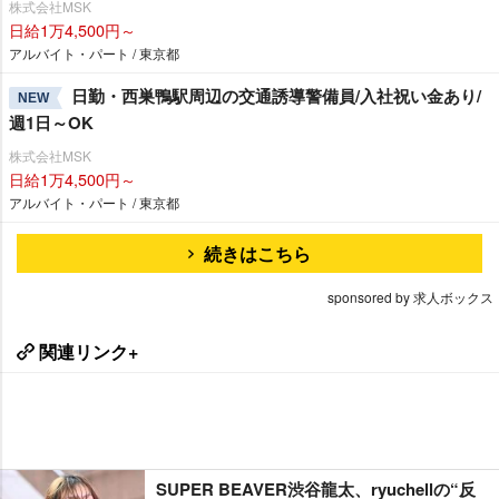
株式会社MSK
日給1万4,500円～
アルバイト・パート / 東京都
日勤・西巣鴨駅周辺の交通誘導警備員/入社祝い金あり/
NEW
週1日～OK
株式会社MSK
日給1万4,500円～
アルバイト・パート / 東京都
続きはこちら
sponsored by 求人ボックス
関連リンク+
SUPER BEAVER渋谷龍太、ryuchellの“反