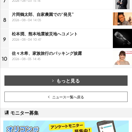
7
2026-08-03 15:16
片岡鶴太郎、自家農園での“発見”
8
2026-08-04 14:05
松本潤、熊本地震被災地へコメント
9
2026-08-04 10:47
佐々木希、家族旅行のパッキング披露
10
2026-08-05 14:45
もっと見る
ニュース一覧へ戻る
モニター募集