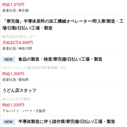
時給1,370円
派遣社員 / 東京都
「寮完備」半導体原料の加工機械オペレーター/即入寮/製造・工
場/日勤/日払い/工場・製造
株式会社京栄センター
月給22万4,300円
派遣社員 / 神奈川県
食品の製造・検査/寮完備/日払い/工場・製造
NEW
UTエージェント株式会社AGT東海第一CU
時給1,300円
派遣社員 / 愛知県
うどん店スタッフ
めりけんや 江坂店
時給1,230円
アルバイト・パート / 大阪府
半導体製造に伴う諸作業/寮完備/日払い/工場・製造
NEW