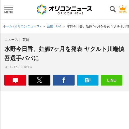
ホーム (オリコンニュース)
芸能 TOP
水野今日香、妊娠7ヶ月を発表 ヤクルト川
ニュース
芸能
水野今日香、妊娠7ヶ月を発表 ヤクルト川端慎
吾選手パパに
2014-12-18 18:06