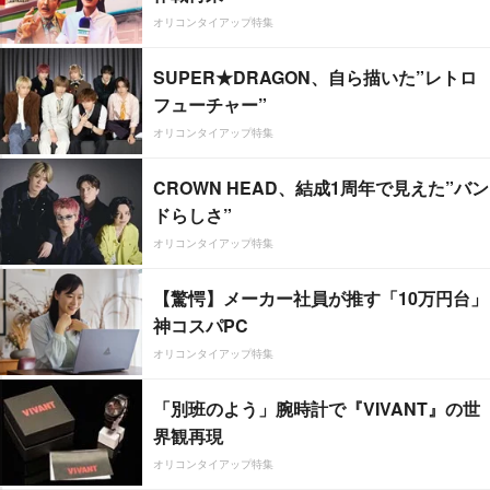
オリコンタイアップ特集
SUPER★DRAGON、自ら描いた”レトロ
フューチャー”
オリコンタイアップ特集
CROWN HEAD、結成1周年で見えた”バン
ドらしさ”
オリコンタイアップ特集
【驚愕】メーカー社員が推す「10万円台」
神コスパPC
オリコンタイアップ特集
「別班のよう」腕時計で『VIVANT』の世
界観再現
オリコンタイアップ特集