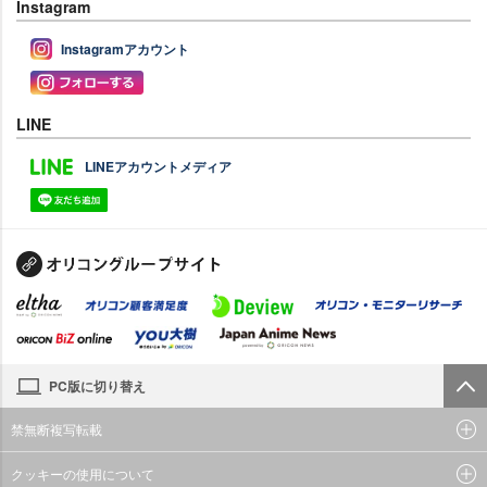
Instagram
Instagramアカウント
LINE
LINEアカウントメディア
PC版に切り替え
禁無断複写転載
クッキーの使用について