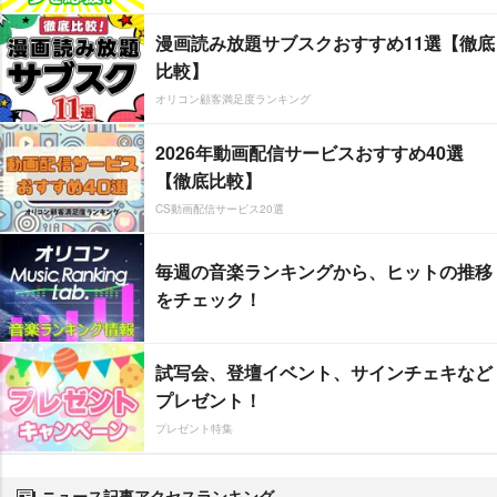
漫画読み放題サブスクおすすめ11選【徹底
比較】
オリコン顧客満足度ランキング
2026年動画配信サービスおすすめ40選
【徹底比較】
CS動画配信サービス20選
毎週の音楽ランキングから、ヒットの推移
をチェック！
試写会、登壇イベント、サインチェキなど
プレゼント！
プレゼント特集
ニュース記事アクセスランキング