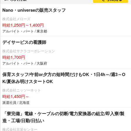
Nano・universeの販売スタッフ
株式会社メローズ
時給1,250円～1,400円
アルバイト・パート / 東京都
デイサービスの看護師
株式会社サクラコーポレーション
時給1,700円
アルバイト・パート / 大阪府
保育スタッフ/午前or夕方の短時間だけもOK・1日4h～/週3～O
K/夏休み明けスタートOK
株式会社ニッソーネット
時給1,450円～
派遣社員 / 北海道
「寮完備」電線・ケーブルの切断/電力変換器の組立/即入寮/製
造・工場/日勤/日払い
株式会社京栄センター