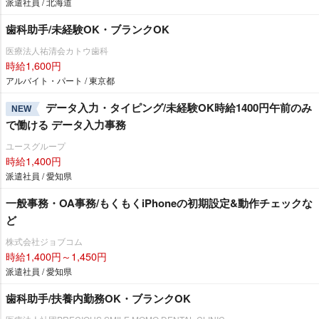
派遣社員 / 北海道
歯科助手/未経験OK・ブランクOK
医療法人祐清会カトウ歯科
時給1,600円
アルバイト・パート / 東京都
データ入力・タイピング/未経験OK時給1400円午前のみ
NEW
で働ける データ入力事務
ユースグループ
時給1,400円
派遣社員 / 愛知県
一般事務・OA事務/もくもくiPhoneの初期設定&動作チェックな
ど
株式会社ジョブコム
時給1,400円～1,450円
派遣社員 / 愛知県
歯科助手/扶養内勤務OK・ブランクOK