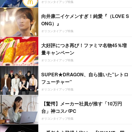
オリコンタイアップ特集
向井康二イケメンすぎ！純愛『（LOVE S
ONG）』
オリコンタイアップ特集
大好評につき再び！ファミマ名物45％増
量キャンペーン
オリコンタイアップ特集
SUPER★DRAGON、自ら描いた”レトロ
フューチャー”
オリコンタイアップ特集
【驚愕】メーカー社員が推す「10万円
台」神コスパPC
オリコンタイアップ特集