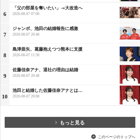
「父の部屋を奪いたい」→大改造へ
6
2026-08-07 07:00
ジャンボ、池田の結婚報告に感激
7
2026-08-07 20:46
島津亜矢、葛藤抱えつつ熊本に支援
8
2026-08-07 11:50
佐藤佳奈アナ、退社の理由は結婚
9
2026-08-07 20:48
池田と結婚した佐藤佳奈アナとは…
10
2026-08-07 20:08
もっと見る
このページのトップへ