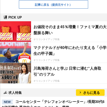
記事に戻る
（提供元サイト）
PICK UP
お値段そのまま45％増量！ファミマ夏の大
盤振る舞い
オリコンタイアップ特集
マクドナルドが40年にわたり支える「小学
生の甲子園」
オリコンタイアップ特集
川島海荷さんと学ぶ 日常に潜む“人身取
引”のリアル
オリコンタイアップ特集
求人特集
さらに見る
コールセンター「テレフォンオペレーター」/長期30代6
NEW