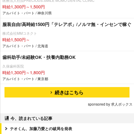
医療法人社団PRECIOUS.SMILE MOMO DENTAL CLINIC
時給1,300円～1,500円
アルバイト・パート / 神奈川県
服装自由!高時給1500円「テレアポ」/ノルマ無・インセンで稼ぐ
株式会社MMコネクト
時給1,500円～
アルバイト・パート / 北海道
歯科助手/未経験OK・扶養内勤務OK
久保歯科医院
時給1,300円～1,800円
アルバイト・パート / 東京都
続きはこちら
sponsored by 求人ボックス
今、読まれている記事
テオくん、加藤乃愛との破局を発表