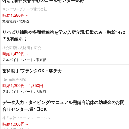
0代活躍中 受信中心のコールセンター業務
マンパワーグループ株式会社
時給1,280円～
派遣社員 / 北海道
リハビリ補助や多職種連携を学ぶ入所介護/日勤のみ・時給1472
円&有給あり
社会医療法人財団 仁医会
時給1,472円～
アルバイト・パート / 東京都
歯科助手/ブランクOK・駅チカ
Reina歯科医院
時給1,200円～1,350円
アルバイト・パート / 大阪府
データ入力・タイピング/マニュアル完備自治体の助成金のお問
合せセンター/週1日OK
株式会社ヒューマン・ライジン
時給1,600円～