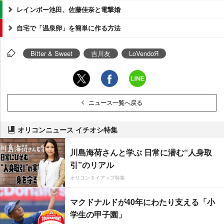
レインボー池田、佐藤佳奈と電撃婚
自宅で「温泉卵」を簡単に作る方法
Bitter & Sweet
吉川友
LoVendoЯ
ニュース一覧へ戻る
オリコンニュース イチオシ特集
川島海荷さんと学ぶ 日常に潜む“人身取
引”のリアル
オリコンタイアップ特集
マクドナルドが40年にわたり支える「小
学生の甲子園」