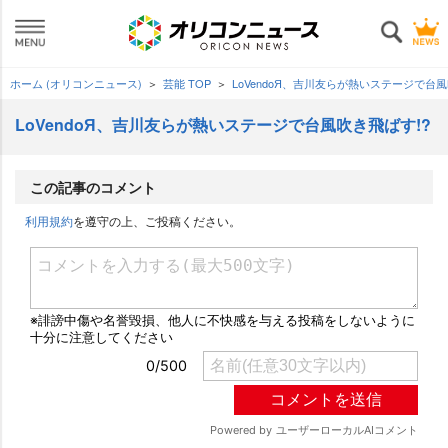
ホーム (オリコンニュース)
芸能 TOP
LoVendoЯ、吉川友らが熱いステージで台
LoVendoЯ、吉川友らが熱いステージで台風吹き飛ばす!?
この記事のコメント
利用規約
を遵守の上、ご投稿ください。