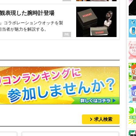
界観表現した腕時計登場
NT』コラボレーションウオッチを製
担当者が魅力を解説する。
求人検索