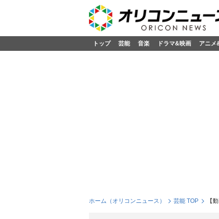
トップ
芸能
音楽
ドラマ&映画
アニメ
ホーム（オリコンニュース）
芸能 TOP
【動