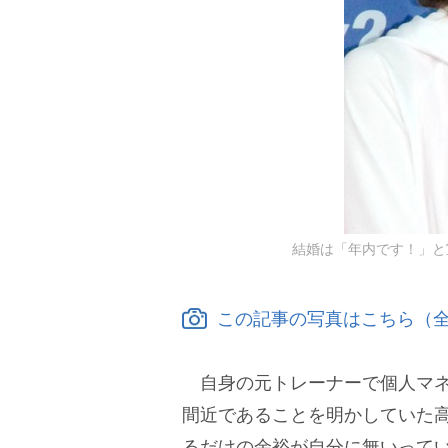
結婚は「年内です！」と宣言
この記事の写真はこちら（全
自身の元トレーナーで個人マネ
間近であることを明かしていた
るだけの余裕が自分に無いって