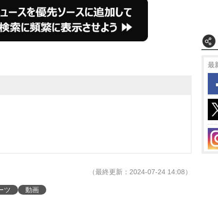
最
（最終更新：2024-07-24 14:08）
ーツ
動画