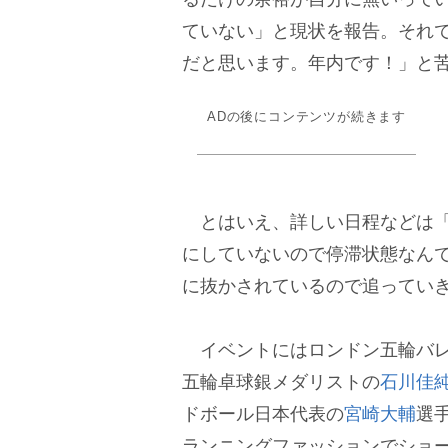
ていない」と現状を報告。それ
だと思います。年内です！」と
ADの後にコンテンツが続きます
とはいえ、詳しい日程などは「
にしていないので停滞状態なん
に抜かされているので追っていき
イベントにはロンドン五輪バレ
五輪卓球銀メダリストの
石川佳
ドボール日本代表の
宮崎大輔
選
ランニングファッションでショ