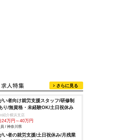
さらに見る
がい者向け就労支援スタッフ/研修制
あり/無資格・未経験OK/土日祝休み
trio紹介横浜支店
給24万円～40万円
員 / 神奈川県
がい者の就労支援/土日祝休み/月残業