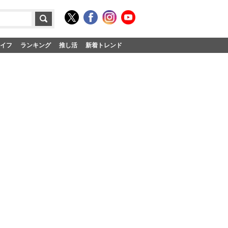
イフ
ランキング
推し活
新着トレンド