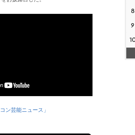
8
9
1
オリコン芸能ニュース」