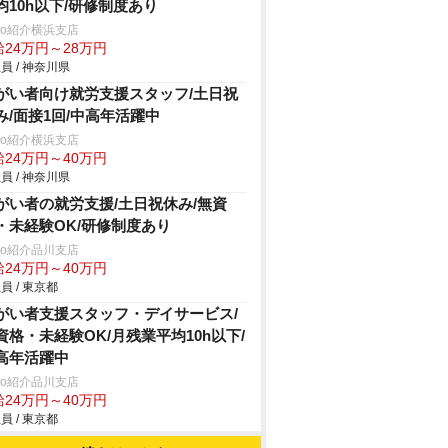
均10h以下/研修制度あり
trio紹介横浜支店
給24万円～28万円
員 / 神奈川県
がい者向け就労支援スタッフ/土日祝
み/面接1回/中高年活躍中
trio紹介横浜支店
給24万円～40万円
員 / 神奈川県
がい者の就労支援/土日祝休み/無資
・未経験OK/研修制度あり
trio紹介品川支店
給24万円～40万円
員 / 東京都
がい者支援スタッフ・デイサービス/
資格・未経験OK/月残業平均10h以下/
高年活躍中
trio紹介品川支店
給24万円～40万円
員 / 東京都