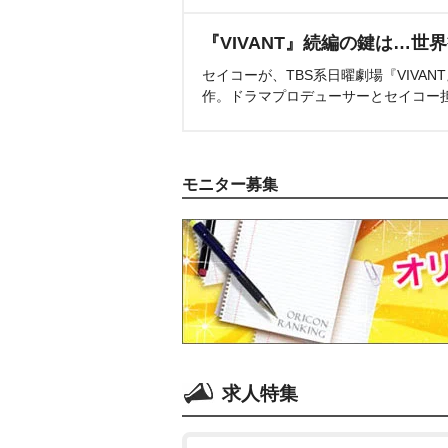
『VIVANT』続編の鍵は…世
セイコーが、TBS系日曜劇場『VIVA
作。ドラマプロデューサーとセイコー
モニター募集
求人特集