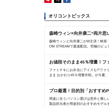
オリコントピックス
森崎ウィン×向井康二“両片思
森崎ウィンと向井康二がW主演！映画『（L
OM STREAMで最速配信。究極のピュ
お値段そのまま45％増量！フ
ファミチキにお弁当にアイスも!?ファ
まま おかわり45％増量作戦」が今夏
プロ厳選！目的別「おすすめP
用途に合うパソコン選びは意外と難し
製品担当者が用途別のおすすめモデル