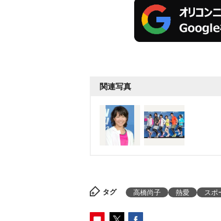
関連写真
タグ
高橋尚子
熱愛
スポ