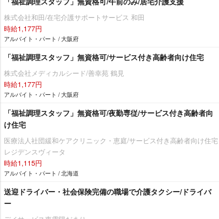
「福祉調理スタッフ」無資格可/午前のみ/居宅介護支援
株式会社和田/在宅介護サポートサービス 和田
時給1,177円
アルバイト・パート / 大阪府
「福祉調理スタッフ」無資格可/サービス付き高齢者向け住宅
株式会社メディカルシード/善幸苑 鶴見
時給1,177円
アルバイト・パート / 大阪府
「福祉調理スタッフ」無資格可/夜勤専従/サービス付き高齢者向
け住宅
医療法人社団緩和ケアクリニック・恵庭/サービス付き高齢者向け住宅
レジデンスヴィータ
時給1,115円
アルバイト・パート / 北海道
送迎ドライバー・社会保険完備の職場で介護タクシー/ドライバ
ー
デイサービス東雲陽だまり