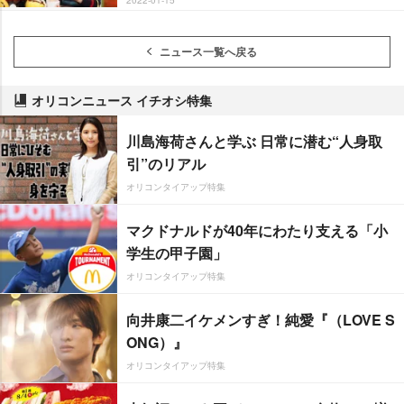
2022-01-15
ニュース一覧へ戻る
オリコンニュース イチオシ特集
川島海荷さんと学ぶ 日常に潜む“人身取
引”のリアル
オリコンタイアップ特集
マクドナルドが40年にわたり支える「小
学生の甲子園」
オリコンタイアップ特集
向井康二イケメンすぎ！純愛『（LOVE S
ONG）』
オリコンタイアップ特集