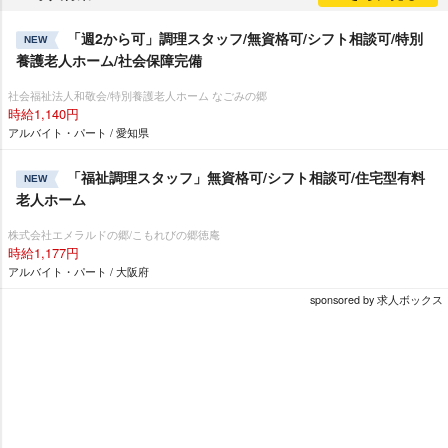
「週2から可」調理スタッフ/無資格可/シフト相談可/特別
NEW
養護老人ホーム/社会保障完備
社会福祉法人和敬会/特別養護老人ホーム なごみの郷
時給1,140円
アルバイト・パート / 愛知県
「福祉調理スタッフ」無資格可/シフト相談可/住宅型有料
NEW
老人ホーム
株式会社エメラルドの郷/こもれびの郷徳庵
時給1,177円
アルバイト・パート / 大阪府
sponsored by 求人ボックス