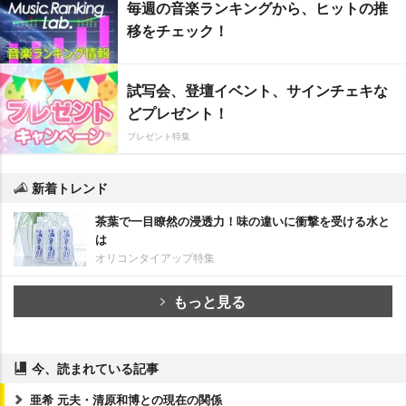
毎週の音楽ランキングから、ヒットの推
移をチェック！
試写会、登壇イベント、サインチェキな
どプレゼント！
プレゼント特集
新着トレンド
茶葉で一目瞭然の浸透力！味の違いに衝撃を受ける水と
は
オリコンタイアップ特集
もっと見る
今、読まれている記事
亜希 元夫・清原和博との現在の関係