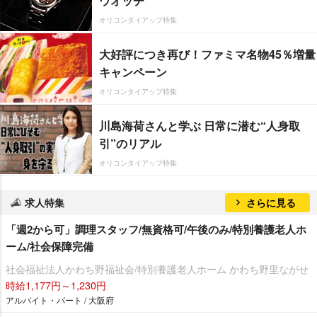
ウオッチ
オリコンタイアップ特集
大好評につき再び！ファミマ名物45％増量
キャンペーン
オリコンタイアップ特集
川島海荷さんと学ぶ 日常に潜む“人身取
引”のリアル
オリコンタイアップ特集
求人特集
さらに見る
「週2から可」調理スタッフ/無資格可/午後のみ/特別養護老人ホ
ーム/社会保障完備
社会福祉法人かわち野福祉会/特別養護老人ホーム かわち野里ながせ
時給1,177円～1,230円
アルバイト・パート / 大阪府