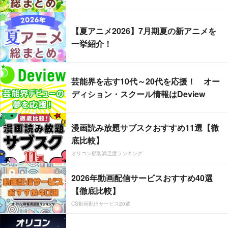
【夏アニメ2026】7月期夏の新アニメを
一挙紹介！
芸能界を志す10代～20代を応援！ オー
ディション・スクール情報はDeview
漫画読み放題サブスクおすすめ11選【徹
底比較】
オリコン顧客満足度ランキング
2026年動画配信サービスおすすめ40選
【徹底比較】
CS動画配信サービス20選