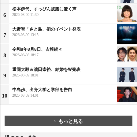
松本伊代、すっぴん披露に驚く声
6
2026-08-09 11:30
大野智「さと島」初のイベント発表
7
2026-08-09 13:15
令和8年8月8日、吉報続々
8
2026-08-08 18:17
重岡大毅＆濵田崇裕、結婚をW発表
9
2026-08-09 18:01
中島歩、出身大学と学部を告白
10
2026-08-09 14:01
もっと見る