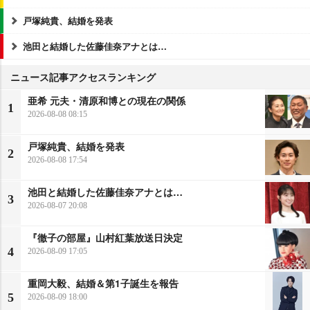
戸塚純貴、結婚を発表
池田と結婚した佐藤佳奈アナとは…
ニュース記事アクセスランキング
亜希 元夫・清原和博との現在の関係
1
2026-08-08 08:15
戸塚純貴、結婚を発表
2
2026-08-08 17:54
池田と結婚した佐藤佳奈アナとは…
3
2026-08-07 20:08
『徹子の部屋』山村紅葉放送日決定
4
2026-08-09 17:05
重岡大毅、結婚＆第1子誕生を報告
5
2026-08-09 18:00