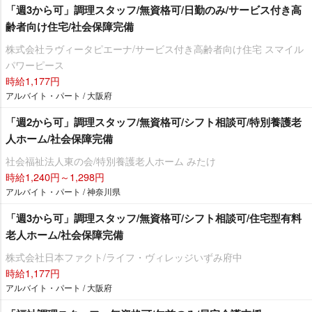
「週3から可」調理スタッフ/無資格可/日勤のみ/サービス付き高
齢者向け住宅/社会保障完備
株式会社ラヴィータピエーナ/サービス付き高齢者向け住宅 スマイル
パワーピース
時給1,177円
アルバイト・パート / 大阪府
「週2から可」調理スタッフ/無資格可/シフト相談可/特別養護老
人ホーム/社会保障完備
社会福祉法人東の会/特別養護老人ホーム みたけ
時給1,240円～1,298円
アルバイト・パート / 神奈川県
「週3から可」調理スタッフ/無資格可/シフト相談可/住宅型有料
老人ホーム/社会保障完備
株式会社日本ファクト/ライフ・ヴィレッジいずみ府中
時給1,177円
アルバイト・パート / 大阪府