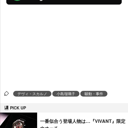
デヴィ・スカルノ
小島瑠璃子
騒動・事件
PICK UP
一番似合う登場人物は…『VIVANT』限定