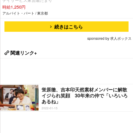
時給1,250円
アルバイト・パート / 東京都
続きはこちら
sponsored by 求人ボックス
関連リンク+
蛍原徹、吉本印天然素材メンバーに解散
イジられ笑顔 30年来の仲で「いろいろ
あるね」
2022-01-15