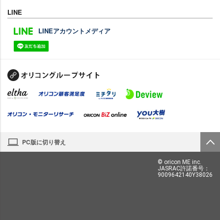
LINE
LINEアカウントメディア
PC版に切り替え
© oricon ME inc.
JASRAC許諾番号：
9009642140Y38026