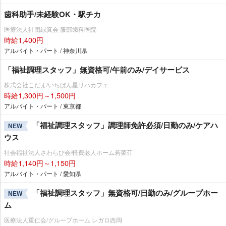
歯科助手/未経験OK・駅チカ
医療法人社団緑真会 服部歯科医院
時給1,400円
アルバイト・パート / 神奈川県
「福祉調理スタッフ」無資格可/午前のみ/デイサービス
株式会社こだま/いちばん星リハカフェ
時給1,300円～1,500円
アルバイト・パート / 東京都
「福祉調理スタッフ」調理師免許必須/日勤のみ/ケアハ
NEW
ウス
社会福祉法人さわらび会/軽費老人ホーム若菜荘
時給1,140円～1,150円
アルバイト・パート / 愛知県
「福祉調理スタッフ」無資格可/日勤のみ/グループホー
NEW
ム
医療法人重仁会/グループホーム レガロ西岡