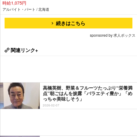
時給1,075円
アルバイト・パート / 北海道
続きはこちら
sponsored by 求人ボックス
関連リンク+
高橋英樹、野菜＆フルーツたっぷり“栄養満
点”朝ごはんを披露「バラエティ豊か」「め
っちゃ美味しそう」
2026-02-07