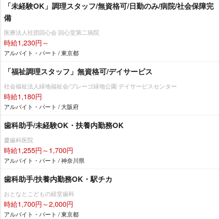
「未経験OK」調理スタッフ/無資格可/日勤のみ/病院/社会保障完
備
医療法人社団回心会 回心堂第二病院
時給1,230円～
アルバイト・パート / 東京都
「福祉調理スタッフ」無資格可/デイサービス
社会福祉法人緑地福祉会/プレーゴ緑地公園 デイサービスセンター
時給1,180円
アルバイト・パート / 大阪府
歯科助手/未経験OK・扶養内勤務OK
慶歯科医院
時給1,255円～1,700円
アルバイト・パート / 神奈川県
歯科助手/扶養内勤務OK・駅チカ
おとなとこどもの経堂歯科
時給1,700円～2,000円
アルバイト・パート / 東京都