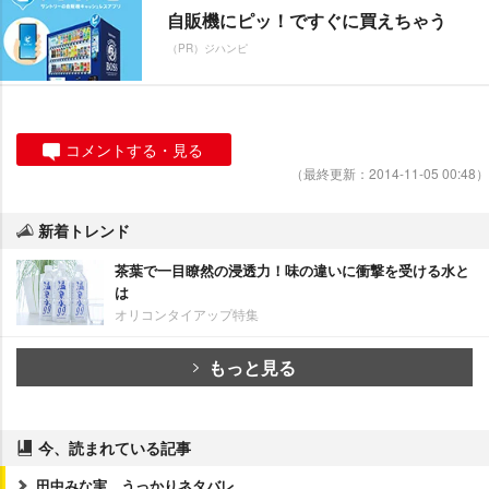
自販機にピッ！ですぐに買えちゃう
（PR）ジハンピ
コメントする・見る
（最終更新：2014-11-05 00:48）
新着トレンド
茶葉で一目瞭然の浸透力！味の違いに衝撃を受ける水と
は
オリコンタイアップ特集
もっと見る
今、読まれている記事
田中みな実、うっかりネタバレ