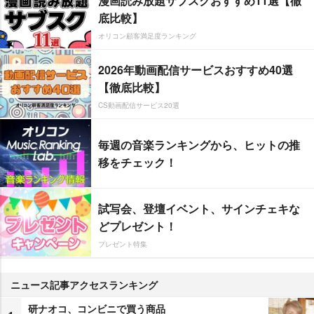
漫画読み放題サブスクおすすめ11選【徹
底比較】
オリコン顧客満足度ランキング
2026年動画配信サービスおすすめ40選
【徹底比較】
CS動画配信サービス20選
毎週の音楽ランキングから、ヒットの推
移をチェック！
試写会、登壇イベント、サインチェキな
どプレゼント！
プレゼント特集
ニュース記事アクセスランキング
研ナオコ、コンビニで買う商品