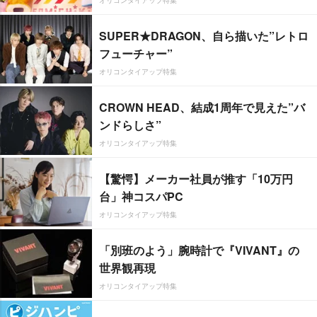
SUPER★DRAGON、自ら描いた”レトロ
フューチャー”
オリコンタイアップ特集
CROWN HEAD、結成1周年で見えた”バ
ンドらしさ”
オリコンタイアップ特集
【驚愕】メーカー社員が推す「10万円
台」神コスパPC
オリコンタイアップ特集
「別班のよう」腕時計で『VIVANT』の
世界観再現
オリコンタイアップ特集