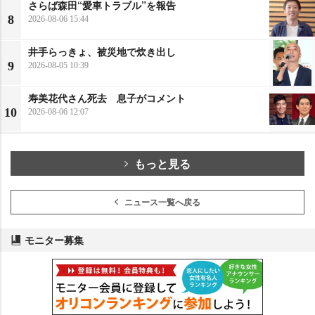
さらば森田“愛車トラブル”を報告
8
2026-08-06 15:44
井手らっきょ、被災地で炊き出し
9
2026-08-05 10:39
寿美花代さん死去 息子がコメント
10
2026-08-06 12:07
もっと見る
ニュース一覧へ戻る
モニター募集