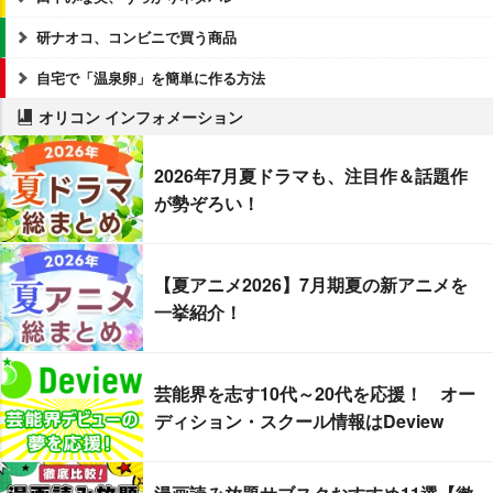
研ナオコ、コンビニで買う商品
自宅で「温泉卵」を簡単に作る方法
オリコン インフォメーション
2026年7月夏ドラマも、注目作＆話題作
が勢ぞろい！
【夏アニメ2026】7月期夏の新アニメを
一挙紹介！
芸能界を志す10代～20代を応援！ オー
ディション・スクール情報はDeview