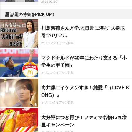
2026-02-20
話題の特集をPICK UP！
川島海荷さんと学ぶ 日常に潜む“人身取
引”のリアル
オリコンタイアップ特集
マクドナルドが40年にわたり支える「小
学生の甲子園」
オリコンタイアップ特集
向井康二イケメンすぎ！純愛『（LOVE S
ONG）』
オリコンタイアップ特集
大好評につき再び！ファミマ名物45％増
量キャンペーン
オリコンタイアップ特集