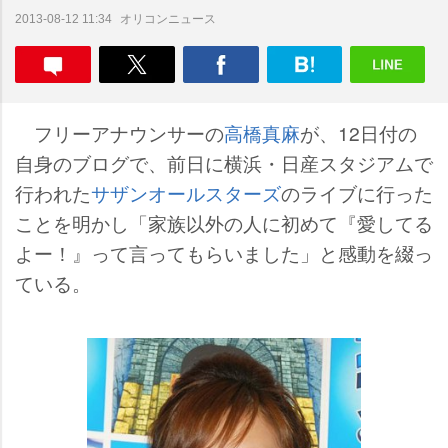
オリコンニュース
2013-08-12 11:34
フリーアナウンサーの
高橋真麻
が、12日付の
自身のブログで、前日に横浜・日産スタジアムで
行われた
サザンオールスターズ
のライブに行った
ことを明かし「家族以外の人に初めて『愛してる
よー！』って言ってもらいました」と感動を綴っ
ている。